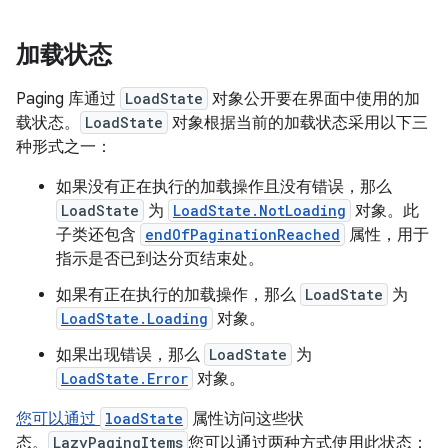
加载状态
Paging 库通过
LoadState
对象公开要在界面中使用的加
载状态。
LoadState
对象根据当前的加载状态采用以下三
种形式之一：
如果没有正在执行的加载操作且没有错误，那么
LoadState
为
LoadState.NotLoading
对象。此
子类还包含
endOfPaginationReached
属性，用于
指示是否已到达分页结束处。
如果有正在执行的加载操作，那么
LoadState
为
LoadState.Loading
对象。
如果出现错误，那么
LoadState
为
LoadState.Error
对象。
您可以通过
loadState
属性访问这些状
态。
LazyPagingItems
您可以通过两种方式使用此状态：