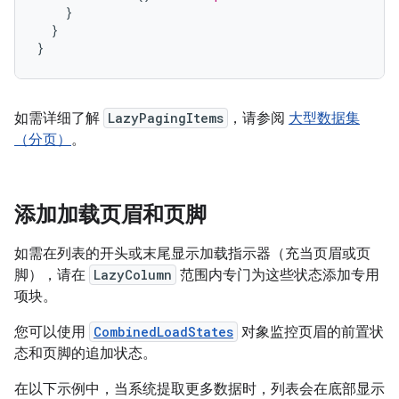
}
}
}
如需详细了解
LazyPagingItems
，请参阅
大型数据集
（分页）
。
添加加载页眉和页脚
如需在列表的开头或末尾显示加载指示器（充当页眉或页
脚），请在
LazyColumn
范围内专门为这些状态添加专用
项块。
您可以使用
CombinedLoadStates
对象监控页眉的前置状
态和页脚的追加状态。
在以下示例中，当系统提取更多数据时，列表会在底部显示