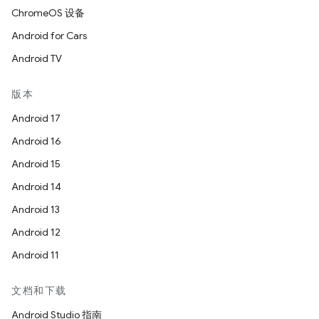
ChromeOS 设备
Android for Cars
Android TV
版本
Android 17
Android 16
Android 15
Android 14
Android 13
Android 12
Android 11
文档和下载
Android Studio 指南