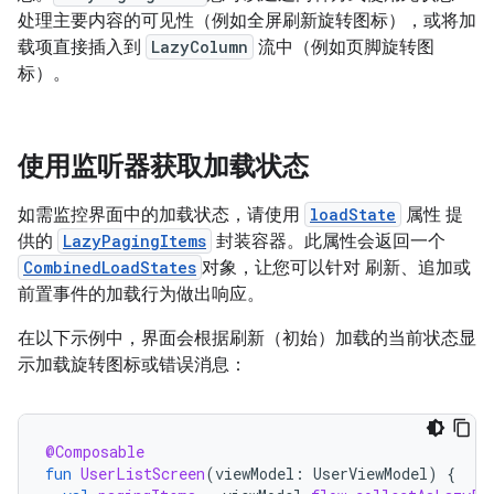
处理主要内容的可见性（例如全屏刷新旋转图标），或将加
载项直接插入到
LazyColumn
流中（例如页脚旋转图
标）。
使用监听器获取加载状态
如需监控界面中的加载状态，请使用
loadState
属性 提
供的
LazyPagingItems
封装容器。此属性会返回一个
CombinedLoadStates
对象，让您可以针对 刷新、追加或
前置事件的加载行为做出响应。
在以下示例中，界面会根据刷新（初始）加载的当前状态显
示加载旋转图标或错误消息：
@Composable
fun
UserListScreen
(
viewModel
:
UserViewModel
)
{