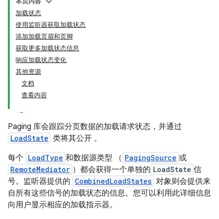
本页内容
加载状态
使用监听器获取加载状态
添加加载页眉和页脚
获取更多加载状态信息
响应加载状态变化
其他资源
文档
查看内容
Paging 库会跟踪分页数据的加载请求状态，并通过
LoadState
类将其公开 。
每个
LoadType
和数据源类型 （
PagingSource
或
RemoteMediator
）都会获得一个单独的
LoadState
信
号。监听器提供的
CombinedLoadStates
对象则会提供来
自所有这些信号的加载状态的信息。您可以利用此详细信息
向用户显示相应的加载指示器。