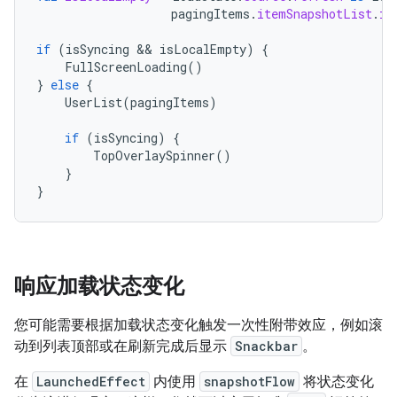
pagingItems
.
itemSnapshotList
.
it
if
(
isSyncing
&&
isLocalEmpty
)
{
FullScreenLoading
()
}
else
{
UserList
(
pagingItems
)
if
(
isSyncing
)
{
TopOverlaySpinner
()
}
}
响应加载状态变化
您可能需要根据加载状态变化触发一次性附带效应，例如滚
动到列表顶部或在刷新完成后显示
Snackbar
。
在
LaunchedEffect
内使用
snapshotFlow
将状态变化