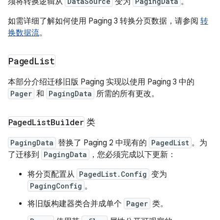
须将转换逻辑从
DataSource
变为
PagingData
。
如需详细了解如何使用 Paging 3 转换分页数据，请参阅
转
换数据流
。
Paged
List
本部分介绍迁移旧版 Paging 实现以使用 Paging 3 中的
Pager
和
PagingData
所需的所有更改。
Paged
List
Builder
类
PagingData
替换了 Paging 2 中现有的
PagedList
。为
了迁移到
PagingData
，您必须完成以下更新：
将分页配置从
PagedList.Config
变为
PagingConfig
。
将旧版构建器类合并成单个
Pager
类。