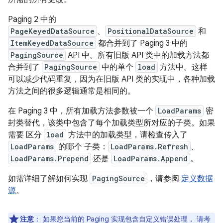
Paging 2 中的
PageKeyedDataSource
、
PositionalDataSource
和
ItemKeyedDataSource
都合并到了 Paging 3 中的
PagingSource
API 中。所有旧版 API 类中的加载方法都
合并到了
PagingSource
中的单个
load
方法中。这样
可以减少代码重复，因为在旧版 API 类的实现中，各种加载
方法之间的很多逻辑通常是相同的。
在 Paging 3 中，所有加载方法参数被一个
LoadParams
密
封类替代，该类中包含了每个加载类型所对应的子类。如果
需要 区分
load
方法中的加载类型，请检查传入了
LoadParams
的哪个 子类：
LoadParams.Refresh
、
LoadParams.Prepend
还是
LoadParams.Append
。
如需详细了解如何实现
PagingSource
，请参阅
定义数据
源
。
注意
：
如果您当前的 Paging 实现包含自定义错误处理， 请考