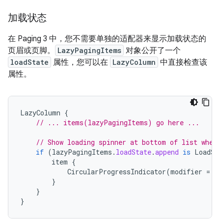
加载状态
在 Paging 3 中，您不需要单独的适配器来显示加载状态的
页眉或页脚。
LazyPagingItems
对象公开了一个
loadState
属性，您可以在
LazyColumn
中直接检查该
属性。
LazyColumn
{
// ... items(lazyPagingItems) go here ...
// Show loading spinner at bottom of list when
if
(
lazyPagingItems
.
loadState
.
append
is
LoadSt
item
{
CircularProgressIndicator
(
modifier
=
M
}
}
}