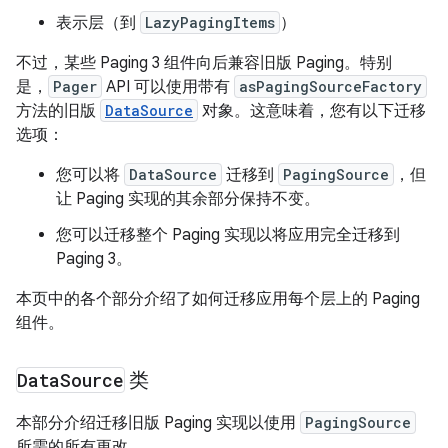
表示层（到
LazyPagingItems
）
不过，某些 Paging 3 组件向后兼容旧版 Paging。特别
是，
Pager
API 可以使用带有
asPagingSourceFactory
方法的旧版
DataSource
对象。这意味着，您有以下迁移
选项：
您可以将
DataSource
迁移到
PagingSource
，但
让 Paging 实现的其余部分保持不变。
您可以迁移整个 Paging 实现以将应用完全迁移到
Paging 3。
本页中的各个部分介绍了如何迁移应用每个层上的 Paging
组件。
Data
Source
类
本部分介绍迁移旧版 Paging 实现以使用
PagingSource
所需的所有更改。