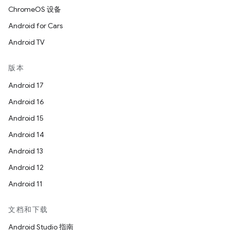
ChromeOS 设备
Android for Cars
Android TV
版本
Android 17
Android 16
Android 15
Android 14
Android 13
Android 12
Android 11
文档和下载
Android Studio 指南