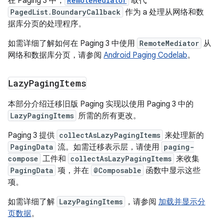
在 Paging 3 中，
RemoteMediator
取代
PagedList.BoundaryCallback
作为 a 处理从网络和数
据库分页的处理程序。
如需详细了解如何在 Paging 3 中使用
RemoteMediator
从
网络和数据库分页，请参阅
Android Paging Codelab
。
Lazy
Paging
Items
本部分介绍迁移旧版 Paging 实现以使用 Paging 3 中的
LazyPagingItems
所需的所有更改。
Paging 3 提供
collectAsLazyPagingItems
来处理新的
PagingData
流。如需迁移表示层，请使用
paging-
compose
工件和
collectAsLazyPagingItems
来收集
PagingData
项，并在
@Composable
函数中显示这些
项。
如需详细了解
LazyPagingItems
，请参阅
加载并显示分
页数据
。