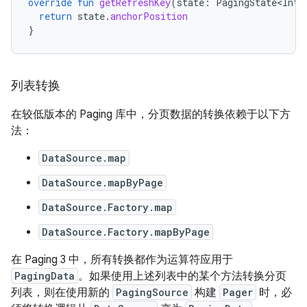
override
fun
getRefreshKey
(
state
:
PagingState<Int
,
return
state
.
anchorPosition
}
列表转换
在较低版本的 Paging 库中，分页数据的转换依赖于以下方
法：
DataSource.map
DataSource.mapByPage
DataSource.Factory.map
DataSource.Factory.mapByPage
在 Paging 3 中，所有转换都作为运算符应用于
PagingData
。如果使用上述列表中的某个方法转换分页
列表，则在使用新的
PagingSource
构建
Pager
时，必