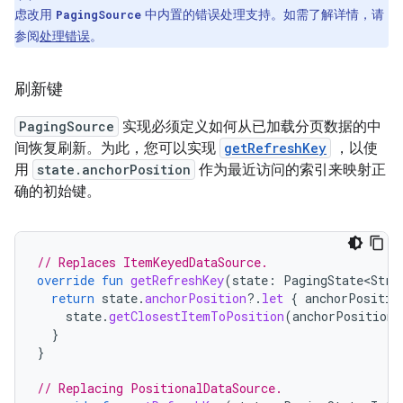
虑改用
中内置的错误处理支持。如需了解详情，请
PagingSource
参阅
处理错误
。
刷新键
PagingSource
实现必须定义如何从已加载分页数据的中
间恢复刷新。为此，您可以实现
getRefreshKey
，以使
用
state.anchorPosition
作为最近访问的索引来映射正
确的初始键。
// Replaces ItemKeyedDataSource.
override
fun
getRefreshKey
(
state
:
PagingState<Stri
return
state
.
anchorPosition
?.
let
{
anchorPositio
state
.
getClosestItemToPosition
(
anchorPosition
)
}
}
// Replacing PositionalDataSource.