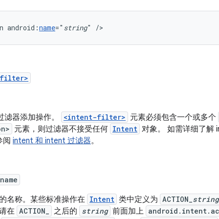
n
android:
name
="
string
"
/>
filter>
nt 过滤器添加操作。
<intent-filter>
元素必须包含一个或多个
on>
元素，则过滤器不接受任何
Intent
对象。 如需详细了解 i
参阅
intent 和 intent 过滤器
。
:name
的名称。某些标准操作在
Intent
类中定义为
ACTION_
string
请在
ACTION_
之后的
string
前面加上
android.intent.a