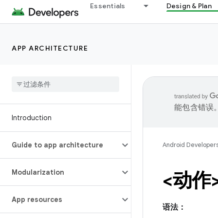
Essentials
Design & Plan
APP ARCHITECTURE
能包含错误
Introduction
Guide to app architecture
Android Developer
Modularization
<动作
App resources
语法：