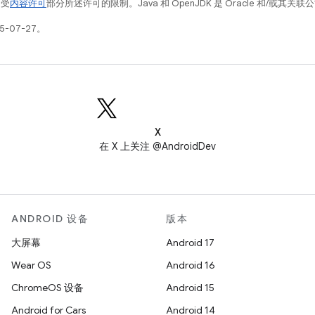
例受
内容许可
部分所述许可的限制。Java 和 OpenJDK 是 Oracle 和/或其
5-07-27。
X
在 X 上关注 @AndroidDev
ANDROID 设备
版本
大屏幕
Android 17
Wear OS
Android 16
ChromeOS 设备
Android 15
Android for Cars
Android 14