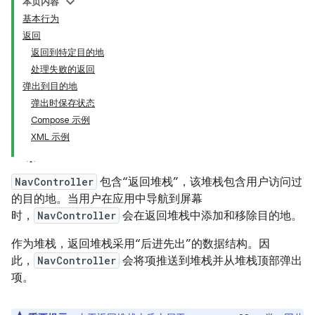
本页内容
基本行为
返回
返回到特定目的地
处理失败的返回
弹出到目的地
弹出时保存状态
Compose 示例
XML 示例
NavController
包含“返回堆栈”，该堆栈包含用户访问过
的目的地。当用户在应用中导航到屏幕
时，
NavController
会在返回堆栈中添加和移除目的地。
作为堆栈，返回堆栈采用“后进先出”的数据结构。因
此，
NavController
会将项推送到堆栈并从堆栈顶部弹出
项。