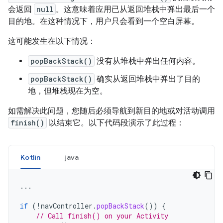
会返回
null
。这意味着应用已从返回堆栈中弹出最后一个
目的地。在这种情况下，用户只会看到一个空白屏幕。
这可能发生在以下情况：
popBackStack()
没有从堆栈中弹出任何内容。
popBackStack()
确实从返回堆栈中弹出了目的
地，但堆栈现在为空。
如需解决此问题，您随后必须导航到新目的地或对活动调用
finish()
以结束它。以下代码段演示了此过程：
Kotlin
java
...
if
(
!
navController
.
popBackStack
())
{
// Call finish() on your Activity