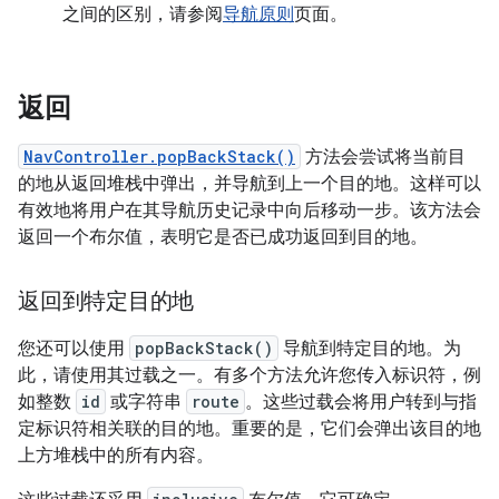
之间的区别，请参阅
导航原则
页面。
返回
NavController.popBackStack()
方法会尝试将当前目
的地从返回堆栈中弹出，并导航到上一个目的地。这样可以
有效地将用户在其导航历史记录中向后移动一步。该方法会
返回一个布尔值，表明它是否已成功返回到目的地。
返回到特定目的地
您还可以使用
popBackStack()
导航到特定目的地。为
此，请使用其过载之一。有多个方法允许您传入标识符，例
如整数
id
或字符串
route
。这些过载会将用户转到与指
定标识符相关联的目的地。重要的是，它们会弹出该目的地
上方堆栈中的所有内容。