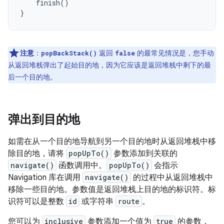
finish
()
}
注意
：
返回
的最常见情况是，您手动
popBackStack()
false
从返回堆栈弹出了起始目的地，因为它应该是返回堆栈中剩下的最
后一个目的地。
弹出到目的地
如需在从一个目的地导航到另一个目的地时从返回堆栈中移
除目的地，请将
popUpTo()
参数添加到关联的
navigate()
函数调用中。
popUpTo()
会指示
Navigation 库在调用
navigate()
的过程中从返回堆栈中
移除一些目的地。参数值是返回堆栈上目的地的标识符。标
识符可以是整数
id
或字符串
route
。
您可以为
inclusive
参数添加一个值为
true
的参数，