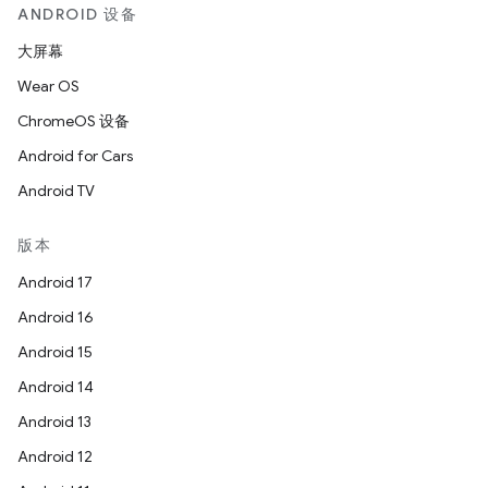
ANDROID 设备
大屏幕
Wear OS
ChromeOS 设备
Android for Cars
Android TV
版本
Android 17
Android 16
Android 15
Android 14
Android 13
Android 12