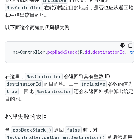
这些过载还采用
inclusive
布尔值。它可确定
NavController
在转到指定目的地后，是否也应从返回堆
栈中弹出该目的地。
以下面这个简短的代码段为例：
navController
.
popBackStack
(
R
.
id
.
destinationId
,
tru
在这里，
NavController
会返回到具有整数 ID
destinationId
的目的地。由于
inclusive
参数的值为
true
，因此
NavController
还会从返回堆栈中弹出给定
目的地。
处理失败的返回
当
popBackStack()
返回
false
时，对
NavController.getCurrentDestination()
的后续调用