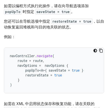
如需以编程方式执行此操作，请在向导航选项添加
popUpTo
时指定
saveState = true
。
您还可以在导航选项中指定
restoreState = true
，以自
动恢复返回堆栈和与目的地关联的状态。
例如：
navController
.
navigate
(
route
=
route
,
navOptions
=
navOptions
{
popUpTo<A>
{
saveState
=
true
}
restoreState
=
true
}
)
如需在 XML 中启用状态保存和恢复功能，请在关联的