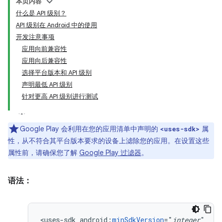
本页内容
什么是 API 级别？
API 级别在 Android 中的使用
开发注意事项
应用向前兼容性
应用向后兼容性
选择平台版本和 API 级别
声明最低 API 级别
针对更高 API 级别进行测试
Google Play 会利用在您的应用清单中声明的
属
<uses-sdk>
性，从不符合其平台版本要求的设备上滤除您的应用。在设置这些
属性前，请确保您了解
Google Play 过滤器
。
语法：
<uses-sdk
android:
minSdkVersion
="
integer