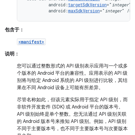
android:
targetSdkVersion
="
integer
android:
maxSdkVersion
="
integer
"
/>
包含于：
<manifest>
说明：
您可以通过整数形式的 API 级别表示应用与一个或多
个版本的 Android 平台的兼容性。应用表示的 API 级
别将与给定 Android 系统的 API 级别进行比较，其结
果在不同 Android 设备上可能有所差异。
尽管名称如此，但该元素实际用于指定 API 级别，而
非软件开发套件 (SDK) 或 Android 平台的版本号。
API 级别始终是单个整数。您无法通过 API 级别关联
的 Android 版本号来推知 API 级别。例如，API 级别
不同于主要版本号，也不同于主要版本号与次要版本