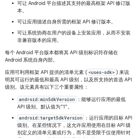
可让 Android 平台描述其支持的最高框架 API 修订版
本。
可让应用描述自身所需的框架 API 修订版本。
可让系统协商在用户的设备上安装应用，从而不安装
非兼容版本的应用。
每个 Android 平台版本都将其 API 级别标识符存储在
Android 系统自身内部。
应用可利用框架 API 提供的清单元素 (
<uses-sdk>
) 来说
明其可运行的最低和最高 API 级别，以及所支持的首选 API
级别。该元素具有以下三个重要属性：
android:minSdkVersion
：能够运行应用的最低
API 级别。默认值为“1”。
android:targetSdkVersion
：运行应用的目标 API
级别。在某些情况下，这允许应用使用在目标 API 级
别定义的清单元素或行为，而不是受限于仅使用针对