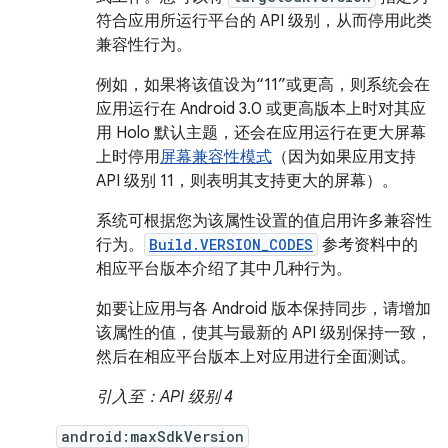
符合应用所运行平台的 API 级别，从而停用此类
兼容性行为。
例如，如果将该值设为“11”或更高，则系统会在
应用运行在 Android 3.0 或更高版本上时对其应
用 Holo 默认主题，还会在应用运行在更大屏幕
上时停用
屏幕兼容性模式
（因为如果应用支持
API 级别 11，则表明其支持更大的屏幕）。
系统可根据您为该属性设置的值启用许多兼容性
行为。
Build.VERSION_CODES
参考资料中的
相应平台版本介绍了其中几种行为。
如要让应用与各 Android 版本保持同步，请增加
该属性的值，使其与最新的 API 级别保持一致，
然后在相应平台版本上对应用进行全面测试。
引入至：API 级别 4
android:maxSdkVersion