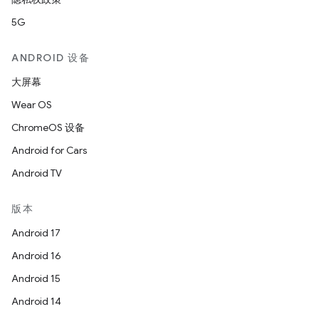
5G
ANDROID 设备
大屏幕
Wear OS
ChromeOS 设备
Android for Cars
Android TV
版本
Android 17
Android 16
Android 15
Android 14