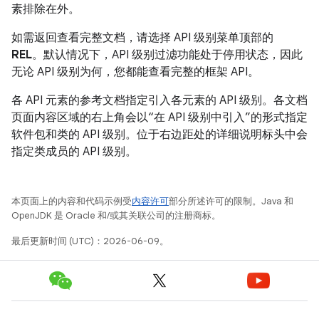
素排除在外。
如需返回查看完整文档，请选择 API 级别菜单顶部的
REL
。默认情况下，API 级别过滤功能处于停用状态，因此
无论 API 级别为何，您都能查看完整的框架 API。
各 API 元素的参考文档指定引入各元素的 API 级别。各文档
页面内容区域的右上角会以“在 API 级别中引入”的形式指定
软件包和类的 API 级别。位于右边距处的详细说明标头中会
指定类成员的 API 级别。
本页面上的内容和代码示例受
内容许可
部分所述许可的限制。Java 和
OpenJDK 是 Oracle 和/或其关联公司的注册商标。
最后更新时间 (UTC)：2026-06-09。