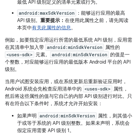
最低 API 级别定义的清单元素或行为。
android:maxSdkVersion
：能够运行应用的最高
API 级别。
重要提示：
在使用此属性之前，请先阅读
本页中
有关此属性的信息
。
例如，如要指定应用运行所需的最低系统 API 级别，应用需
在其清单中加入带
android:minSdkVersion
属性的
<uses-sdk>
元素。
android:minSdkVersion
的值是一
个整数，对应能够运行应用的最低版本 Android 平台的 API
级别。
当用户试图安装应用，或在系统更新后重新验证应用时，
Android 系统会先检查应用清单中的
<uses-sdk>
属性，
然后将这些属性的值与它自己的内部 API 级别进行对比。只
有在符合以下条件时，系统才允许开始安装：
如果声明
android:minSdkVersion
属性，则其值小
于或等于系统的 API 级别整数。如果未声明，系统会
假定应用需要 API 级别 1。