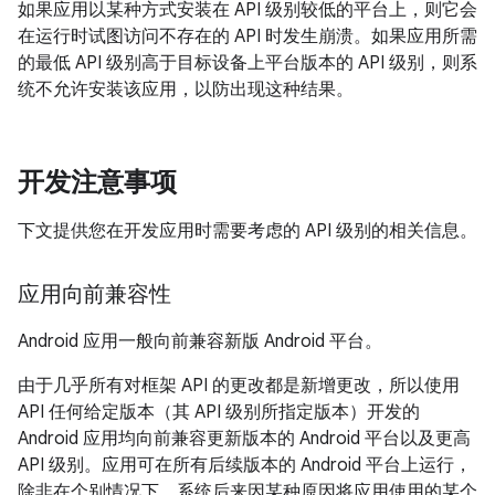
如果应用以某种方式安装在 API 级别较低的平台上，则它会
在运行时试图访问不存在的 API 时发生崩溃。如果应用所需
的最低 API 级别高于目标设备上平台版本的 API 级别，则系
统不允许安装该应用，以防出现这种结果。
开发注意事项
下文提供您在开发应用时需要考虑的 API 级别的相关信息。
应用向前兼容性
Android 应用一般向前兼容新版 Android 平台。
由于几乎所有对框架 API 的更改都是新增更改，所以使用
API 任何给定版本（其 API 级别所指定版本）开发的
Android 应用均向前兼容更新版本的 Android 平台以及更高
API 级别。应用可在所有后续版本的 Android 平台上运行，
除非在个别情况下，系统后来因某种原因将应用使用的某个