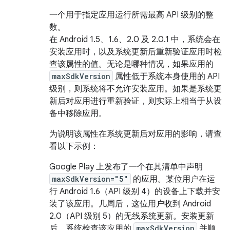
一个用于指定应用运行所需最高 API 级别的整
数。
在 Android 1.5、1.6、2.0 及 2.0.1 中，系统会在
安装应用时，以及系统更新后重新验证应用时检
查该属性的值。无论是哪种情况，如果应用的
maxSdkVersion
属性低于系统本身使用的 API
级别，则系统将不允许安装应用。如果是系统更
新后对应用进行重新验证，则实际上相当于从设
备中移除应用。
为说明该属性在系统更新后对应用的影响，请查
看以下示例：
Google Play 上发布了一个在其清单中声明
maxSdkVersion="5"
的应用。某位用户在运
行 Android 1.6（API 级别 4）的设备上下载并安
装了该应用。几周后，这位用户收到 Android
2.0（API 级别 5）的无线系统更新。安装更新
后，系统检查该应用的
maxSdkVersion
并顺