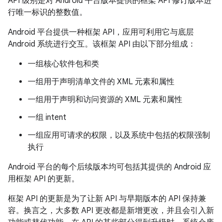
API 级别是对 Android 平台版本提供的框架 API 修订版本进
行唯一标识的整数值。
Android 平台提供一种框架 API，应用可利用它与底层
Android 系统进行交互。该框架 API 由以下部分组成：
一组核心软件包和类
一组用于声明清单文件的 XML 元素和属性
一组用于声明和访问资源的 XML 元素和属性
一组 intent
一组应用可请求的权限，以及系统中包括的权限强制
执行
Android 平台的每个后续版本均可包括其提供的 Android 应
用框架 API 的更新。
框架 API 的更新是为了让新 API 与早期版本的 API 保持兼
容。换言之，大多数 API 更改都是新增更改，并且会引入新