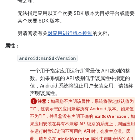
号之和。
无法指定应用以某个次要 SDK 版本为目标平台或需要
某个次要 SDK 版本。
另请阅读有关
对应用进行版本控制
的文档。
属性：
android:minSdkVersion
一个用于指定应用运行所需最低 API 级别的整
数。如果系统的 API 级别低于该属性中指定的
值，Android 系统将阻止用户安装应用。请始终
声明该属性。
注意：
如果您不声明该属性，系统将假定默认值为
“1”，这表示您的应用兼容所有 Android 版本。如果值
不为“1”，并且您没有声明正确的
，如
minSdkVersion
果应用安装在具有不兼容 API 级别的系统上，则当应用
在运行时尝试访问不可用的 API 时，会发生崩溃。
因
此，请务必在
属性中声明合适的 API
minSdkVersion