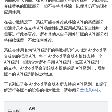
功能或替代功能。在 API 的某些部分得到升级时，系统会废
弃经替换的旧版部分，但不会将其移除，以便其仍可供现有
应用使用。
在极少数情况下，系统可能会修改或移除 API 的某些部分，
但通常只有在支持 API 稳健性以及应用或系统安全性时，才
需要进行此类更改。所有其他来自早期修订版的 API 部分都
将继续保留，不做任何修改。
系统会使用名为“API 级别”的整数标识符来指定 Android 平
台提供的框架 API。
每个 Android 平台版本恰好支持一个
API 级别，但隐含对所有早期 API 级别（低至 API 级别 1）
的支持。Android 平台初始版本提供的是 API 级别 1，后续
版本的 API 级别则依次增加。
下表列出了各 Android 平台版本所支持的 API 级别。如需了
解运行各版本的设备的相对数量，请参阅
分发信息中心
。
API
平台版