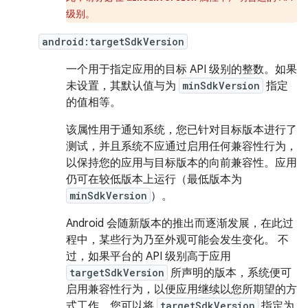
级别。
android:targetSdkVersion
一个用于指定应用的目标 API 级别的整数。如果
未设置，其默认值与为
minSdkVersion
指定
的值相等。
该属性用于通知系统，您已针对目标版本进行了
测试，并且系统不应通过启用任何兼容性行为，
以保持您的应用与目标版本的向前兼容性。应用
仍可在较低版本上运行（最低版本为
minSdkVersion
）。
Android 会随新版本的推出而逐渐发展，在此过
程中，某些行为乃至外观可能会发生变化。 不
过，如果平台的 API 级别高于应用
targetSdkVersion
所声明的版本，系统便可
启用兼容性行为，以便应用继续以您所期望的方
式工作。您可以将
targetSdkVersion
指定为