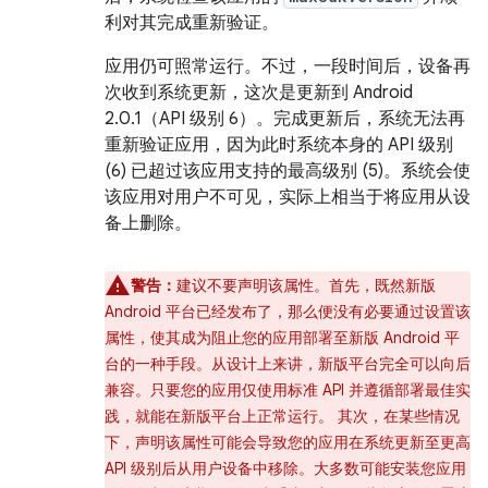
利对其完成重新验证。
应用仍可照常运行。不过，一段时间后，设备再
次收到系统更新，这次是更新到 Android
2.0.1（API 级别 6）。完成更新后，系统无法再
重新验证应用，因为此时系统本身的 API 级别
(6) 已超过该应用支持的最高级别 (5)。系统会使
该应用对用户不可见，实际上相当于将应用从设
备上删除。
警告：
建议不要声明该属性。首先，既然新版
Android 平台已经发布了，那么便没有必要通过设置该
属性，使其成为阻止您的应用部署至新版 Android 平
台的一种手段。从设计上来讲，新版平台完全可以向后
兼容。只要您的应用仅使用标准 API 并遵循部署最佳实
践，就能在新版平台上正常运行。 其次，在某些情况
下，声明该属性可能会导致您的应用在系统更新至更高
API 级别后从用户设备中移除。大多数可能安装您应用