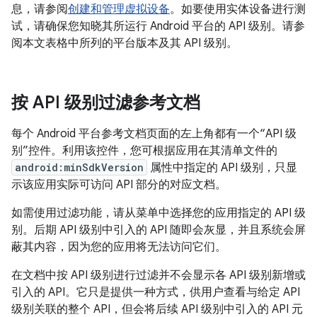
息，请参阅
创建和管理虚拟设备
。如要使用实体设备进行测
试，请确保您知晓其所运行 Android 平台的 API 级别。请参
阅本文表格中所列的平台版本及其 API 级别。
按 API 级别过滤参考文档
每个 Android 平台参考文档页面的左上角都有一个“API 级
别”控件。利用该控件，您可根据应用在其清单文件的
android:minSdkVersion
属性中指定的 API 级别，只显
示该应用实际可访问 API 部分的对应文档。
如需使用过滤功能，请从菜单中选择您的应用指定的 API 级
别。后期 API 级别中引入的 API 随即会灰显，并且系统会屏
蔽其内容，因为您的应用将无法访问它们。
在文档中按 API 级别进行过滤并不会显示各 API 级别新增或
引入的 API。它只是提供一种方式，供用户查看与给定 API
级别关联的整个 API，但会将后续 API 级别中引入的 API 元