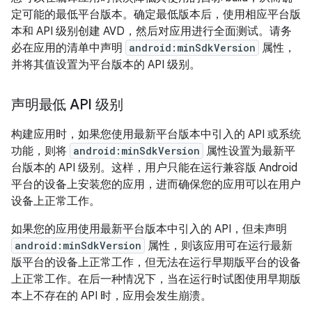
定可能的最低平台版本。确定最低版本后，使用相应平台版
本和 API 级别创建 AVD，然后对应用进行全面测试。请务
必在应用的清单中声明
android:minSdkVersion
属性，
并将其值设置为平台版本的 API 级别。
声明最低 API 级别
构建应用时，如果您使用最新平台版本中引入的 API 或系统
功能，则将
android:minSdkVersion
属性设置为最新平
台版本的 API 级别。这样，用户只能在运行兼容版 Android
平台的设备上安装您的应用，进而确保您的应用可以在用户
设备上正常工作。
如果您的应用使用最新平台版本中引入的 API，但未声明
android:minSdkVersion
属性，则该应用可在运行最新
版平台的设备上正常工作，但无法在运行早期版平台的设备
上正常工作。
在后一种情况下，当在运行时试图使用早期版
本上不存在的 API 时，应用会发生崩溃。