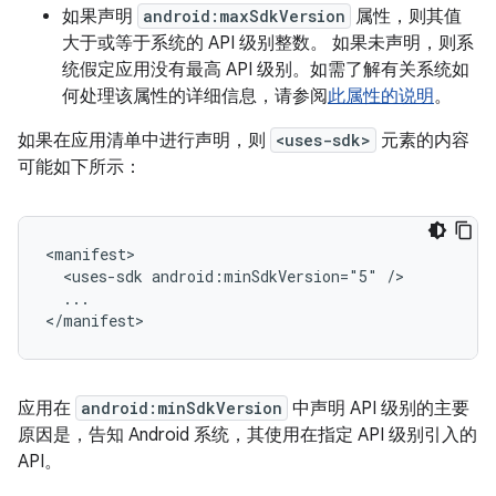
如果声明
android:maxSdkVersion
属性，则其值
大于或等于系统的 API 级别整数。 如果未声明，则系
统假定应用没有最高 API 级别。如需了解有关系统如
何处理该属性的详细信息，请参阅
此属性的说明
。
如果在应用清单中进行声明，则
<uses-sdk>
元素的内容
可能如下所示：
<uses-sdk
android:minSdkVersion="5"
...

</manifest>
应用在
android:minSdkVersion
中声明 API 级别的主要
原因是，告知 Android 系统，其使用在指定 API 级别引入的
API。