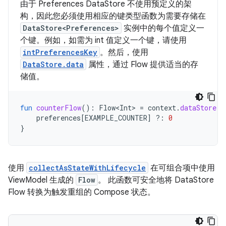
由于 Preferences DataStore 不使用预定义的架
构，因此您必须使用相应的键类型函数为需要存储在
DataStore<Preferences>
实例中的每个值定义一
个键。例如，如需为 int 值定义一个键，请使用
intPreferencesKey
。然后，使用
DataStore.data
属性，通过 Flow 提供适当的存
储值。
fun
counterFlow
():
Flow<Int>
=
context
.
dataStore
.
d
preferences
[
EXAMPLE_COUNTER
]
?:
0
}
使用
collectAsStateWithLifecycle
在可组合项中使用
ViewModel 生成的
Flow
。 此函数可安全地将 DataStore
Flow 转换为触发重组的 Compose 状态。