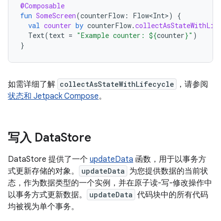
@Composable
fun
SomeScreen
(
counterFlow
:
Flow<Int>
)
{
val
counter
by
counterFlow
.
collectAsStateWithLif
Text
(
text
=
"Example counter: 
${
counter
}
"
)
}
如需详细了解
collectAsStateWithLifecycle
，请参阅
状态和 Jetpack Compose
。
写入 Data
Store
DataStore 提供了一个
updateData
函数，用于以事务方
式更新存储的对象。
updateData
为您提供数据的当前状
态，作为数据类型的一个实例，并在原子读-写-修改操作中
以事务方式更新数据。
updateData
代码块中的所有代码
均被视为单个事务。