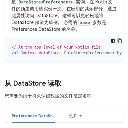
建
DataStore<Preferences>
实例。在 Kotlin 文
件的顶层调用该实例一次。在应用的其余部分，通过
此属性访问 DataStore。这样可以更轻松地将
DataStore 保留为单例。 必需的
name
参数是
Preferences DataStore 的名称。
// At the top level of your kotlin file:
val
Context
.
dataStore
:
DataStore<Preferences>
by
p
从 Data
Store 读取
您需要为用于持久保留数据的文件指定名称。
Preferences DataStore
更多