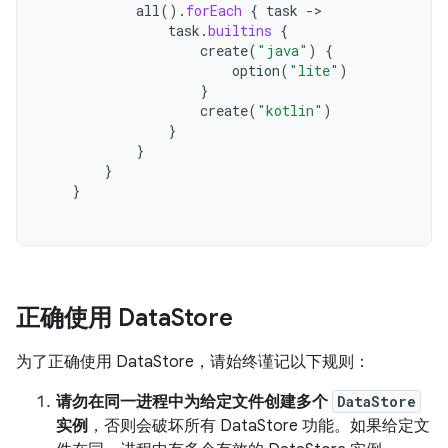
all
().
forEach
{
task
->
task
.
builtins
{
create
(
"java"
)
{
option
(
"lite"
)
}
create
(
"kotlin"
)
}
}
}
}
正确使用 Data
Store
为了正确使用 DataStore，请始终谨记以下规则：
请勿在同一进程中为给定文件创建多个
DataStore
实例
，否则会破坏所有 DataStore 功能。如果给定文