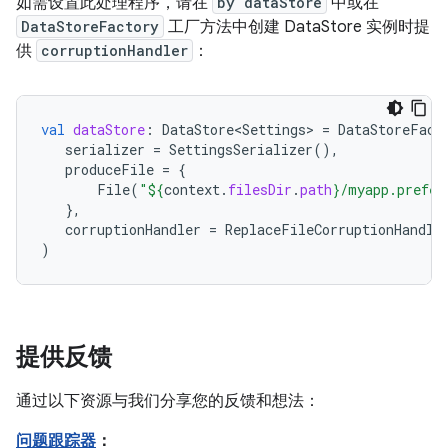
如需设置此处理程序，请在
by dataStore
中或在
DataStoreFactory
工厂方法中创建 DataStore 实例时提
供
corruptionHandler
：
val
dataStore
:
DataStore<Settings>
=
DataStoreFact
serializer
=
SettingsSerializer
(),
produceFile
=
{
File
(
"
${
context
.
filesDir
.
path
}
/myapp.prefer
},
corruptionHandler
=
ReplaceFileCorruptionHandle
)
提供反馈
通过以下资源与我们分享您的反馈和想法：
问题跟踪器
：