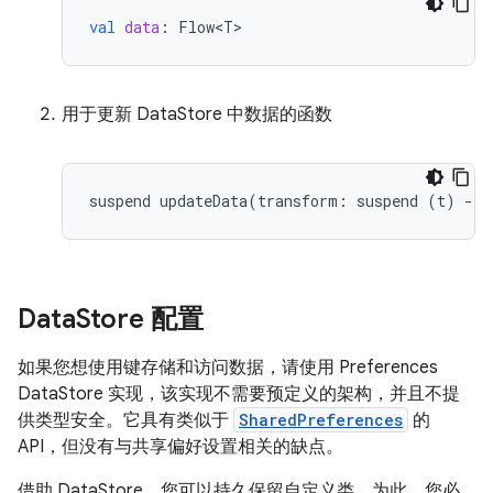
val
data
:
Flow<T>
用于更新 DataStore 中数据的函数
suspend
updateData
(
transform
:
suspend
(
t
)
-
>
Data
Store 配置
如果您想使用键存储和访问数据，请使用 Preferences
DataStore 实现，该实现不需要预定义的架构，并且不提
供类型安全。它具有类似于
SharedPreferences
的
API，但没有与共享偏好设置相关的缺点。
借助 DataStore，您可以持久保留自定义类。为此，您必