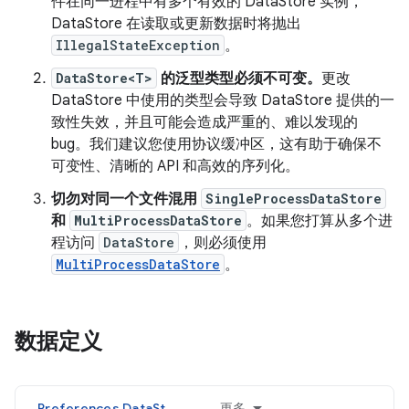
件在同一进程中有多个有效的 DataStore 实例，
DataStore 在读取或更新数据时将抛出
IllegalStateException
。
DataStore<T>
的泛型类型必须不可变。
更改
DataStore 中使用的类型会导致 DataStore 提供的一
致性失效，并且可能会造成严重的、难以发现的
bug。我们建议您使用协议缓冲区，这有助于确保不
可变性、清晰的 API 和高效的序列化。
切勿对同一个文件混用
SingleProcessDataStore
和
MultiProcessDataStore
。如果您打算从多个进
程访问
DataStore
，则必须使用
MultiProcessDataStore
。
数据定义
Preferences DataStore
更多