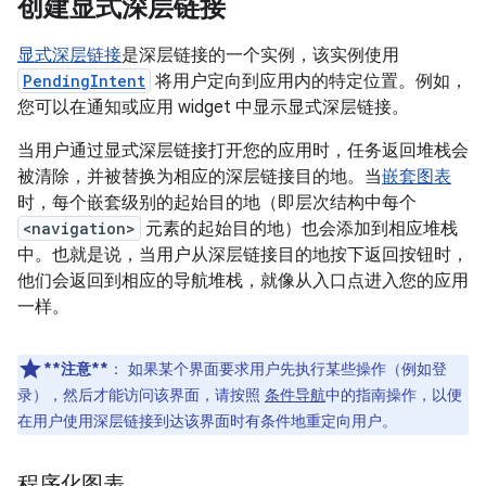
创建显式深层链接
显式深层链接
是深层链接的一个实例，该实例使用
PendingIntent
将用户定向到应用内的特定位置。例如，
您可以在通知或应用 widget 中显示显式深层链接。
当用户通过显式深层链接打开您的应用时，任务返回堆栈会
被清除，并被替换为相应的深层链接目的地。当
嵌套图表
时，每个嵌套级别的起始目的地（即层次结构中每个
<navigation>
元素的起始目的地）也会添加到相应堆栈
中。也就是说，当用户从深层链接目的地按下返回按钮时，
他们会返回到相应的导航堆栈，就像从入口点进入您的应用
一样。
**注意**
：
如果某个界面要求用户先执行某些操作（例如登
录），然后才能访问该界面，请按照
条件导航
中的指南操作，以便
在用户使用深层链接到达该界面时有条件地重定向用户。
程序化图表