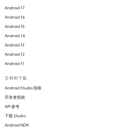
Android 17
Android 16
Android 15
Android 14
Android 13
Android 12
Android 11
文档和下载
Android Studio 指南
开发者指南
API 参考
下载 Studio
Android NDK