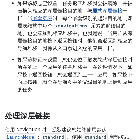
如果该标志已设置，任务返回堆栈就会被清除，并被
替换为相应的深层链接目的地。与
显式深层链接
一
样，当
嵌套图表
时，每个嵌套级别的起始目的地（即
层次结构中每个
<navigation>
元素的起始目的
地）也会添加到相应堆栈中。也就是说，当用户从深
层链接目的地按下返回按钮时，他们会返回到相应的
导航堆栈，就像从入口点进入您的应用一样。
如果该标记未设置，您仍会位于触发隐式深层链接时
所在的上一个应用的任务堆栈中。在这种情况下，如
果按下返回按钮，您会返回到上一个应用；如果按下
向上按钮，就会在导航图中的父级目的地上启动应用
的任务。
处理深层链接
使用 Navigation 时，强烈建议您始终使用默认
launchMode
：
standard
。使用
standard
启动模式