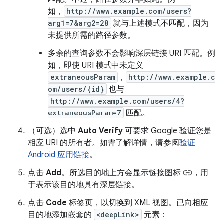
如，
http://www.example.com/users?
arg1=7&arg2=28
就与上述模式不匹配，因为
未提供所需的路径参数。
多余的查询参数不会影响深层链接 URI 匹配。例
如，即使 URI 模式中未定义
extraneousParam
，
http://www.example.c
om/users/{id}
也与
http://www.example.com/users/4?
extraneousParam=7
匹配。
（可选）选中
Auto Verify
可要求 Google 验证您是
相应 URI 的所有者。如需了解详情，请参阅
验证
Android 应用链接
。
点击
Add
。所选目的地上方会显示链接图标
，用
于表示该目的地具有深层链接。
点击
Code
标签页，以切换到 XML 视图。已向相应
目的地添加嵌套的
<deepLink>
元素：