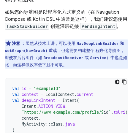
如果您的导航图是以程序化方式定义的（在 Navigation
Compose 或 Kotlin DSL 中通常是这样），我们建议您使用
TaskStackBuilder
创建深层链接
PendingIntent
。
注意
：虽然从技术上讲，可以使用
和
NavDeepLinkBuilder
重载，但这需要构建整个 程序化导航图，
setGraph(NavGraph)
即使在后台组件（如
或
）中也是如
BroadcastReceiver
Service
此，而这样做效率低下且不可取。
val
id
=
"exampleId"
val
context
=
LocalContext
.
current
val
deepLinkIntent
=
Intent
(
Intent
.
ACTION_VIEW
,
"https://www.example.com/profile/
$
id
"
.
toUri
(),
context
,
MyActivity
::
class
.
java
)