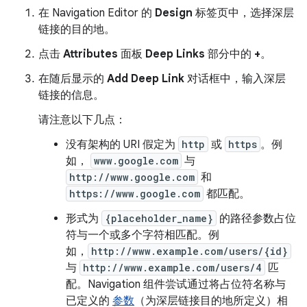
在 Navigation Editor 的
Design
标签页中，选择深层
链接的目的地。
点击
Attributes
面板
Deep Links
部分中的
+
。
在随后显示的
Add Deep Link
对话框中，输入深层
链接的信息。
请注意以下几点：
没有架构的 URI 假定为
http
或
https
。例
如，
www.google.com
与
http://www.google.com
和
https://www.google.com
都匹配。
形式为
{placeholder_name}
的路径参数占位
符与一个或多个字符相匹配。例
如，
http://www.example.com/users/{id}
与
http://www.example.com/users/4
匹
配。Navigation 组件尝试通过将占位符名称与
已定义的
参数
（为深层链接目的地所定义）相