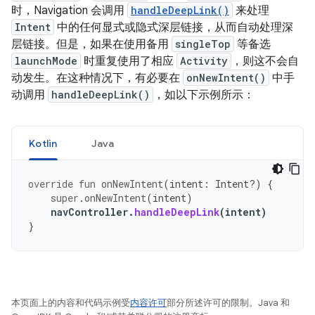
时，Navigation 会调用
handleDeepLink()
来处理
Intent
中的任何显式或隐式深层链接，从而自动处理深
层链接。但是，如果在使用备用
singleTop
等备选
launchMode
时重复使用了相应
Activity
，则这不会自
动发生。在这种情况下，有必要在
onNewIntent()
中手
动调用
handleDeepLink()
，如以下示例所示：
Kotlin
Java
override
fun
onNewIntent
(
intent
:
Intent?)
{
super
.
onNewIntent
(
intent
)
navController
.
handleDeepLink
(
intent
)
}
本页面上的内容和代码示例受
内容许可
部分所述许可的限制。Java 和