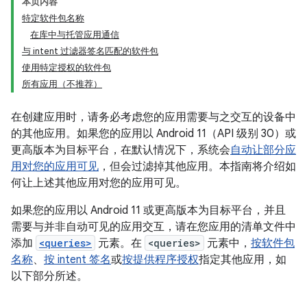
本页内容
特定软件包名称
在库中与托管应用通信
与 intent 过滤器签名匹配的软件包
使用特定授权的软件包
所有应用（不推荐）
在创建应用时，请务必考虑您的应用需要与之交互的设备中
的其他应用。如果您的应用以 Android 11（API 级别 30）或
更高版本为目标平台，在默认情况下，系统会
自动让部分应
用对您的应用可见
，但会过滤掉其他应用。本指南将介绍如
何让上述其他应用对您的应用可见。
如果您的应用以 Android 11 或更高版本为目标平台，并且
需要与并非自动可见的应用交互，请在您应用的清单文件中
添加
<queries>
元素。在
<queries>
元素中，
按软件包
名称
、
按 intent 签名
或
按提供程序授权
指定其他应用，如
以下部分所述。