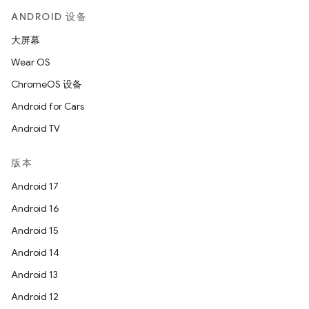
ANDROID 设备
大屏幕
Wear OS
ChromeOS 设备
Android for Cars
Android TV
版本
Android 17
Android 16
Android 15
Android 14
Android 13
Android 12