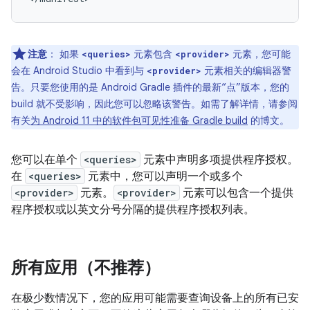
注意
：
如果
元素包含
元素，您可能
<queries>
<provider>
会在 Android Studio 中看到与
元素相关的编辑器警
<provider>
告。只要您使用的是 Android Gradle 插件的最新“点”版本，您的
build 就不受影响，因此您可以忽略该警告。如需了解详情，请参阅
有关
为 Android 11 中的软件包可见性准备 Gradle build
的博文。
您可以在单个
<queries>
元素中声明多项提供程序授权。
在
<queries>
元素中，您可以声明一个或多个
<provider>
元素。
<provider>
元素可以包含一个提供
程序授权或以英文分号分隔的提供程序授权列表。
所有应用（不推荐）
在极少数情况下，您的应用可能需要查询设备上的所有已安