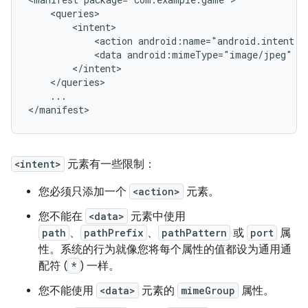
<action
android:name="android.intent.a
<data
android:mimeType="image/jpeg"
...

</manifest>
<intent>
元素有一些限制：
您必须只添加一个
<action>
元素。
您不能在
<data>
元素中使用
path
、
pathPrefix
、
pathPattern
或
port
属
性。系统的行为就像您将每个属性的值都设为通用通
配符 (
*
) 一样。
您不能使用
<data>
元素的
mimeGroup
属性。