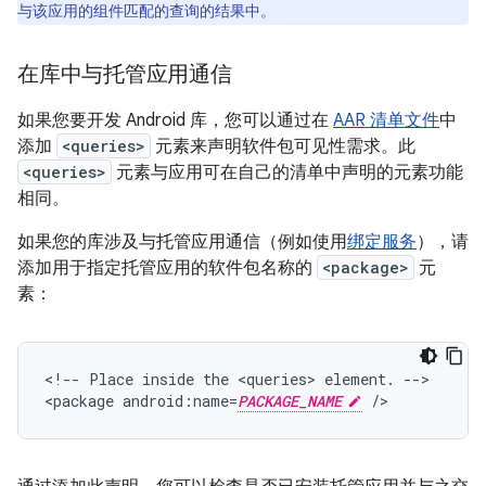
与该应用的组件匹配的查询的结果中。
在库中与托管应用通信
如果您要开发 Android 库，您可以通过在
AAR 清单文件
中
添加
<queries>
元素来声明软件包可见性需求。此
<queries>
元素与应用可在自己的清单中声明的元素功能
相同。
如果您的库涉及与托管应用通信（例如使用
绑定服务
），请
添加用于指定托管应用的软件包名称的
<package>
元
素：
<!--
Place
inside
the
<queries>
element.
-->

<package
android:name=
PACKAGE_NAME
/>