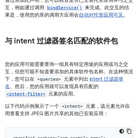
通过添加此声明，您可以检查是否已安装托管应用并与之交
互，例如通过调用
bindService()
来完成。此交互的结
果是，使用您的库的调用方应用会
自动对托管应用可见
。
与 intent 过滤器签名匹配的软件包
您的应用可能需要查询一组具有特定用途的应用或与之交
互，但您可能不知道要添加的具体软件包名称。在这种情况
下，您可以在
<queries>
元素中列出
intent 过滤器签
名
。然后，您的应用就可以发现具有匹配的
<intent-filter>
元素的应用。
以下代码示例展示了一个
<intent>
元素，该元素允许应
用查看支持 JPEG 图片共享的其他已安装应用：
<manifest