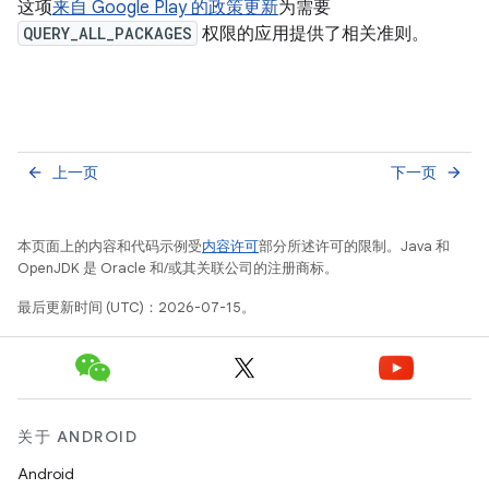
这项
来自 Google Play 的政策更新
为需要
QUERY_ALL_PACKAGES
权限的应用提供了相关准则。
上一页
下一页
arrow_back
arrow_forward
本页面上的内容和代码示例受
内容许可
部分所述许可的限制。Java 和
OpenJDK 是 Oracle 和/或其关联公司的注册商标。
最后更新时间 (UTC)：2026-07-15。
关于 ANDROID
Android