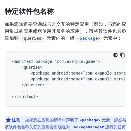
特定软件包名称
如果您知道要查询或与之交互的特定应用（例如，与您的应
用集成的应用或您使用其服务的应用），请将其软件包名称
添加到
<queries>
元素内的一组
<package>
元素中：
<manifest
<package
android:name="com.example.store"
<package
android:name="com.example.service
...

</manifest>
注意
：
如果您在应用的清单中声明了
元素，那么与
<package>
该软件包名称关联的应用会出现在对
进行的任何
PackageManager