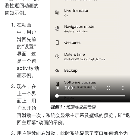
测性返回动画的
简短示例。
在动画
中，用户
滑回先前
的“设置”
界面，这
是一个跨
activity 动
画示例。
现在，在
上一个界
面上，用
视频 1：
预测性返回动画
户又开始
再滑动一次，系统会显示主屏幕及壁纸的预览，即“返
回主屏幕”动画的示例。
用户继续向右滑动，此时系统显示了窗口如何缩小为