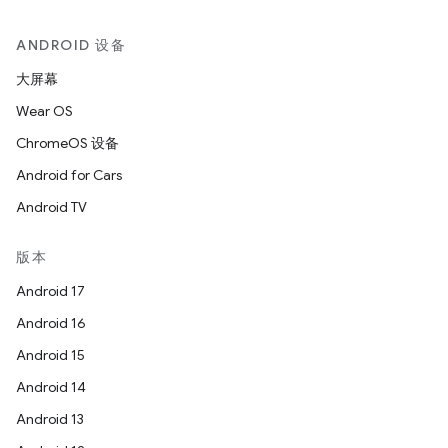
ANDROID 设备
大屏幕
Wear OS
ChromeOS 设备
Android for Cars
Android TV
版本
Android 17
Android 16
Android 15
Android 14
Android 13