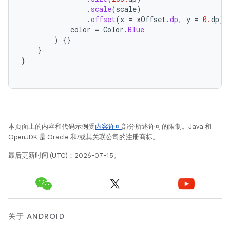
.
scale
(
scale
)
.
offset
(
x
=
xOffset
.
dp
,
y
=
0.
dp
),
color
=
Color
.
Blue
)
{}
}
}
本页面上的内容和代码示例受
内容许可
部分所述许可的限制。Java 和
OpenJDK 是 Oracle 和/或其关联公司的注册商标。
最后更新时间 (UTC)：2026-07-15。
关于 ANDROID