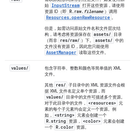
InputStream
始
打开这些资源，请使用
R.raw.
filename
资源 ID（即
）调用
Resources.openRawResource
。
但是，如需访问原始文件名和文件层次结
assets/
构，请考虑将资源保存在
目录
res/raw/
assets/
（而非
）下。
中的
文件没有资源 ID，因此您只能使用
AssetManager
读取这些文件。
values
/
包含字符串、整数和颜色等简单值的 XML
文件。
res/
其他
子目录中的 XML 资源文件会根
据 XML 文件名定义单个资源，而
values/
目录中的文件可描述多个资源。
<resources>
对于此目录中的文件，
元
素的每个子元素均会定义一个资源。例
<string>
如，
元素会创建一个
R.string
<color>
资源，
元素会创建
R.color
一个
资源。