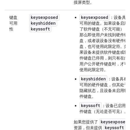
摸屏类型。
keysexposed
keysexposed
键盘
：设备具有
keyshidden
可用
可用的键盘。如果设备启用
keyssoft
性
了软件键盘（不无可能），
那么即使用户未找到硬件键
盘，或者该设备没有硬件键
盘，也可使用此限定符。
如
果设备未提供软件键盘或软
件键盘已停用，则只有在向
用户公开硬件键盘时，才可
使用此限定符。
keyshidden
：设备具有
可用的硬件键盘，但其处于
隐藏状态，且设备未启用软
件键盘。
keyssoft
：设备已启用软
件键盘（无论是否可见）。
keysexposed
如果您提供了
keyssoft
资源，但未提供