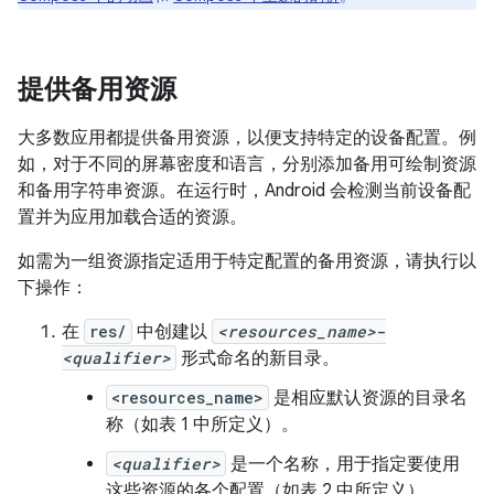
提供备用资源
大多数应用都提供备用资源，以便支持特定的设备配置。例
如，对于不同的屏幕密度和语言，分别添加备用可绘制资源
和备用字符串资源。在运行时，Android 会检测当前设备配
置并为应用加载合适的资源。
如需为一组资源指定适用于特定配置的备用资源，请执行以
下操作：
在
res/
中创建以
<resources_name>
-
<qualifier>
形式命名的新目录。
<resources_name>
是相应默认资源的目录名
称（如表 1 中所定义）。
<qualifier>
是一个名称，用于指定要使用
这些资源的各个配置（如表 2 中所定义）。