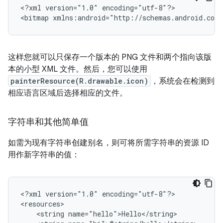
<?xml
version="1.0"
encoding="utf-8"?>

<bitmap
xmlns:android="http://schemas.android.com/
这样您就可以只保存一个版本的 PNG 文件和两个指向该版
本的小型 XML 文件。然后，您可以使用
painterResource(R.drawable.icon)
，系统会在检测到
相应语言区域后选择相应的文件。
字符串和其他简单值
如需为现有字符串创建别名，则可将所需字符串的资源 ID
用作新字符串的值：
<?xml
version="1.0"
encoding="utf-8"?>

<string