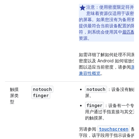
注意：
使用密度限定符并不
意味着资源仅适用于该密度
的屏幕。
如果您没有为备用资
提供最符合当前设备配置的限
符，则系统会使用其中
最匹配
资源。
如需详细了解如何处理不同屏
密度以及 Android 如何缩放位
图以适应当前密度，请参阅
屏
兼容性概览
。
notouch
notouch
触摸
：设备没有触摸
finger
屏类
屏。
型
finger
：设备有一个专供
用户通过手指直接与其交互
的触摸屏。
touchscreen
另请参阅
配
字段，该字段用于指示设备的