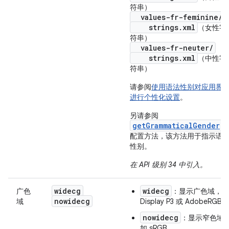
符串）
values-fr-feminine/
strings.xml
（女性字
符串）
values-fr-neuter/
strings.xml
（中性字
符串）
请参阅
使用语法性别对应用界
进行个性化设置
。
另请参阅
getGrammaticalGender
配置方法，该方法用于指示语
性别。
在 API 级别 34 中引入。
widecg
widecg
广色
：显示广色域，如
nowidecg
域
Display P3 或 AdobeRGB
nowidecg
：显示窄色域
如 sRGB