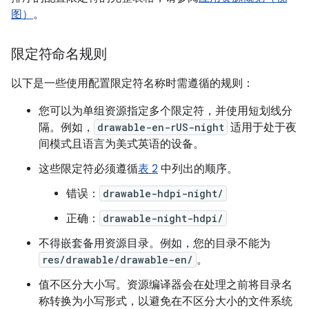
图）
。
限定符命名规则
以下是一些使用配置限定符名称时需遵循的规则：
您可以为单组资源指定多个限定符，并使用短划线分
隔。例如，
drawable-en-rUS-night
适用于处于夜
间模式且语言为美式英语的设备。
这些限定符必须遵循
表 2
中列出的顺序。
错误：
drawable-hdpi-night/
正确：
drawable-night-hdpi/
不得嵌套备用资源目录。例如，您的目录不能为
res/drawable/drawable-en/
。
值不区分大小写。资源编译器会在处理之前将目录名
称转换为小写形式，以避免在不区分大小的文件系统