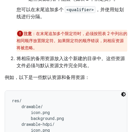
您可以在末尾追加多个
<qualifier>
，
并使用短划
线进行分隔。
注意
：在末尾追加多个限定符时，必须按照表 2 中列出的
相同顺序放置限定符。如果限定符的顺序错误，则相应资源
将被忽略。
将相应的备用资源放入这个新建的目录中。这些资源
文件必须与默认资源文件完全同名。
例如，以下是一些默认资源和备用资源：
res/

    drawable/

        icon.png

        background.png

    drawable-hdpi/

        icon.png
