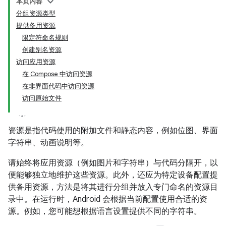
本页内容
分组资源类型
提供备用资源
限定符命名规则
创建别名资源
访问应用资源
在 Compose 中访问资源
在非界面代码中访问资源
访问原始文件
资源是指代码使用的附加文件和静态内容，例如位图、界面
字符串、动画说明等。
请始终将应用资源（例如图片和字符串）与代码分隔开，以
便能够独立地维护这些资源。此外，还应为特定设备配置提
供备用资源，方法是将其进行分组并放入专门命名的资源目
录中。在运行时，Android 会根据当前配置使用合适的资
源。例如，您可能想根据语言设置提供不同的字符串。