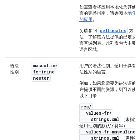
如需查看将应用本地化为其他
言的完整指南，请参阅
本地化
的应用
。
getLocales
另请参阅
方
法，了解该方法提供的已定义
言区域列表。此列表包含主要
语言区域。
masculine
语法
用户的语法性别。适用于具有
feminine
性别
法性别的语言。
neuter
例如，如果您需要为讲法语的
户提供不同的资源，则可以使
以下目录：
res/
values-fr/
strings.xml
（未指定
适用性别的默认字符串）
values-fr-masculine/
strings.xml
（男性字