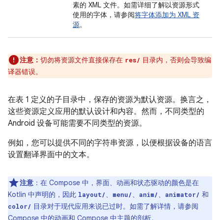
素的 XML 文件。如需详细了解以资源形式
使用的字体，请参阅
将字体添加为 XML 资
源
。
注意：
切勿将资源文件直接保存在
目录内，否则会导致编
res/
译器错误。
在表 1 定义的子目录中，保存的资源为默认资源。换言之，
这些资源定义应用的默认设计和内容。然而，不同类型的
Android 设备可能需要不同类型的资源。
例如，您可以提供不同的字符串资源，以便根据设备的语言
设置翻译界面中的文本。
注意
：在 Compose 中，界面、动画和状态驱动的颜色是在
Kotlin 中声明的，因此
、
、
、
和
layout/
menu/
anim/
animator/
目录对于现代应用来说已过时。如需了解详情，请参阅
color/
Compose 中的动画
和
Compose 中主题的剖析
。