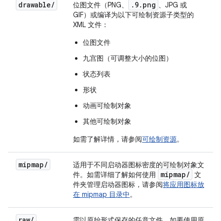
drawable
/
.9.png
位图文件（PNG、
、JPG 或
GIF）或编译为以下可绘制资源子类型的
XML 文件：
位图文件
九宫图（可调整大小的位图）
状态列表
形状
动画可绘制对象
其他可绘制对象
如需了解详情，请参阅
可绘制资源
。
mipmap
/
适用于不同启动器图标密度的可绘制对象文
mipmap
/
件。如需详细了解如何使用
文
件夹管理启动器图标，请参阅
将应用图标放
在 mipmap 目录中
。
raw
/
需以原始形式保存的任意文件。如要使用原