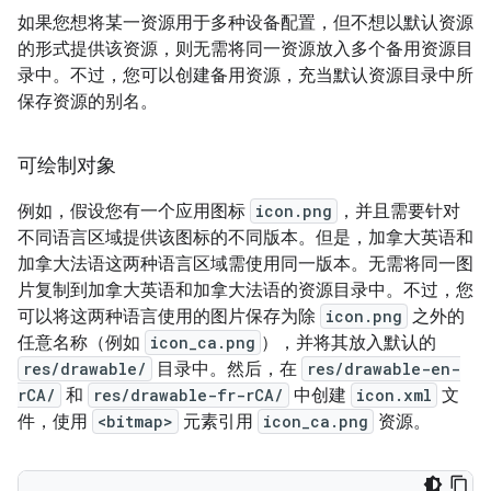
如果您想将某一资源用于多种设备配置，但不想以默认资源
的形式提供该资源，则无需将同一资源放入多个备用资源目
录中。不过，您可以创建备用资源，充当默认资源目录中所
保存资源的别名。
可绘制对象
例如，假设您有一个应用图标
icon.png
，并且需要针对
不同语言区域提供该图标的不同版本。但是，加拿大英语和
加拿大法语这两种语言区域需使用同一版本。无需将同一图
片复制到加拿大英语和加拿大法语的资源目录中。不过，您
可以将这两种语言使用的图片保存为除
icon.png
之外的
任意名称（例如
icon_ca.png
），并将其放入默认的
res/drawable/
目录中。
然后，在
res/drawable-en-
rCA/
和
res/drawable-fr-rCA/
中创建
icon.xml
文
件，使用
<bitmap>
元素引用
icon_ca.png
资源。