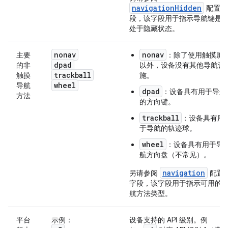
navigationHidden
配置字
段，该字段用于指示导航键是
处于隐藏状态。
nonav
nonav
主要
：除了使用触摸屏
dpad
的非
以外，设备没有其他导航设
trackball
触摸
施。
wheel
导航
dpad
：设备具有用于导航
方法
的方向键。
trackball
：设备具有用
于导航的轨迹球。
wheel
：设备具有用于导
航方向盘（不常见）。
navigation
另请参阅
配置
字段，该字段用于指示可用的
航方法类型。
平台
示例：
设备支持的 API 级别。例