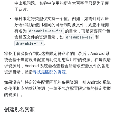
中出现问题。名称中使用的所有大写字母只是为了便
于认读。
每种限定符类型仅支持一个值。例如，如需针对西班
牙语和法语使用相同的可绘制对象文件，则您不能拥
有名为
drawable-es-fr/
的目录，
而是需要两个包
含相应文件的资源目录，如
drawable-es/
和
drawable-fr/
。
将备用资源保存到以这些限定符命名的目录后，Android 系
统会基于当前设备配置自动使用您应用中的资源。在每次请
求资源时，Android 系统会检查包含所请求资源文件的备用
资源目录，然后
寻找最匹配的资源
。
如果没有与特定设备配置匹配的备用资源，则 Android 系统
会使用相应的默认资源（一组不包含配置限定符的特定类型
的资源）。
创建别名资源