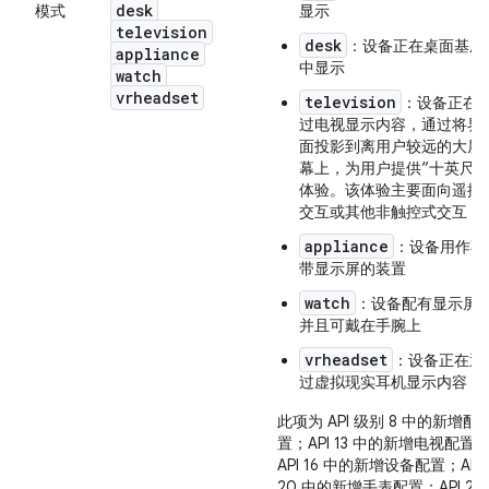
desk
模式
显示
television
desk
：设备正在桌面基座
appliance
中显示
watch
vrheadset
television
：设备正在
过电视显示内容，通过将界
面投影到离用户较远的大屏
幕上，为用户提供“十英尺”
体验。该体验主要面向遥控
交互或其他非触控式交互
appliance
：设备用作不
带显示屏的装置
watch
：设备配有显示屏
并且可戴在手腕上
vrheadset
：设备正在通
过虚拟现实耳机显示内容
此项为 API 级别 8 中的新增配
置；API 13 中的新增电视配置
API 16 中的新增设备配置；API
20 中的新增手表配置；API 26