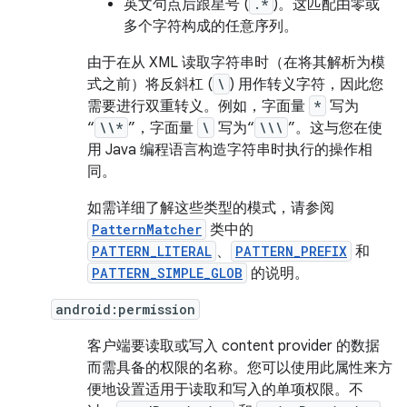
英文句点后跟星号 (
.*
)。这匹配由零或
多个字符构成的任意序列。
由于在从 XML 读取字符串时（在将其解析为模
式之前）将反斜杠 (
\
) 用作转义字符，因此您
需要进行双重转义。例如，字面量
*
写为
“
\\*
”，字面量
\
写为“
\\\
”。这与您在使
用 Java 编程语言构造字符串时执行的操作相
同。
如需详细了解这些类型的模式，请参阅
PatternMatcher
类中的
PATTERN_LITERAL
、
PATTERN_PREFIX
和
PATTERN_SIMPLE_GLOB
的说明。
android:permission
客户端要读取或写入 content provider 的数据
而需具备的权限的名称。您可以使用此属性来方
便地设置适用于读取和写入的单项权限。不