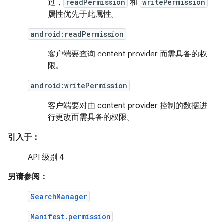
过，
readPermission
和
writePermission
属性优先于此属性。
android:readPermission
客户端要查询 content provider 而需具备的权
限。
android:writePermission
客户端要对由 content provider 控制的数据进
行更改而需具备的权限。
引入于：
API 级别 4
另请参阅：
SearchManager
Manifest.permission