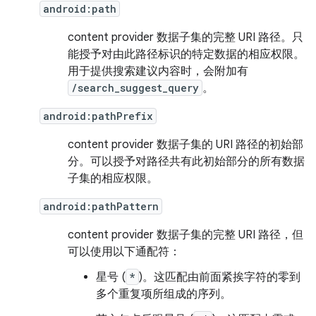
android:path
content provider 数据子集的完整 URI 路径。只
能授予对由此路径标识的特定数据的相应权限。
用于提供搜索建议内容时，会附加有
/search_suggest_query
。
android:pathPrefix
content provider 数据子集的 URI 路径的初始部
分。可以授予对路径共有此初始部分的所有数据
子集的相应权限。
android:pathPattern
content provider 数据子集的完整 URI 路径，但
可以使用以下通配符：
星号 (
*
)。这匹配由前面紧挨字符的零到
多个重复项所组成的序列。