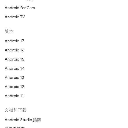
Android for Cars
Android TV
版本
Android 17
Android 16
Android 15
Android 14
Android 13
Android 12
Android 11
文档和下载
Android Studio 指南