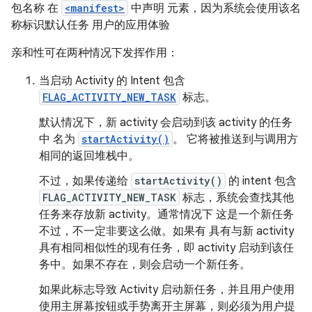
包名称 在
<manifest>
中声明 元素，因为系统会使用该名
称标识默认任务 用户的应用体验
亲和性可在两种情况下发挥作用：
当启动 Activity 的 Intent 包含
FLAG_ACTIVITY_NEW_TASK
标志。
默认情况下，新 activity 会启动到该 activity 的任务
中 名为
startActivity()
。 它将被推送到与调用方
相同的返回堆栈中。
不过，如果传递给
startActivity()
的 intent 包含
FLAG_ACTIVITY_NEW_TASK
标志，系统会查找其他
任务来存放新 activity。通常情况下 这是一个新任务
不过，不一定非要这么做。如果有 具有与新 activity
具有相同相似性的现有任务，即 activity 启动到该任
务中。如果不存在，则会启动一个新任务。
如果此标志导致 Activity 启动新任务，并且用户使用
使用主屏幕按钮或手势离开主屏幕，则必须为用户提