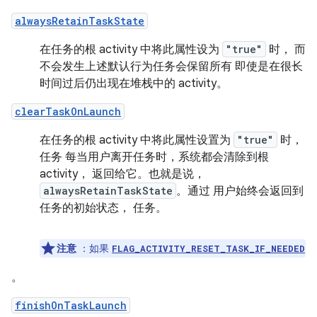
alwaysRetainTaskState
在任务的根 activity 中将此属性设为
"true"
时， 而
不会发生上述默认行为任务会保留所有 即使是在很长
时间过后仍出现在堆栈中的 activity。
clearTaskOnLaunch
在任务的根 activity 中将此属性设置为
"true"
时，
任务 每当用户离开任务时，系统都会清除到根
activity， 返回给它。也就是说，
alwaysRetainTaskState
。通过 用户始终会返回到
任务的初始状态， 任务。
注意
：如果
FLAG_ACTIVITY_RESET_TASK_IF_NEEDED
。
finishOnTaskLaunch