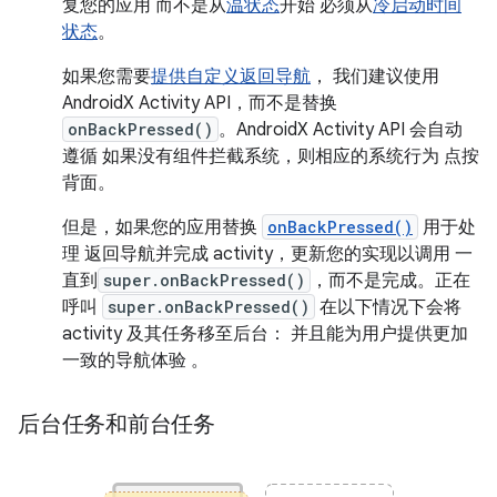
复您的应用 而不是从
温状态
开始 必须从
冷启动时间
状态
。
如果您需要
提供自定义返回导航
， 我们建议使用
AndroidX Activity API，而不是替换
onBackPressed()
。AndroidX Activity API 会自动
遵循 如果没有组件拦截系统，则相应的系统行为 点按
背面。
但是，如果您的应用替换
onBackPressed()
用于处
理 返回导航并完成 activity，更新您的实现以调用 一
直到
super.onBackPressed()
，而不是完成。正在
呼叫
super.onBackPressed()
在以下情况下会将
activity 及其任务移至后台： 并且能为用户提供更加
一致的导航体验 。
后台任务和前台任务