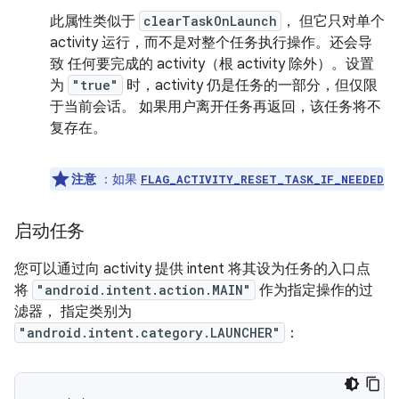
此属性类似于
clearTaskOnLaunch
， 但它只对单个
activity 运行，而不是对整个任务执行操作。还会导
致 任何要完成的 activity（根 activity 除外）。设置
为
"true"
时，activity 仍是任务的一部分，但仅限
于当前会话。 如果用户离开任务再返回，该任务将不
复存在。
注意
：如果
FLAG_ACTIVITY_RESET_TASK_IF_NEEDED
启动任务
您可以通过向 activity 提供 intent 将其设为任务的入口点
将
"android.intent.action.MAIN"
作为指定操作的过
滤器， 指定类别为
"android.intent.category.LAUNCHER"
：