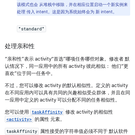
该模式也会 从堆栈中移除，并在相应位置启动一个新实例来
处理 传入 intent。这是因为系统始终会为 新 intent。
"standard"
处理亲和性
“亲和性”表示 activity“首选”哪项任务
哪些对象。修改者 默
认情况下，同一应用中的所有 activity 彼此相似： 他们“更
喜欢”位于同一任务中。
不过，您可以修改 activity 的默认相似性。定义的 activity
在不同应用内可以具有共同的兴趣相似受众群体，并且在同
一应用中定义的 activity 可以分配不同的任务相似性。
您可以使用
taskAffinity
修改 activity 的相似性
<activity>
的属性 元素。
taskAffinity
属性接受的字符串值必须不同于 默认软件