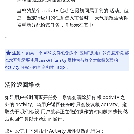
亲和性 通过此属性更改父项。
当您的某个 activity 启动 它最初同属于您的 活动。但
是，当旅行应用的任务进入前台时， 天气预报活动将
被重新分配给该任务，并显示在其中。
。
注意
：
如果一个 APK 文件包含多个“应用”从用户的角度来说 那
么您可能需要使用
属性为与每个对象相关联的
taskAffinity
Activity 分配不同的亲和性 "app"。
清除返回堆栈
如果用户长时间离开任务，系统会清除所有 根 activity 之
外的 activity。当用户返回任务时 只会恢复根 activity。这
取决于 我们假设 用户放弃正在做的操作的时间越来越长 然
后返回任务以开始新的操作。
您可以使用下列几个 Activity 属性修改此行为：