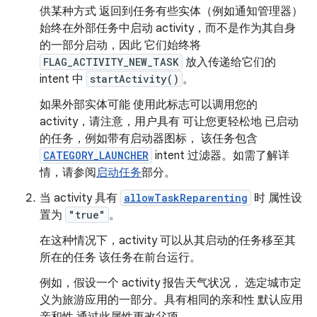
供某种方式 返回到任务有些实体（例如通知管理器）
始终在外部任务中启动 activity，而不是作为其自身
的一部分启动，因此 它们始终将
FLAG_ACTIVITY_NEW_TASK
放入传递给它们的
intent 中
startActivity()
。
如果外部实体可能 使用此标志可以调用您的
activity，请注意，用户具有 可让您更轻松地 已启动
的任务，例如带有启动器图标， 该任务包含
CATEGORY_LAUNCHER
intent 过滤器。如需了解详
情，请参阅
启动任务
部分。
当 activity 具有
allowTaskReparenting
时 属性设
置为
"true"
。
在这种情况下，activity 可以从其启动的任务移至其
所在的任务 该任务在前台运行。
例如，假设一个 activity 报告天气状况， 选定城市定
义为旅游应用的一部分。具有相同的亲和性 默认应用