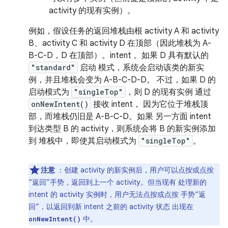
activity 的现有实例）。
例如，假设任务的返回堆栈由根 activity A 和 activity
B、activity C 和 activity D 在顶部（因此堆栈为 A-
B-C-D，D 在顶部）。intent 。如果 D 具有默认的
"standard"
启动 模式，系统会启动该类的新实
例，并且堆栈会变为 A-B-C-D-D。 不过，如果 D 的
启动模式为
"singleTop"
，则 D 的现有实例 通过
onNewIntent()
接收 intent， 因为它位于堆栈顶
部，而堆栈仍旧是 A-B-C-D。如果 另一方面 intent
到达类型 B 的 activity，则系统会将 B 的新实例添加
到 堆栈中，即使其启动模式为
"singleTop"
。
注意
：创建 activity 的新实例后，用户可以点按或点按
“返回”手势，返回到上一个 activity。但当现有 处理新的
intent 的 activity 实例时，用户无法点按或点按 手势“返
回”，以返回到新 intent 之前的 activity 状态 出现在
中。
onNewIntent()