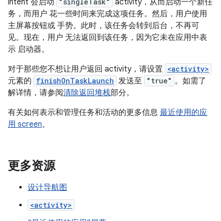
intent 会启动
"singleTask"
activity，从而启动一个新任
务，而用户 花一些时间来完成这项任务。然后，用户使用
主屏幕按钮或 手势。此时，该任务会转到后台，不再可
见。现在，用户 无法返回到该任务，因为它未在应用中表
示 启动器。
对于那些您不想让用户返回 activity，请设置
<activity>
元素的
finishOnTaskLaunch
发送至
"true"
。如需了
解详情，请参阅
清除返回堆栈
部分。
有关如何表示和管理任务和活动的更多信息
最近使用的应
用 screen
。
更多资源
设计导航图
<activity>