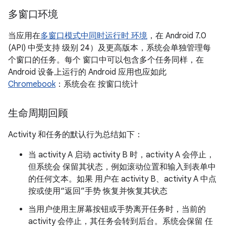
多窗口环境
当应用在
多窗口模式中同时运行时 环境
，在 Android 7.0
(API) 中受支持 级别 24）及更高版本，系统会单独管理每
个窗口的任务。每个 窗口中可以包含多个任务同样，在
Android 设备上运行的 Android 应用也应如此
Chromebook
：系统会在 按窗口统计
生命周期回顾
Activity 和任务的默认行为总结如下：
当 activity A 启动 activity B 时，activity A 会停止，
但系统会 保留其状态，例如滚动位置和输入到表单中
的任何文本。如果 用户在 activity B、activity A 中点
按或使用“返回”手势 恢复并恢复其状态
当用户使用主屏幕按钮或手势离开任务时，当前的
activity 会停止，其任务会转到后台。系统会保留 任