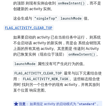
的顶部 则现有实例会收到
onNewIntent()
，而不是
创建新的 activity 实例。
这会生成与
"singleTop"
launchMode
值。
FLAG_ACTIVITY_CLEAR_TOP
如果要启动的 activity 已在当前任务中运行， 则系统
不会启动该 activity 的新实例，而是会 系统会销毁其
上面的所有其他 activity。其意图是 传递到 Activity
的已恢复实例（现在位于顶层）
onNewIntent()
。
launchMode
属性没有可产生此行为的值。
FLAG_ACTIVITY_CLEAR_TOP
最常与以下元素结合使
用：
FLAG_ACTIVITY_NEW_TASK
。这些标志组合使
用时 找到另一个任务中的现有 activity，并将其放到
某个位置 响应意图。
注意
：
如果指定 activity 的启动模式为
，
"standard"