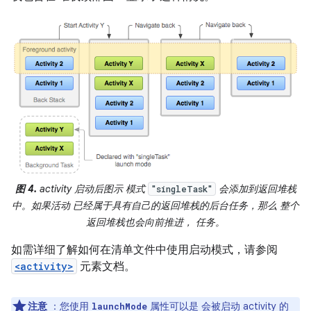
图 4.
activity 启动后图示 模式
会添加到返回堆栈
"singleTask"
中。如果活动 已经属于具有自己的返回堆栈的后台任务，那么 整个
返回堆栈也会向前推进， 任务。
如需详细了解如何在清单文件中使用启动模式，请参阅
<activity>
元素文档。
注意
：您使用
属性可以是 会被启动 activity 的
launchMode