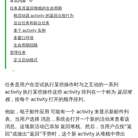
本页内容
任务及其返回堆栈的生命周期
根启动器 activity 的返回点按行为
后台任务和前台任务
多个 activity 实例
多窗口环境
生命周期回顾
管理任务
定义启动模式
任务是用户在尝试执行某些操作时与之互动的一系列
activity
执行某些操作这些 activity 排列在一个称为
返回堆
栈
，按每个 activity 打开的顺序排列。
例如，电子邮件应用 可能有一个 activity 来显示新邮件列
表。当用户选择 消息，系统会打开一个新的活动来查看该
消息。这项新活动已添加 返回堆栈。然后，当用户点按“返
回”或做出“返回”手势时，这个新 activity 从堆栈中弹出