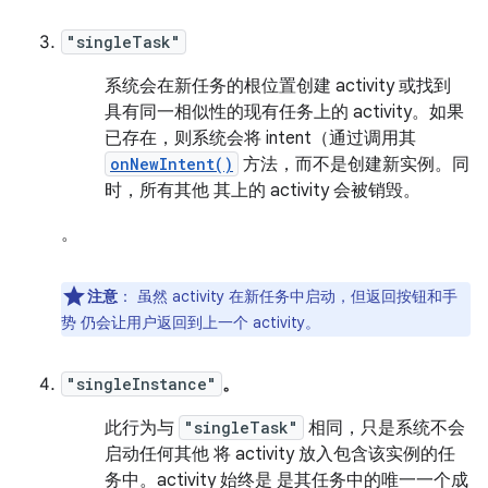
"singleTask"
系统会在新任务的根位置创建 activity 或找到
具有同一相似性的现有任务上的 activity。如果
已存在，则系统会将 intent（通过调用其
onNewIntent()
方法，而不是创建新实例。同
时，所有其他 其上的 activity 会被销毁。
。
注意
：
虽然 activity 在新任务中启动，但返回按钮和手
势 仍会让用户返回到上一个 activity。
"singleInstance"
。
此行为与
"singleTask"
相同，只是系统不会
启动任何其他 将 activity 放入包含该实例的任
务中。activity 始终是 是其任务中的唯一一个成