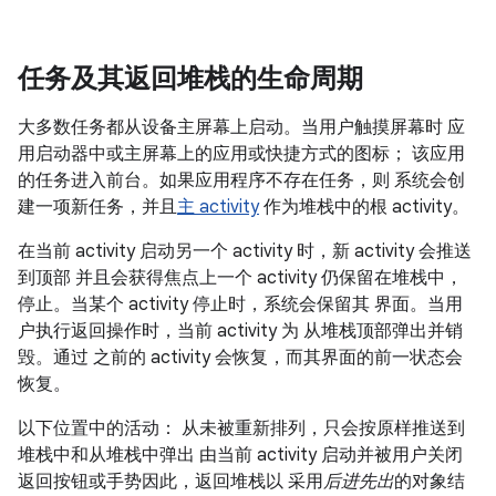
任务及其返回堆栈的生命周期
大多数任务都从设备主屏幕上启动。当用户触摸屏幕时 应
用启动器中或主屏幕上的应用或快捷方式的图标； 该应用
的任务进入前台。如果应用程序不存在任务，则 系统会创
建一项新任务，并且
主 activity
作为堆栈中的根 activity。
在当前 activity 启动另一个 activity 时，新 activity 会推送
到顶部 并且会获得焦点上一个 activity 仍保留在堆栈中，
停止。当某个 activity 停止时，系统会保留其 界面。当用
户执行返回操作时，当前 activity 为 从堆栈顶部弹出并销
毁。通过 之前的 activity 会恢复，而其界面的前一状态会
恢复。
以下位置中的活动： 从未被重新排列，只会按原样推送到
堆栈中和从堆栈中弹出 由当前 activity 启动并被用户关闭
返回按钮或手势因此，返回堆栈以 采用
后进先出
的对象结