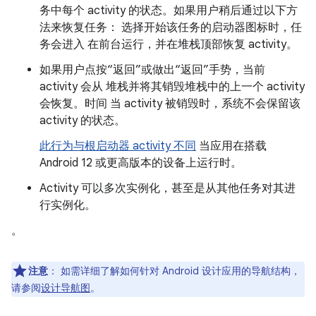
务中每个 activity 的状态。如果用户稍后通过以下方
法来恢复任务： 选择开始该任务的启动器图标时，任
务会进入 在前台运行，并在堆栈顶部恢复 activity。
如果用户点按“返回”或做出“返回”手势，当前
activity 会从 堆栈并将其销毁堆栈中的上一个 activity
会恢复。时间 当 activity 被销毁时，系统不会保留该
activity 的状态。
此行为与根启动器 activity 不同
当应用在搭载
Android 12 或更高版本的设备上运行时。
Activity 可以多次实例化，甚至是从其他任务对其进
行实例化。
。
注意
：
如需详细了解如何针对 Android 设计应用的导航结构，
请参阅
设计导航图
。