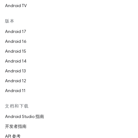
Android TV
版本
Android 17
Android 16
Android 15
Android 14
Android 13
Android 12
Android 11
文档和下载
Android Studio 指南
开发者指南
API 参考