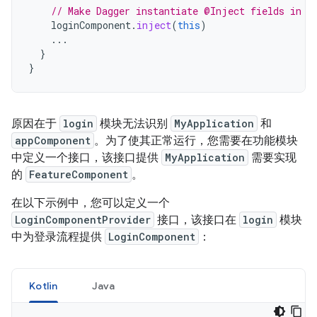
// Make Dagger instantiate @Inject fields in L
loginComponent
.
inject
(
this
)
...
}
}
原因在于
login
模块无法识别
MyApplication
和
appComponent
。为了使其正常运行，您需要在功能模块
中定义一个接口，该接口提供
MyApplication
需要实现
的
FeatureComponent
。
在以下示例中，您可以定义一个
LoginComponentProvider
接口，该接口在
login
模块
中为登录流程提供
LoginComponent
：
Kotlin
Java