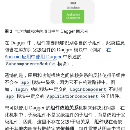
图 2.
包含功能模块的项目中的 Dagger 图示例
在 Dagger 中，组件需要能够识别各自的子组件。此类信息
包含在添加到父级组件的 Dagger 模块中（例如，
在
Android 应用中使用 Dagger
中所述的
SubcomponentsModule
模块）。
遗憾的是，应用和功能模块之间依赖关系的反转使得子组件
不会在
app
模块中显示，因为它不在构建路径中。例
如，
login
功能模块中定义的
LoginComponent
不能是
app
模块中定义的
ApplicationComponent
的子组件。
您可以使用 Dagger 的
组件依赖关系
机制来解决此问题。在
此机制中，子级组件不是父级组件的子组件，而是依赖于父
级组件。因此，这里不存在父级/子级关系；
组件
现在会依
赖于其他内容来获取特定的
依赖项
。组件需要从图表中提供