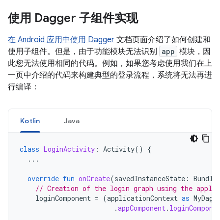
使用 Dagger 子组件实现
在 Android 应用中使用 Dagger
文档页面介绍了如何创建和
使用子组件。但是，由于功能模块无法识别
app
模块，因
此您无法使用相同的代码。例如，如果您考虑使用我们在上
一页中介绍的代码来构建典型的登录流程，系统将无法再进
行编译：
Kotlin
Java
class
LoginActivity
:
Activity
()
{
...
override
fun
onCreate
(
savedInstanceState
:
Bundle
// Creation of the login graph using the applic
loginComponent
=
(
applicationContext
as
MyDagg
.
appComponent
.
loginCompone