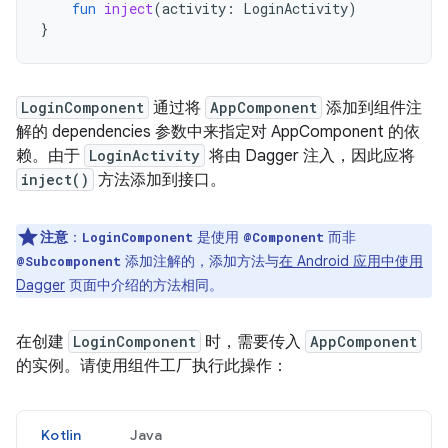
fun
inject
(
activity
:
LoginActivity
)
}
LoginComponent
通过将
AppComponent
添加到组件注
解的 dependencies 参数中来指定对 AppComponent 的依
赖。由于
LoginActivity
将由 Dagger 注入，因此应将
inject()
方法添加到接口。
注意
：
是使用
而非
LoginComponent
@Component
添加注解的，添加方法与
在 Android 应用中使用
@Subcomponent
Dagger
页面中介绍的方法相同。
在创建
LoginComponent
时，需要传入
AppComponent
的实例。请使用组件工厂执行此操作：
Kotlin
Java