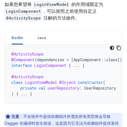
如果您希望将
LoginViewModel
的作用域限定为
LoginComponent
，可以按照之前使用自定义
@ActivityScope
注解的方法操作。
Kotlin
Java
@ActivityScope
@Component
(
dependencies
=
[
AppComponent
::
class
]
)
interface
LoginComponent
{
...
}
@ActivityScope
class
LoginViewModel
@Inject
constructor
(
private
val
userRepository
:
UserRepository
)
{
...
}
注意
：不在组件中提供依赖组件所需的所有类型将会导致
Dagger 在编译时发生错误，这是因为它无法为依赖组件提供某些