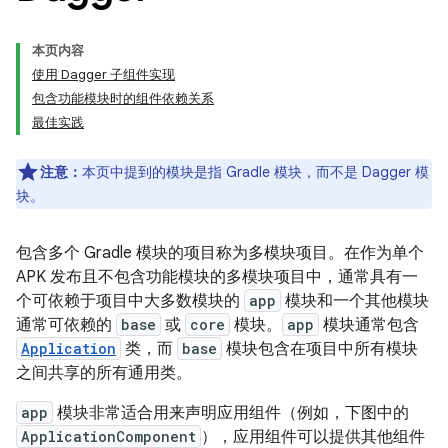
本页内容
使用 Dagger 子组件实现
包含功能模块时的组件依赖关系
最佳实践
注意：
本页中提到的模块是指 Gradle 模块，而不是 Dagger 模
块。
包含多个 Gradle 模块的项目称为多模块项目。在作为单个
APK 发布且不包含功能模块的多模块项目中，通常具有一
个可依赖于项目中大多数模块的
app
模块和一个其他模块
通常可依赖的
base
或
core
模块。
app
模块通常包含
Application
类，而
base
模块包含在项目中所有模块
之间共享的所有通用类。
app
模块非常适合用来声明应用组件（例如，下图中的
ApplicationComponent
），应用组件可以提供其他组件