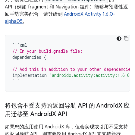
API（例如 fragment 和 Navigation 组件）能够与预测性返
回手势完美配合，请升级到
AndroidX Activity 1.6.0-
alpha05
。
```
xml
// In your build.gradle file:
dependencies
{
// Add this in addition to your other dependencies
implementation
"androidx.activity:activity:1.6.0-a
```
将包含不受支持的返回导航 API 的 Android
X 应
用迁移至 Android
X API
如果您的应用使用 AndroidX 库，但会实现或引用不受支持
的返回导航 API，则需要改用 AndroidX API 来支持新行