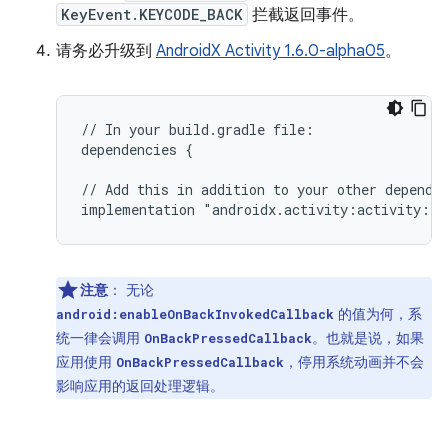
KeyEvent.KEYCODE_BACK
拦截返回事件。
请务必升级到
AndroidX Activity 1.6.0-alpha05
。
//
In
your
build.gradle
file:

dependencies
{

//
Add
this
in
addition
to
your
other
dependen
implementation
注意
：
无论
的值为何，系
android:enableOnBackInvokedCallback
统一律会调用
。也就是说，如果
OnBackPressedCallback
应用使用
，停用系统动画并不会
OnBackPressedCallback
影响应用的返回处理逻辑。