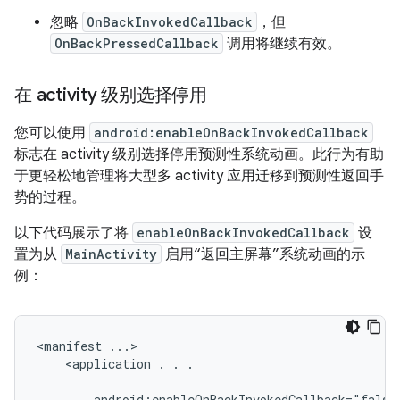
忽略
OnBackInvokedCallback
，但
OnBackPressedCallback
调用将继续有效。
在 activity 级别选择停用
您可以使用
android:enableOnBackInvokedCallback
标志在 activity 级别选择停用预测性系统动画。此行为有助
于更轻松地管理将大型多 activity 应用迁移到预测性返回手
势的过程。
以下代码展示了将
enableOnBackInvokedCallback
设
置为从
MainActivity
启用“返回主屏幕”系统动画的示
例：
<manifest
<application
.
.
.

android:enableOnBackInvokedCallback="false"