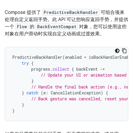
Compose 提供了
PredictiveBackHandler
可组合项来
处理自定义返回手势。此 API 可让您响应返回手势，并提供
一个
Flow
的
BackEventCompat
对象，您可以使用这些
对象在用户滑动时实现自定义动画或过渡效果。
PredictiveBackHandler
(
enabled
=
isBackHandlerEnabl
try
{
progress
.
collect
{
backEvent
-
// Update your UI or animation based o
}
// Handle the final back action (e.g., nav
}
catch
(
e
:
CancellationException
)
{
// Back gesture was cancelled, reset your 
}
}