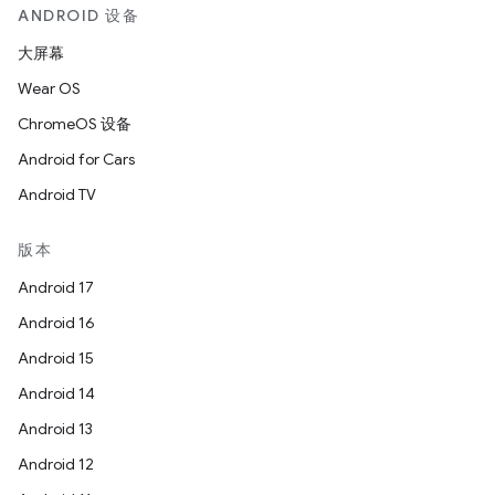
ANDROID 设备
大屏幕
Wear OS
ChromeOS 设备
Android for Cars
Android TV
版本
Android 17
Android 16
Android 15
Android 14
Android 13
Android 12