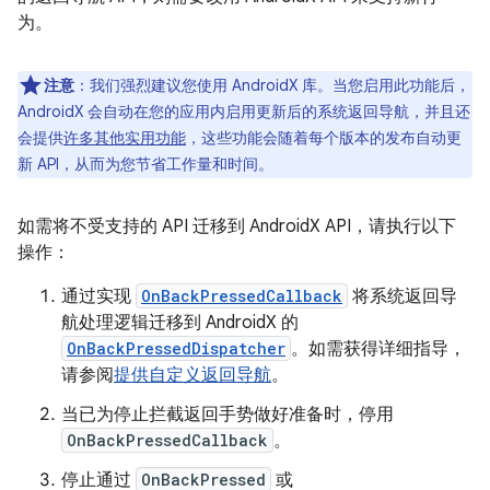
为。
注意
：我们强烈建议您使用 AndroidX 库。当您启用此功能后，
AndroidX 会自动在您的应用内启用更新后的系统返回导航，并且还
会提供
许多其他实用功能
，这些功能会随着每个版本的发布自动更
新 API，从而为您节省工作量和时间。
如需将不受支持的 API 迁移到 AndroidX API，请执行以下
操作：
通过实现
OnBackPressedCallback
将系统返回导
航处理逻辑迁移到 AndroidX 的
OnBackPressedDispatcher
。如需获得详细指导，
请参阅
提供自定义返回导航
。
当已为停止拦截返回手势做好准备时，停用
OnBackPressedCallback
。
停止通过
OnBackPressed
或