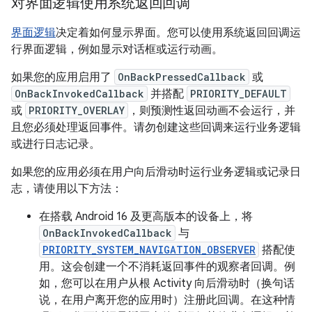
对界面逻辑使用系统返回回调
界面逻辑
决定着如何显示界面。您可以使用系统返回回调运
行界面逻辑，例如显示对话框或运行动画。
如果您的应用启用了
OnBackPressedCallback
或
OnBackInvokedCallback
并搭配
PRIORITY_DEFAULT
或
PRIORITY_OVERLAY
，则预测性返回动画不会运行，并
且您必须处理返回事件。请勿创建这些回调来运行业务逻辑
或进行日志记录。
如果您的应用必须在用户向后滑动时运行业务逻辑或记录日
志，请使用以下方法：
在搭载 Android 16 及更高版本的设备上，将
OnBackInvokedCallback
与
PRIORITY_SYSTEM_NAVIGATION_OBSERVER
搭配使
用。这会创建一个不消耗返回事件的观察者回调。例
如，您可以在用户从根 Activity 向后滑动时（换句话
说，在用户离开您的应用时）注册此回调。在这种情