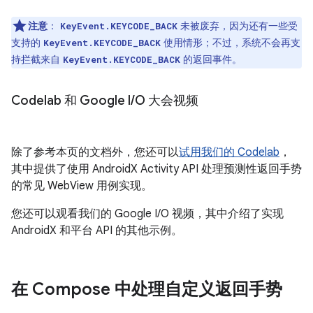
注意
：
未被废弃，因为还有一些受
KeyEvent.KEYCODE_BACK
支持的
使用情形；不过，系统不会再支
KeyEvent.KEYCODE_BACK
持拦截来自
的返回事件。
KeyEvent.KEYCODE_BACK
Codelab 和 Google I
/
O 大会视频
除了参考本页的文档外，您还可以
试用我们的 Codelab
，
其中提供了使用 AndroidX Activity API 处理预测性返回手势
的常见 WebView 用例实现。
您还可以观看我们的 Google I/O 视频，其中介绍了实现
AndroidX 和平台 API 的其他示例。
在 Compose 中处理自定义返回手势