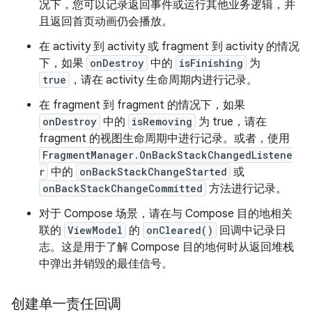
况下，您可以记录返回事件或运行其他业务逻辑，并
且返回首页动画仍会播放。
在 activity 到 activity 或 fragment 到 activity 的情况
下，如果
onDestroy
中的
isFinishing
为
true
，请在 activity 生命周期内进行记录。
在 fragment 到 fragment 的情况下，如果
onDestroy
中的
isRemoving
为 true，请在
fragment 的视图生命周期中进行记录。或者，使用
FragmentManager.OnBackStackChangedListene
r
中的
onBackStackChangeStarted
或
onBackStackChangeCommitted
方法进行记录。
对于 Compose 场景，请在与 Compose 目的地相关
联的
ViewModel
的
onCleared()
回调中记录日
志。这是用于了解 Compose 目的地何时从返回堆栈
中弹出并销毁的最佳信号。
创建单一责任回调