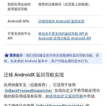
您的应用会如何
推荐的迁移路径
（此页面上的链接）
处理返回导航
AndroidX APIs
迁移现有的 AndroidX 返回实现
不受支持的平台
将包含不受支持的返回导航 API 的
API
AndroidX 应用迁移至 AndroidX API
重要提示
：我们强烈建议您尽快实现预测性返回导航功能。否
则，在未来的 Android 版本中，用户可能会遇到意外行为。
迁移 Android
X 返回导航实现
此用例最常见（也最推荐）。它适用于使用
OnBackPressedDispatcher
实现自定义手势导航处理功
能的新应用或现有应用，如
提供自定义返回导航
中所述。
为了确保已在使用
OnBackPressedDispatcher
的