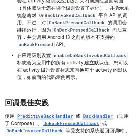
会在 activity 级别或应用级别关闭预测性返回动画
（具体取决于您在哪个级别设置了标记），并指示系
统忽略对
OnBackInvokedCallback
平台 API 的调
用。不过，对
OnBackPressedCallback
的调用会
继续运行，因为
OnBackPressedCallback
向后兼
容，并会调用 Android 13 之前的版本不支持的
onBackPressed
API。
在应用级别设置
enableOnBackInvokedCallback
标志会为应用中的所有 activity 建立默认值。您可以
在 activity 级别设置标志来替换每个 activity 的默认
值，如前面的代码示例所示。
回调最佳实践
使用
PredictiveBackHandler
或
BackHandler
（适用
于 Compose）、
OnBackPressedCallback
或
OnBackInvokedCallback
等受支持的系统返回回调时，