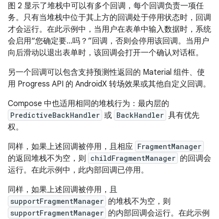
图 2 显示了堆栈中可以有多个回调，每个回调负责一项任
务。只有当堆栈中位于其上方的回调处于停用状态时，回调
才会运行。在此示例中，当用户在表单中输入数据时，系统
会启用“您确定要...吗？”回调，否则会停用该回调。当用户
向后滑动以退出表单时，该回调会打开一个确认对话框。
另一个回调可以包含支持预测性返回的 Material 组件、使
用 Progress API 的 AndroidX 转场效果或其他自定义回调。
Compose 中也适用相同的堆栈行为：最内层的
PredictiveBackHandler
或
BackHandler
具有优先
权。
同样，如果上述回调被停用，且相应
FragmentManager
的返回堆栈不为空，则
childFragmentManager
的回调会
运行。在此示例中，此内部回调已停用。
同样，如果上述回调被停用，且
supportFragmentManager
的堆栈不为空，则
supportFragmentManager
的内部回调会运行。在此示例