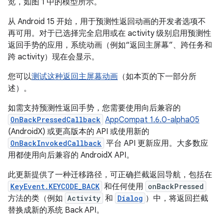
览，如图 1 中的模型所示。
从 Android 15 开始，用于预测性返回动画的开发者选项不
再可用。对于已选择完全启用或在 activity 级别启用预测性
返回手势的应用，系统动画（例如“返回主屏幕”、跨任务和
跨 activity）现在会显示。
您可以
测试这种返回主屏幕动画
（如本页的下一部分所
述）。
如需支持预测性返回手势，您需要使用向后兼容的
OnBackPressedCallback
AppCompat 1.6.0-alpha05
(AndroidX) 或更高版本的 API 或使用新的
OnBackInvokedCallback
平台 API 更新应用。大多数应
用都使用向后兼容的 AndroidX API。
此更新提供了一种迁移路径，可正确拦截返回导航，包括在
KeyEvent.KEYCODE_BACK
和任何使用
onBackPressed
方法的类（例如
Activity
和
Dialog
）中，将返回拦截
替换成新的系统 Back API。