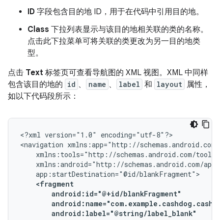
ID
字段包含目的地 ID，用于在代码中引用目的地。
Class
下拉列表显示与该目的地相关联的类的名称。
点击此下拉菜单可将关联的类更改为另一目的地类
型。
点击
Text
标签页可查看导航图的 XML 视图。XML 中同样
包含该目的地的
id
、
name
、
label
和
layout
属性，
如以下代码段所示：
<?xml
version="1.0"
encoding="utf-8"?>

<navigation