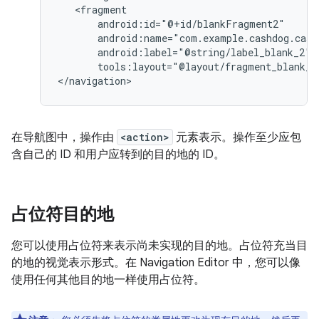
tools:layout="@layout/fragment_blank_f
在导航图中，操作由
<action>
元素表示。操作至少应包
含自己的 ID 和用户应转到的目的地的 ID。
占位符目的地
您可以使用占位符来表示尚未实现的目的地。
占位符充当目
的地的视觉表示形式。在 Navigation Editor 中，您可以像
使用任何其他目的地一样使用占位符。