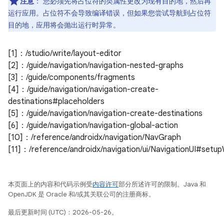
注意
：
您必须先将占位符的类属性更改为现有目的地，然后再
运行应用。占位符不会导致编译错误，但如果您尝试导航到占位符
目的地，应用将会抛出运行时异常。
[1]：/studio/write/layout-editor
[2]：/guide/navigation/navigation-nested-graphs
[3]：/guide/components/fragments
[4]：/guide/navigation/navigation-create-
destinations#placeholders
[5]：/guide/navigation/navigation-create-destinations
[6]：/guide/navigation/navigation-global-action
[10]：/reference/androidx/navigation/NavGraph
[11]：/reference/androidx/navigation/ui/NavigationUI#setu
本页面上的内容和代码示例受
内容许可
部分所述许可的限制。Java 和
OpenJDK 是 Oracle 和/或其关联公司的注册商标。
最后更新时间 (UTC)：2026-05-26。