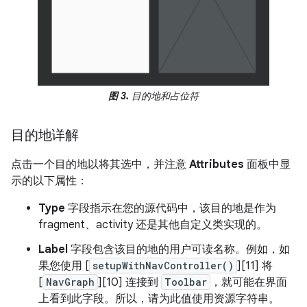
图 3.
目的地和占位符
目的地详解
点击一个目的地以将其选中，并注意
Attributes
面板中显
示的以下属性：
Type
字段指示在您的源代码中，该目的地是作为
fragment、activity 还是其他自定义类实现的。
Label
字段包含该目的地的用户可读名称。例如，如
果您使用 [
setupWithNavController()
][11] 将
[
NavGraph
][10] 连接到
Toolbar
，就可能在界面
上看到此字段。所以，请为此值使用资源字符串。