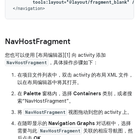
tools:layout="@layout/fragment_blank"
/>
</navigation>
Nav
Host
Fragment
您也可以使用 [布局编辑器][1] 向 activity 添加
NavHostFragment
，具体操作步骤如下：
在项目文件列表中，双击 activity 的布局 XML 文件，
以在布局编辑器中将其打开。
在
Palette
窗格内，选择
Containers
类别，或者搜
索“NavHostFragment”。
将
NavHostFragment
视图拖动到您的 activity 上。
在随即显示的
Navigation Graphs
对话框中，选择
需要与此
NavHostFragment
关联的相应导航图，然
后点击
OK
。