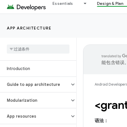
Essentials
Design & Plan
APP ARCHITECTURE
能包含错误
Introduction
Guide to app architecture
Android Developer
Modularization
<gran
App resources
语法：