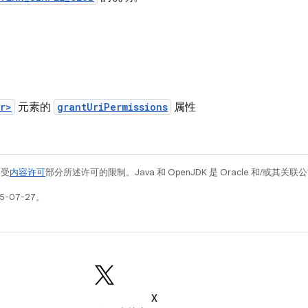
r>
元素的
grantUriPermissions
属性
例受
内容许可
部分所述许可的限制。Java 和 OpenJDK 是 Oracle 和/或其
5-07-27。
X