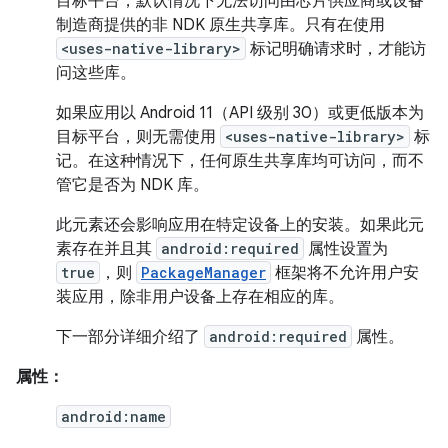
目标平台，默认情况下无法访问由芯片供应商或设备
制造商提供的非 NDK 原生共享库。只有在使用
<uses-native-library>
标记明确请求时，才能访
问这些库。
如果应用以 Android 11（API 级别 30）或更低版本为
目标平台，则无需使用
<uses-native-library>
标
记。在这种情况下，任何原生共享库均可访问，而不
管它是否为 NDK 库。
此元素还会影响应用在特定设备上的安装。如果此元
素存在并且其
android:required
属性设置为
true
，则
PackageManager
框架将不允许用户安
装应用，除非用户设备上存在相应的库。
下一部分详细介绍了
android:required
属性。
属性：
android:name