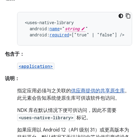
android:
name
="
string
android:
required
=["true"
|
"false"]
/>
包含于：
<application>
说明：
指定应用必须与之关联的
供应商提供的共享原生库
。
此元素会告知系统使原生库可供该软件包访问。
NDK 库在默认情况下便可供访问，因此不需要
<uses-native-library>
标记。
如果应用以 Android 12（API 级别 31）或更高版本为