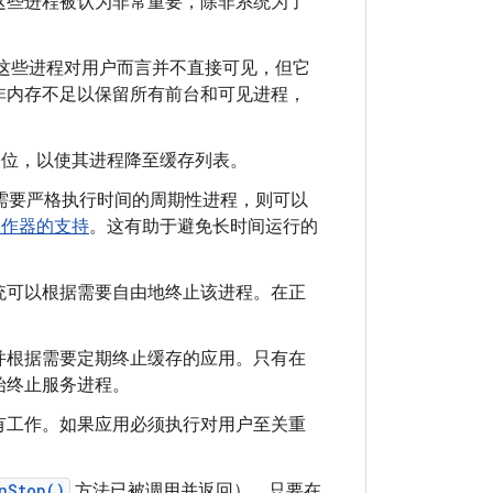
这些进程被认为非常重要，除非系统为了
这些进程对用户而言并不直接可见，但它
非内存不足以保留所有前台和可见进程，
降位，以使其进程降至缓存列表。
需要严格执行时间的周期性进程，则可以
工作器的支持
。这有助于避免长时间运行的
统可以根据需要自由地终止该进程。在正
并根据需要定期终止缓存的应用。只有在
始终止服务进程。
有工作。如果应用必须执行对用户至关重
nStop()
方法已被调用并返回）。只要在