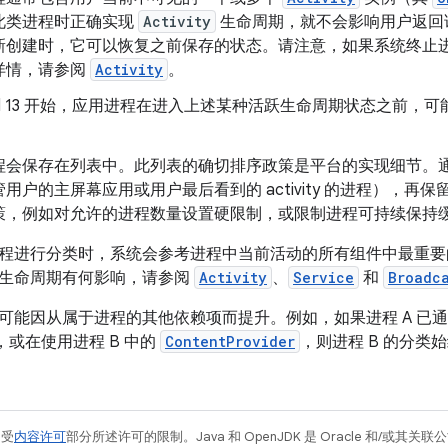
此类进程时正确实现
Activity
生命周期，就不会影响用户返回该应用
新创建时，它可以恢复之前保存的状态。请注意，如果系统终止
详情，请参阅
Activity
。
roid 13 开始，应用进程在进入上述某种活跃生命周期状态之前
。
程会保存在列表中。此列表的确切排序政策是平台的实现细节。
用户的主屏幕应用或用户最后看到的 activity 的进程），
策，例如对允许的进程数量设置硬限制，或限制进程可持续保持
程进行分类时，系统会参考进程中当前活动的所有组件中最重要
生命周期有何影响，请参阅
Activity
、
Service
和
Broadc
可能因从属于进程的其他依赖项而提升。例如，如果进程 A 已
，或在使用进程 B 中的
ContentProvider
，则进程 B 的分类
例受
内容许可
部分所述许可的限制。Java 和 OpenJDK 是 Oracle 和/或其