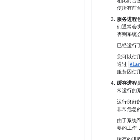
相比前台
使所有前
服务进程
们通常会
否则系统
已经运行
您可以使
通过
Ala
服务因使
缓存进程
常运行的
运行良好
非常危急
由于系统
要的工作，
缓存的进