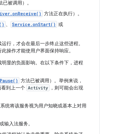
法已被调用）。
iver.onReceive()
方法正在执行）。
()
、
Service.onStart()
或
续运行，才会在最后一步终止这些进程。
行此操作才能使用户界面保持响应。
成明显的负面影响。在以下条件下，进程
Pause()
方法已被调用）。举例来说，
面看到上一个
Activity
，则可能会出现
求系统将该服务视为用户知晓或基本上对用
或输入法服务。