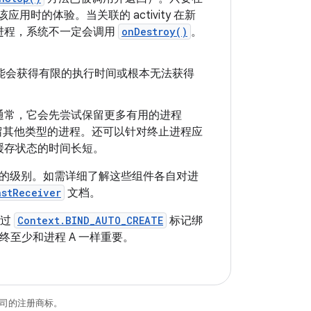
时的体验。当关联的 activity 在新
进程，系统不一定会调用
onDestroy()
。
，可能会获得有限的执行时间或根本无法获得
通常，它会先尝试保留更多有用的进程
再保留其他类型的进程。还可以针对终止进程应
缓存状态的时间长短。
的级别。如需详细了解这些组件各自对进
astReceiver
文档。
通过
Context.BIND_AUTO_CREATE
标记绑
始终至少和进程 A 一样重要。
关联公司的注册商标。