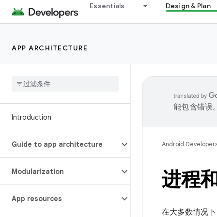
Essentials
Design & Plan
APP ARCHITECTURE
能包含错误
Introduction
Guide to app architecture
Android Developer
Modularization
进程
App resources
在大多数情况下，