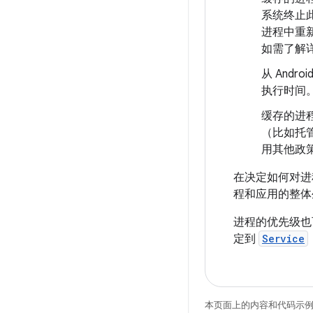
系统终止
进程中重
如需了解
从 And
执行时间
缓存的进
（比如托管
用其他政
在决定如何对进
程和应用的整体
进程的优先级也
定到
Service
本页面上的内容和代码示