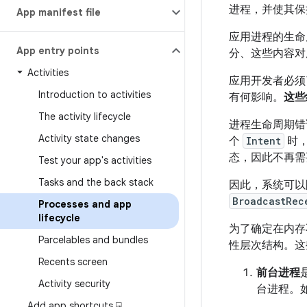
进程，并使其保
App manifest file
应用进程的生命
App entry points
分、这些内容对
Activities
应用开发者必须
Introduction to activities
有何影响。
这些
The activity lifecycle
进程生命周期错
Activity state changes
个
Intent
时，
态，因此不再需
Test your app's activities
Tasks and the back stack
因此，系统可以
BroadcastRec
Processes and app
lifecycle
为了确定在内存
Parcelables and bundles
性层次结构。这
Recents screen
前台进程
Activity security
台进程。
Add app shortcuts ⍈