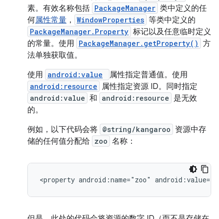
素。有效名称包括
PackageManager
类中定义的任
何
属性常量
，
WindowProperties
等类中定义的
PackageManager.Property
标记以及任意临时定义
的常量。使用
PackageManager.getProperty()
方
法单独获取值。
使用
android:value
属性指定普通值。使用
android:resource
属性指定资源 ID。同时指定
android:value
和
android:resource
是无效
的。
例如，以下代码会将
@string/kangaroo
资源中存
储的任何值分配给
zoo
名称：
<property
android:name="zoo"
android:value=”@
但是，此处的代码会将资源的数字 ID（而不是存储在