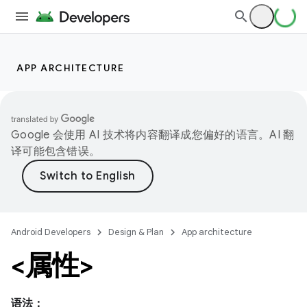
APP ARCHITECTURE
Google 会使用 AI 技术将内容翻译成您偏好的语言。AI 翻
译可能包含错误。
Android Developers
Design & Plan
App architecture
<属性>
语法：