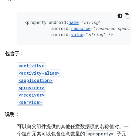
<property
android:
name
="
string
android:
resource
="
resource
specifi
android:
value
="
string
"
/>
包含于：
<activity>
<activity-alias>
<application>
<provider>
<receiver>
<service>
说明：
可以向父组件提供的其他任意数据项的名称值对。一
个组件元素可以包含任意数量的
<property>
子元