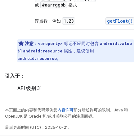
#aarrggbb
或
格式
1
.
23
get
Float(
)
浮点数：例如
注意
：
标记不应同时包含
<property>
android:value
和
属性，建议使用
android:resource
。
android:resource
引入于：
API 级别 31
本页面上的内容和代码示例受
内容许可
部分所述许可的限制。Java 和
OpenJDK 是 Oracle 和/或其关联公司的注册商标。
最后更新时间 (UTC)：2025-10-21。