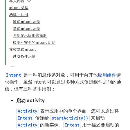
本页内容
intent 类型
构建 intent
显式 intent 示例
隐式 intent 示例
强制显示应用选择器
检测不安全的 intent 启动
接收隐式 intent
过滤条件示例
Intent
是一种消息传递对象，可用于向其他
应用组件
请
求操作。虽然 intent 可以通过多种方式促进组件之间的通
信，但有三种基本用例：
启动 activity
Activity
表示应用中的单个界面。您可以通过将
Intent
传递给
startActivity()
来启动
Activity
的新实例。
Intent
用于描述要启动的