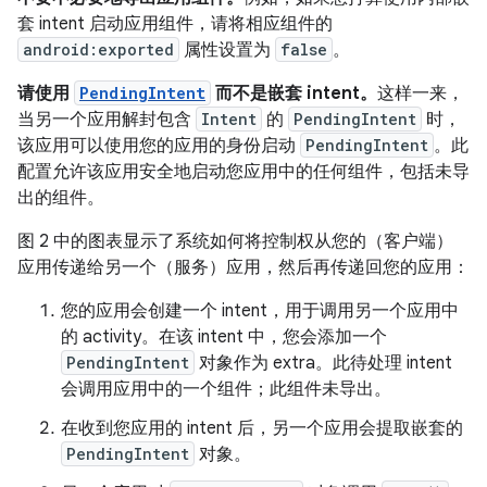
套 intent 启动应用组件，请将相应组件的
android:exported
属性设置为
false
。
请使用
PendingIntent
而不是嵌套 intent。
这样一来，
当另一个应用解封包含
Intent
的
PendingIntent
时，
该应用可以使用您的应用的身份启动
PendingIntent
。此
配置允许该应用安全地启动您应用中的任何组件，包括未导
出的组件。
图 2 中的图表显示了系统如何将控制权从您的（客户端）
应用传递给另一个（服务）应用，然后再传递回您的应用：
您的应用会创建一个 intent，用于调用另一个应用中
的 activity。在该 intent 中，您会添加一个
PendingIntent
对象作为 extra。此待处理 intent
会调用应用中的一个组件；此组件未导出。
在收到您应用的 intent 后，另一个应用会提取嵌套的
PendingIntent
对象。