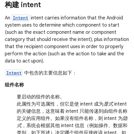
构建 intent
An
Intent
intent carries information that the Android
system uses to determine which component to start
(such as the exact component name or component
category that should receive the intent), plus information
that the recipient component uses in order to properly
perform the action (such as the action to take and the
data to act upon).
Intent
中包含的主要信息如下：
组件名称
要启动的组件的名称。
此属性为可选属性，但它是使 intent 成为
显式
intent
的关键信息，这意味着 intent 只能传递到由组件名称
定义的应用组件。如果没有组件名称，则 intent 为
隐
式
，系统会根据其他 intent 信息（例如操作、数据和
类别，如下所述）决定哪个组件应接收该 intent。如