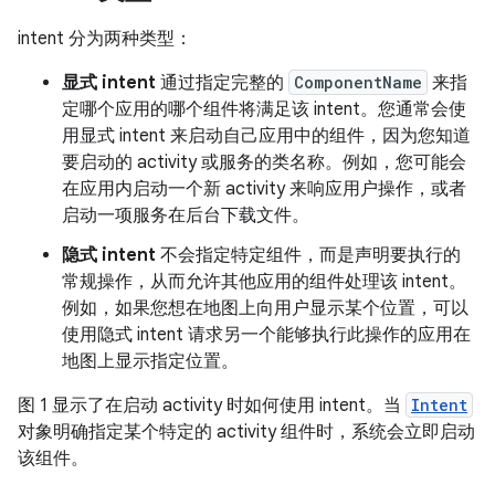
intent 分为两种类型：
显式 intent
通过指定完整的
ComponentName
来指
定哪个应用的哪个组件将满足该 intent。您通常会使
用显式 intent 来启动自己应用中的组件，因为您知道
要启动的 activity 或服务的类名称。例如，您可能会
在应用内启动一个新 activity 来响应用户操作，或者
启动一项服务在后台下载文件。
隐式 intent
不会指定特定组件，而是声明要执行的
常规操作，从而允许其他应用的组件处理该 intent。
例如，如果您想在地图上向用户显示某个位置，可以
使用隐式 intent 请求另一个能够执行此操作的应用在
地图上显示指定位置。
图 1 显示了在启动 activity 时如何使用 intent。当
Intent
对象明确指定某个特定的 activity 组件时，系统会立即启动
该组件。