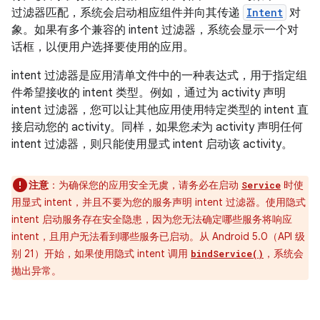
过滤器匹配，系统会启动相应组件并向其传递
Intent
对
象。如果有多个兼容的 intent 过滤器，系统会显示一个对
话框，以便用户选择要使用的应用。
intent 过滤器是应用清单文件中的一种表达式，用于指定组
件希望接收的 intent 类型。例如，通过为 activity 声明
intent 过滤器，您可以让其他应用使用特定类型的 intent 直
接启动您的 activity。同样，如果您
未
为 activity 声明任何
intent 过滤器，则只能使用显式 intent 启动该 activity。
注意
：为确保您的应用安全无虞，请务必在启动
时使
Service
用显式 intent，并且不要为您的服务声明 intent 过滤器。使用隐式
intent 启动服务存在安全隐患，因为您无法确定哪些服务将响应
intent，且用户无法看到哪些服务已启动。从 Android 5.0（API 级
别 21）开始，如果使用隐式 intent 调用
，系统会
bindService()
抛出异常。