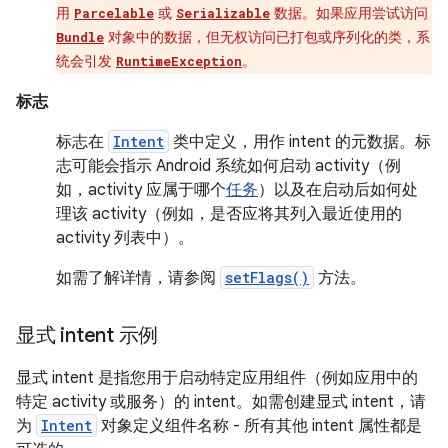
用
或
数据。如果应用尝试访问
Parcelable
Serializable
对象中的数据，但无权访问已打包或序列化的类，系
Bundle
统会引发
。
RuntimeException
标志
标志在
Intent
类中定义，用作 intent 的元数据。标
志可能会指示 Android 系统如何启动 activity（例
如，activity 应属于哪个
任务
）以及在启动后如何处
理该 activity（例如，是否应将其列入最近使用的
activity 列表中）。
如需了解详情，请参阅
setFlags()
方法。
显式 intent 示例
显式 intent 是指您用于启动特定应用组件（例如应用中的
特定 activity 或服务）的 intent。如需创建显式 intent，请
为
Intent
对象定义组件名称 - 所有其他 intent 属性都是