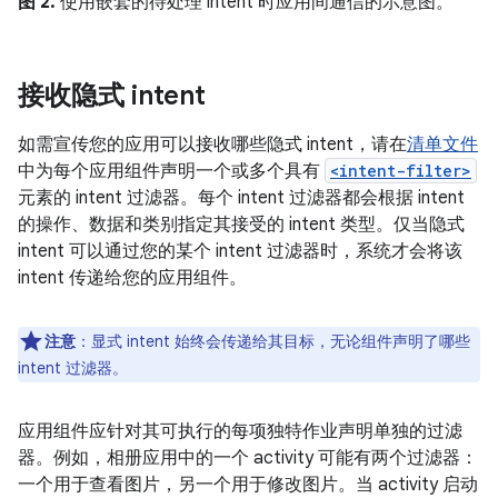
图 2.
使用嵌套的待处理 intent 时应用间通信的示意图。
接收隐式 intent
如需宣传您的应用可以接收哪些隐式 intent，请在
清单文件
中为每个应用组件声明一个或多个具有
<intent-filter>
元素的 intent 过滤器。每个 intent 过滤器都会根据 intent
的操作、数据和类别指定其接受的 intent 类型。仅当隐式
intent 可以通过您的某个 intent 过滤器时，系统才会将该
intent 传递给您的应用组件。
注意
：显式 intent 始终会传递给其目标，无论组件声明了哪些
intent 过滤器。
应用组件应针对其可执行的每项独特作业声明单独的过滤
器。例如，相册应用中的一个 activity 可能有两个过滤器：
一个用于查看图片，另一个用于修改图片。当 activity 启动