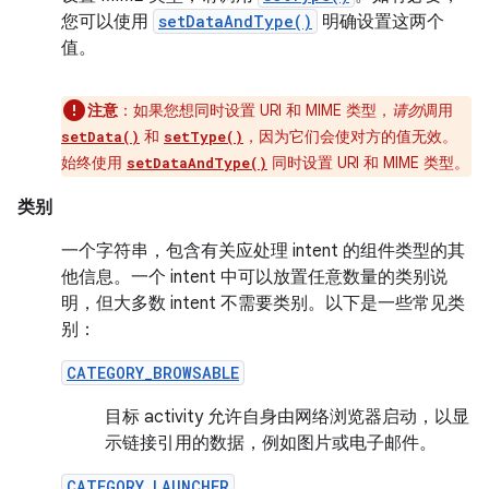
您可以使用
setDataAndType()
明确设置这两个
值。
注意
：如果您想同时设置 URI 和 MIME 类型，
请勿
调用
和
，因为它们会使对方的值无效。
setData()
setType()
始终使用
同时设置 URI 和 MIME 类型。
setDataAndType()
类别
一个字符串，包含有关应处理 intent 的组件类型的其
他信息。一个 intent 中可以放置任意数量的类别说
明，但大多数 intent 不需要类别。以下是一些常见类
别：
CATEGORY_BROWSABLE
目标 activity 允许自身由网络浏览器启动，以显
示链接引用的数据，例如图片或电子邮件。
CATEGORY_LAUNCHER