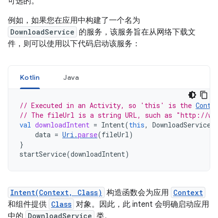
可选的。
例如，如果您在应用中构建了一个名为
DownloadService
的服务，该服务旨在从网络下载文
件，则可以使用以下代码启动该服务：
Kotlin
Java
// Executed in an Activity, so 'this' is the 
Conte
// The fileUrl is a string URL, such as "http://ww
val
downloadIntent
=
Intent
(
this
,
DownloadService
:
data
=
Uri
.
parse
(
fileUrl
)
}
startService
(
downloadIntent
)
Intent(Context, Class)
构造函数会为应用
Context
和组件提供
Class
对象。因此，此 intent 会明确启动应用
中的
DownloadService
类。