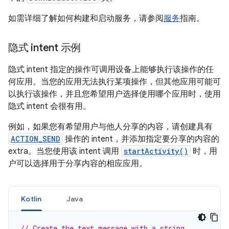
如需详细了解如何构建和启动服务，请参阅
服务
指南。
隐式 intent 示例
隐式 intent 指定的操作可调用设备上能够执行该操作的任
何应用。当您的应用无法执行某项操作，但其他应用可能可
以执行该操作，并且您希望用户选择使用哪个应用时，使用
隐式 intent 会很有用。
例如，如果您有希望用户与他人分享的内容，请创建具有
ACTION_SEND
操作的 intent，并添加指定要分享的内容的
extra。当您使用该 intent 调用
startActivity()
时，用
户可以选择用于分享内容的相应应用。
Kotlin
Java
// Create the text message with a string.