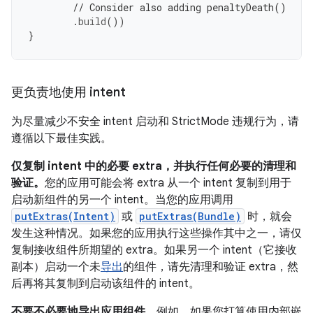
// Consider also adding penaltyDeath()
.
build
())
}
更负责地使用 intent
为尽量减少不安全 intent 启动和 StrictMode 违规行为，请
遵循以下最佳实践。
仅复制 intent 中的必要 extra，并执行任何必要的清理和
验证。
您的应用可能会将 extra 从一个 intent 复制到用于
启动新组件的另一个 intent。当您的应用调用
putExtras(Intent)
或
putExtras(Bundle)
时，就会
发生这种情况。如果您的应用执行这些操作其中之一，请仅
复制接收组件所期望的 extra。如果另一个 intent（它接收
副本）启动一个未
导出
的组件，请先清理和验证 extra，然
后再将其复制到启动该组件的 intent。
不要不必要地导出应用组件。
例如，如果您打算使用内部嵌