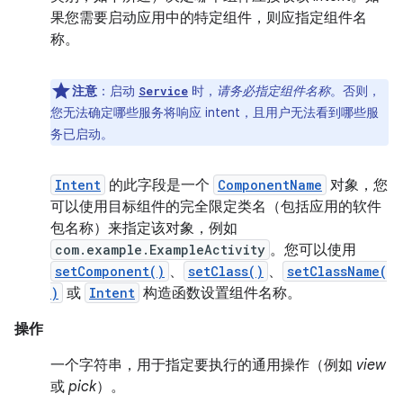
果您需要启动应用中的特定组件，则应指定组件名
称。
注意
：启动
时，
请务必指定组件名称
。否则，
Service
您无法确定哪些服务将响应 intent，且用户无法看到哪些服
务已启动。
Intent
的此字段是一个
ComponentName
对象，您
可以使用目标组件的完全限定类名（包括应用的软件
包名称）来指定该对象，例如
com.example.ExampleActivity
。您可以使用
setComponent()
、
setClass()
、
setClassName(
)
或
Intent
构造函数设置组件名称。
操作
一个字符串，用于指定要执行的通用操作（例如
view
或
pick
）。