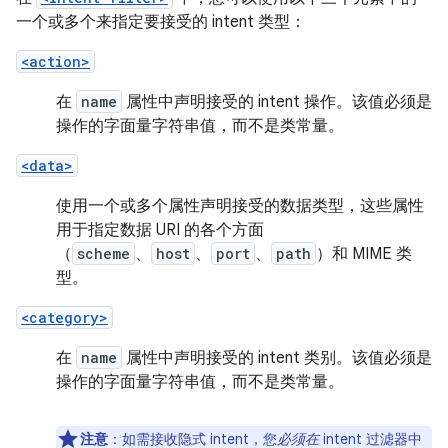
一个或多个来指定要接受的 intent 类型：
<action>
在
name
属性中声明接受的 intent 操作。该值必须是
操作的字面量字符串值，而不是类常量。
<data>
使用一个或多个属性声明接受的数据类型，这些属性
用于指定数据 URI 的各个方面
（
scheme
、
host
、
port
、
path
）和 MIME 类
型。
<category>
在
name
属性中声明接受的 intent 类别。该值必须是
操作的字面量字符串值，而不是类常量。
注意
：如需接收隐式 intent，您
必须在
intent 过滤器中