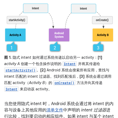
图 1.
隐式 intent 如何通过系统传递以启动另一 activity：
[1]
activity A
创建一个包含操作说明的
并将其传递给
Intent
。
[2]
Android 系统会搜索所有应用，查找与
startActivity()
intent 匹配的 intent 过滤器。找到匹配项后，
[3]
系统会通过调用
匹配 activity（
Activity B
）的
方法并向其传递
onCreate()
来启动该 activity。
Intent
当您使用隐式 intent 时，Android 系统会通过将 intent 的内
容与设备上其他应用的
清单文件
中声明的
intent 过滤器
进
行比较，找到要启动的相应组件。如果 intent 与某个 intent