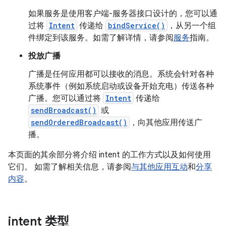
如果服务是使用客户端-服务器接口设计的，您可以通
过将
Intent
传递给
bindService()
，从另一个组
件绑定到该服务。如需了解详情，请参阅
服务
指南。
投放广播
广播是任何应用都可以接收的消息。系统会针对各种
系统事件（例如系统启动或设备开始充电）传送各种
广播。您可以通过将
Intent
传递给
sendBroadcast()
或
sendOrderedBroadcast()
，向其他应用传送广
播。
本页面的其余部分将介绍 intent 的工作方式以及如何使用
它们。 如需了解相关信息，请参阅
与其他应用互动
和
分享
内容
。
intent 类型