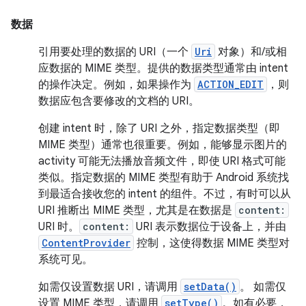
数据
引用要处理的数据的 URI（一个
Uri
对象）和/或相
应数据的 MIME 类型。提供的数据类型通常由 intent
的操作决定。例如，如果操作为
ACTION_EDIT
，则
数据应包含要修改的文档的 URI。
创建 intent 时，除了 URI 之外，指定数据类型（即
MIME 类型）通常也很重要。例如，能够显示图片的
activity 可能无法播放音频文件，即使 URI 格式可能
类似。指定数据的 MIME 类型有助于 Android 系统找
到最适合接收您的 intent 的组件。不过，有时可以从
URI 推断出 MIME 类型，尤其是在数据是
content:
URI 时。
content:
URI 表示数据位于设备上，并由
ContentProvider
控制，这使得数据 MIME 类型对
系统可见。
如需仅设置数据 URI，请调用
setData()
。 如需仅
设置 MIME 类型，请调用
setType()
。如有必要，