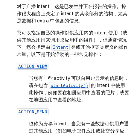
对于广播 intent，这是已发生并正在报告的操作。操
作很大程度上决定了 intent 的其余部分的结构，尤其
是数据和 extra 中包含的信息。
您可以指定自己的操作以供应用内的 intent 使用（或
供其他应用用来调用您应用中的组件），但通常情况
下，您会指定由
Intent
类或其他框架类定义的操作
常量。以下是开始活动的一些常见操作：
ACTION_VIEW
当您有一些 activity 可以向用户显示的信息时，
请在包含
startActivity()
的 intent 中使用
此操作，例如要在相册应用中查看的照片，或要
在地图应用中查看的地址。
ACTION_SEND
也称为
分享
intent，当您有一些数据可供用户通
过其他应用（例如电子邮件应用或社交分享应