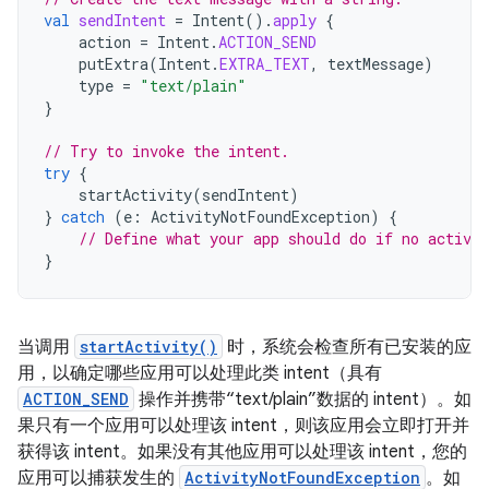
val
sendIntent
=
Intent
().
apply
{
action
=
Intent
.
ACTION_SEND
putExtra
(
Intent
.
EXTRA_TEXT
,
textMessage
)
type
=
"text/plain"
}
// Try to invoke the intent.
try
{
startActivity
(
sendIntent
)
}
catch
(
e
:
ActivityNotFoundException
)
{
// Define what your app should do if no activit
}
当调用
startActivity()
时，系统会检查所有已安装的应
用，以确定哪些应用可以处理此类 intent（具有
ACTION_SEND
操作并携带“text/plain”数据的 intent）。如
果只有一个应用可以处理该 intent，则该应用会立即打开并
获得该 intent。如果没有其他应用可以处理该 intent，您的
应用可以捕获发生的
ActivityNotFoundException
。如