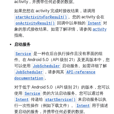
activity，并携带任何必要的数据。
如果您想在 activity 完成时接收结果，请调用
startActivityForResult()
。您的 activity 会在
onActivityResult()
回调中以单独的
Intent
对
象的形式接收结果。如需了解详情，请参阅
activity
指南。
启动服务
Service
是一种在后台执行操作且没有界面的组
件。在 Android 5.0（API 级别 21）及更高版本中，您
可以使用
JobScheduler
启动服务。如需详细了解
JobScheduler
，请参阅其
API-reference
documentation
。
对于低于 Android 5.0（API 级别 21）的版本，您可以
使用
Service
类的方法启动服务。您可以通过将
Intent
传递给
startService()
来启动服务以执
行一次性操作（例如下载文件）。
Intent
用于描述
要启动的服务，并携带任何必要的数据。