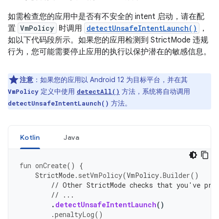
如需检查您的应用中是否有不安全的 intent 启动，请在配
置
VmPolicy
时调用
detectUnsafeIntentLaunch()
，
如以下代码段所示。如果您的应用检测到 StrictMode 违规
行为，您可能需要停止应用的执行以保护潜在的敏感信息。
注意
：
如果您的应用以 Android 12 为目标平台，并在其
定义中使用
方法，系统将自动调用
VmPolicy
detectAll()
方法。
detectUnsafeIntentLaunch()
Kotlin
Java
fun
onCreate
()
{
StrictMode
.
setVmPolicy
(
VmPolicy
.
Builder
()
// Other StrictMode checks that you've pre
// ...
.
detectUnsafeIntentLaunch
()
.
penaltyLog
()