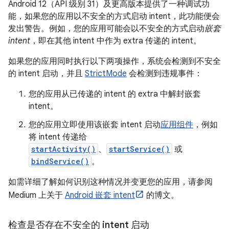
Android 12（API 级别 31）及更高版本提供了一种调试功
能，如果您的应用以不安全的方式启动 intent，此功能便会
发出警告。例如，您的应用可能会以不安全的方式启动
嵌套
intent
，即在其他 intent 中作为 extra 传递的 intent。
如果您的应用同时执行以下两项操作，系统会检测到不安全
的 intent 启动，并且
StrictMode
会检测到违规事件：
您的应用从已传递的 intent 的 extra 中解封嵌套
intent。
您的应用立即使用该嵌套 intent 启动
应用组件
，例如
将 intent 传递给
startActivity()
、
startService()
或
bindService()
。
如需详细了解如何识别这种情况并变更您的应用，请参阅
Medium 上关于
Android 嵌套 intent
的博文。
检查是否存在不安全的 intent 启动