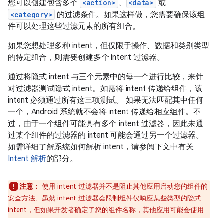
您可以创建包含多个
<action>
、
<data>
或
<category>
的过滤条件。如果这样做，您需要确保该组
件可以处理这些过滤元素的所有组合。
如果您想处理多种 intent，但仅限于操作、数据和类别类型
的特定组合，则需要创建多个 intent 过滤器。
通过将隐式 intent 与三个元素中的每一个进行比较，来针
对过滤器测试隐式 intent。如需将 intent 传递给组件，该
intent 必须通过所有这三项测试。 如果无法匹配其中任何
一个，Android 系统就不会将 intent 传递给相应组件。不
过，由于一个组件可能具有多个 intent 过滤器，因此未通
过某个组件的过滤器的 intent 可能会通过另一个过滤器。
如需详细了解系统如何解析 intent，请参阅下文中有关
Intent 解析
的部分。
注意：
使用 intent 过滤器并不是阻止其他应用启动您的组件的
安全方法。虽然 intent 过滤器会限制组件仅响应某些类型的隐式
intent，但如果开发者确定了您的组件名称，其他应用可能会使用