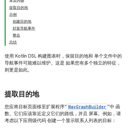
本页内容
提取目的地
示例
创建目的地
封装导航事件
整合
总结
使用 Kotlin DSL 构建图表时，保留目的地和 单个文件中的
导航事件可能难以维护。这是 如果您有多个独立的特征，
则更是如此。
提取目的地
您应将目标页面移至扩展程序“
NavGraphBuilder
”中 函
数。它们应该靠近定义它们的路线，并且 屏幕。例如，请
考虑以下应用级代码 创建一个显示联系人列表的目标：