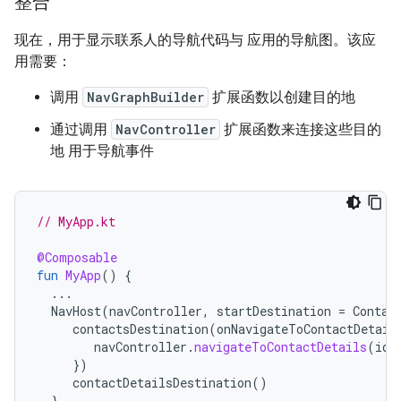
整合
现在，用于显示联系人的导航代码与 应用的导航图。该应
用需要：
调用
NavGraphBuilder
扩展函数以创建目的地
通过调用
NavController
扩展函数来连接这些目的
地 用于导航事件
// MyApp.kt
@Composable
fun
MyApp
()
{
...
NavHost
(
navController
,
startDestination
=
Contac
contactsDestination
(
onNavigateToContactDetail
navController
.
navigateToContactDetails
(
id
})
contactDetailsDestination
()
}