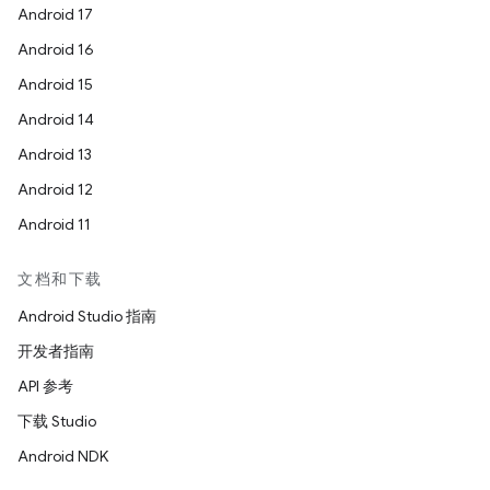
Android 17
Android 16
Android 15
Android 14
Android 13
Android 12
Android 11
文档和下载
Android Studio 指南
开发者指南
API 参考
下载 Studio
Android NDK