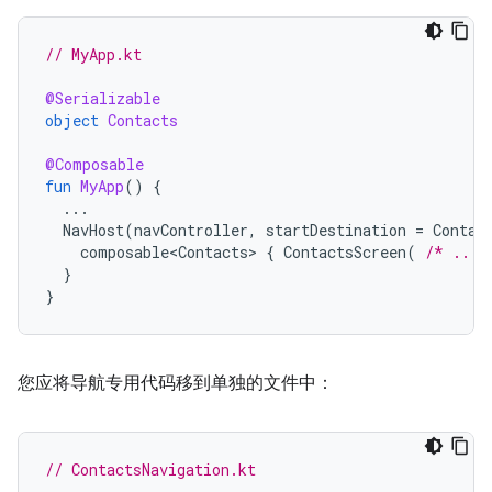
// MyApp.kt
@Serializable
object
Contacts
@Composable
fun
MyApp
()
{
...
NavHost
(
navController
,
startDestination
=
Contac
composable<Contacts>
{
ContactsScreen
(
/* ... 
}
}
您应将导航专用代码移到单独的文件中：
// ContactsNavigation.kt