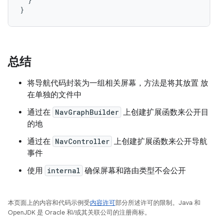
}
总结
将导航代码封装为一组相关屏幕，方法是将其放置 放
在单独的文件中
通过在
NavGraphBuilder
上创建扩展函数来公开目
的地
通过在
NavController
上创建扩展函数来公开导航
事件
使用
internal
确保屏幕和路由类型不会公开
本页面上的内容和代码示例受
内容许可
部分所述许可的限制。Java 和
OpenJDK 是 Oracle 和/或其关联公司的注册商标。