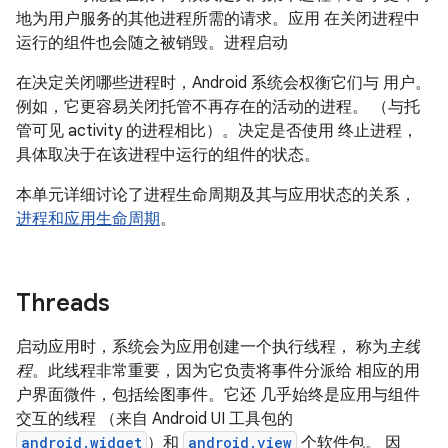
地为用户服务的其他进程所需的请求。应用 在关闭进程中
运行的组件也会随之被销毁。进程启动
在决定关闭哪些进程时，Android 系统会权衡它们与 用户。
例如，它更容易关闭托管不再存在的活动的进程。 （与托
管可见 activity 的进程相比）。决定是否使用 终止进程，
具体取决于在该进程中运行的组件的状态。
本单元详细讨论了进程生命周期及其与应用状态的关系，
进程和应用生命周期
。
Threads
启动应用时，系统会为应用创建一个执行线程， 称为
主线
程
。此线程非常重要，因为它负责将事件分派给 相应的用
户界面微件，包括绘图事件。它还 几乎始终是应用与组件
交互的线程 （来自 Android UI 工具包的
android.widget
）和
android.view
个软件包。 因