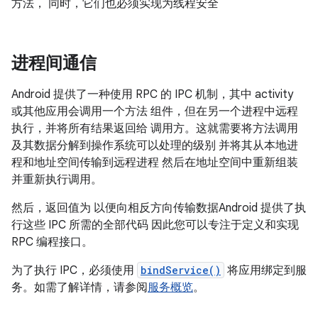
方法， 同时，它们也必须实现为线程安全
进程间通信
Android 提供了一种使用 RPC 的 IPC 机制，其中 activity
或其他应用会调用一个方法 组件，但在另一个进程中远程
执行，并将所有结果返回给 调用方。这就需要将方法调用
及其数据分解到操作系统可以处理的级别 并将其从本地进
程和地址空间传输到远程进程 然后在地址空间中重新组装
并重新执行调用。
然后，返回值为 以便向相反方向传输数据Android 提供了执
行这些 IPC 所需的全部代码 因此您可以专注于定义和实现
RPC 编程接口。
为了执行 IPC，必须使用
bindService()
将应用绑定到服
务。如需了解详情，请参阅
服务概览
。