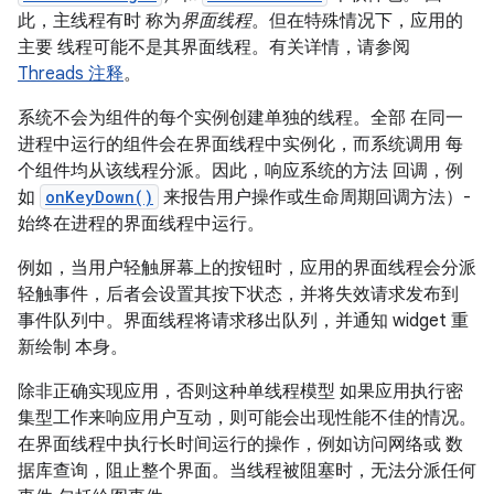
此，主线程有时 称为
界面线程
。但在特殊情况下，应用的
主要 线程可能不是其界面线程。有关详情，请参阅
Threads 注释
。
系统不会为组件的每个实例创建单独的线程。
全部 在同一
进程中运行的组件会在界面线程中实例化，而系统调用 每
个组件均从该线程分派。因此，响应系统的方法 回调，例
如
onKeyDown()
来报告用户操作或生命周期回调方法）-
始终在进程的界面线程中运行。
例如，当用户轻触屏幕上的按钮时，应用的界面线程会分派
轻触事件，后者会设置其按下状态，并将失效请求发布到
事件队列中。界面线程将请求移出队列，并通知 widget 重
新绘制 本身。
除非正确实现应用，否则这种单线程模型 如果应用执行密
集型工作来响应用户互动，则可能会出现性能不佳的情况。
在界面线程中执行长时间运行的操作，例如访问网络或 数
据库查询，阻止整个界面。当线程被阻塞时，无法分派任何