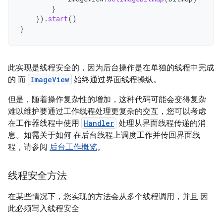
}
}).
start
()
}
此实现是线程安全的，因为后台操作是在单独的线程中完成
的 而
ImageView
始终通过界面线程操纵。
但是，随着操作复杂性的增加，这种代码可能会变得复杂
难以维护要通过工作线程处理更复杂的交互，您可以考虑
在工作器线程中使用
Handler
处理从界面线程传递的消
息。如需关于如何 在后台线程上调度工作并传回界面线
程，请参阅
后台工作概览
。
线程安全方法
在某些情况下，您实现的方法会从多个线程调用，并且 因
此必须写入线程安全