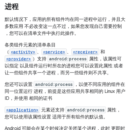
进程
默认情况下，应用的所有组件均在同一进程中运行，并且大
多数应用 不必改变这一点不过，如果您发现自己需要控制
，您可以在清单文件中执行此操作。
各类组件元素的清单条目
（
<activity>
、
<service>
、
<receiver>
和
<provider>
）支持
android:process
属性，该属性可
以指定 以及组件运行时所在的进程您可以设置此属性 或者
让一些组件共享一个进程，而另一些组件则不共享。
您还可以设置
android:process
，以便不同应用的组件在
同一位置运行 进程，前提是这些应用共享相同的 Linux 用户
ID，并使用 相同的证书
<application>
元素还支持
android:process
属性，
您可以使用该属性设置 适用于所有组件的默认值。
Android 可能会在某个时候决定关闭某个进程，此时 更即时