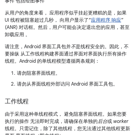
事件 包括绘图事件
从用户的角度来看， 应用程序似乎挂起更糟糕的是，如果
UI 线程被阻塞超过几秒， 向用户显示了“
应用程序 响应
”
(ANR) 对话框。然后，用户可能会决定退出您的应用，甚至
卸载应用 。
请注意，Android 界面工具包并
不
是线程安全的。因此，不
要操纵 从工作线程构建界面通过界面对界面执行所有操作
线程。Android 的单线程模型遵循两条规则：
请勿阻塞界面线程。
请勿从界面线程外部访问 Android 界面工具包。
工作线程
由于采用这种单线程模式， 避免阻塞界面线程。如果您要
执行的操作 无法即时完成，请确保在单独的
后台
或
worker
线程。只需记住，除了其他线程，您无法通过其他线程更新