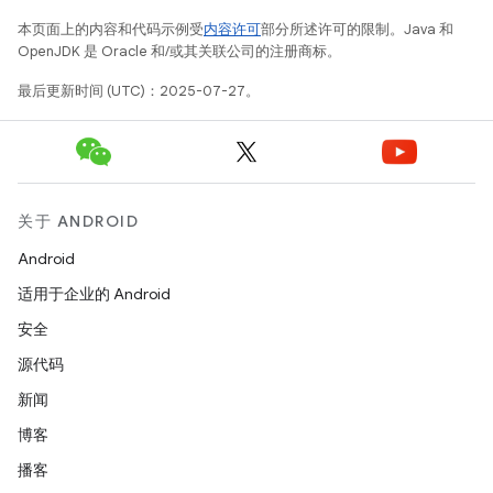
本页面上的内容和代码示例受
内容许可
部分所述许可的限制。Java 和
OpenJDK 是 Oracle 和/或其关联公司的注册商标。
最后更新时间 (UTC)：2025-07-27。
关于 ANDROID
Android
适用于企业的 Android
安全
源代码
新闻
博客
播客