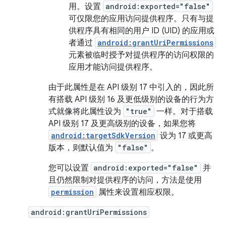
用。设置
android:exported="false"
可仅限您的应用访问提供程序。只有与提
供程序具有相同的用户 ID (UID) 的应用或
者通过
android:grantUriPermissions
元素被临时授予对提供程序的访问权限的
应用才能访问提供程序。
由于此属性是在 API 级别 17 中引入的，因此所
有搭载 API 级别 16 及更低级别的设备的行为方
式就像将此属性设为
"true"
一样。对于搭载
API 级别 17 及更高级别的设备，如果您将
android:targetSdkVersion
设为 17 或更高
版本，则默认值为
"false"
。
您可以设置
android:exported="false"
并
且仍然限制对提供程序的访问，方法是使用
permission
属性来设置相应权限。
android:grantUriPermissions