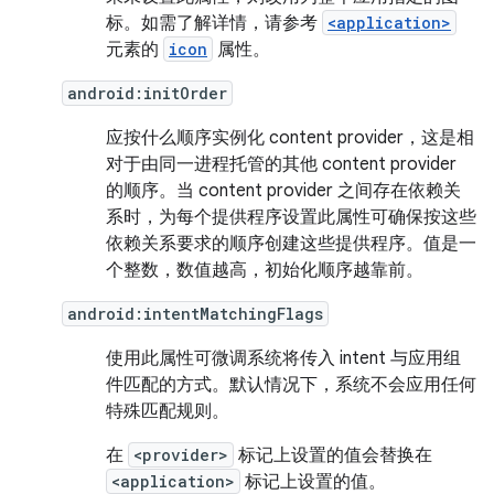
标。如需了解详情，请参考
<application>
元素的
icon
属性。
android:initOrder
应按什么顺序实例化 content provider，这是相
对于由同一进程托管的其他 content provider
的顺序。当 content provider 之间存在依赖关
系时，为每个提供程序设置此属性可确保按这些
依赖关系要求的顺序创建这些提供程序。值是一
个整数，数值越高，初始化顺序越靠前。
android:intentMatchingFlags
使用此属性可微调系统将传入 intent 与应用组
件匹配的方式。默认情况下，系统不会应用任何
特殊匹配规则。
在
<provider>
标记上设置的值会替换在
<application>
标记上设置的值。