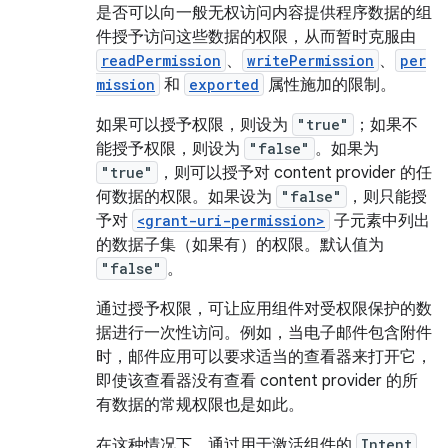
是否可以向一般无权访问内容提供程序数据的组
件授予访问这些数据的权限，从而暂时克服由
readPermission
、
writePermission
、
per
mission
和
exported
属性施加的限制。
如果可以授予权限，则设为
"true"
；如果不
能授予权限，则设为
"false"
。如果为
"true"
，则可以授予对 content provider 的任
何数据的权限。如果设为
"false"
，则只能授
予对
<grant-uri-permission>
子元素中列出
的数据子集（如果有）的权限。默认值为
"false"
。
通过授予权限，可让应用组件对受权限保护的数
据进行一次性访问。例如，当电子邮件包含附件
时，邮件应用可以要求适当的查看器来打开它，
即使该查看器没有查看 content provider 的所
有数据的常规权限也是如此。
在这种情况下，通过用于激活组件的
Intent