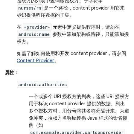
授权方的列表中查询该授权方。子字符串
nurses/rn
是一个路径，content provider 用它来
标识提供程序数据的子集。
在
<provider>
元素中定义提供程序时，请勿在
android:name
参数中添加架构或路径，只能添加授
权方。
如需了解如何使用和开发 content provider，请参阅
Content Provider
。
属性：
android:authorities
一个或多个 URI 授权方的列表，这些 URI 授权方
用于标识 content provider 提供的数据。列出
多个授权方时，用分号将其名称分隔开来。为避
免冲突，授权方名称应遵循 Java 样式的命名惯
例（如
com.example.provider.cartoonprovider