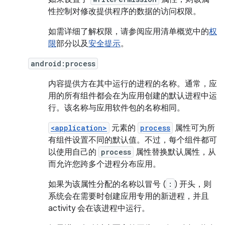
性控制对修改提供程序的数据的访问权限。
如需详细了解权限，请参阅应用清单概览中的
权
限
部分以及
安全提示
。
android:process
内容提供方在其中运行的进程的名称。通常，应
用的所有组件都会在为应用创建的默认进程中运
行。该名称与应用软件包的名称相同。
<application>
元素的
process
属性可为所
有组件设置不同的默认值。不过，每个组件都可
以使用自己的
process
属性替换默认属性，从
而允许您跨多个进程分布应用。
如果为该属性分配的名称以冒号 (
:
) 开头，则
系统会在需要时创建应用专用的新进程，并且
activity 会在该进程中运行。