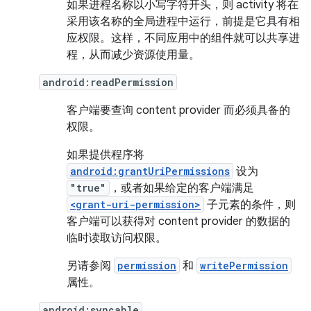
如果进程名称以小写字符开头，则 activity 将在
采用该名称的全局进程中运行，前提是它具有相
应权限。这样，不同应用中的组件就可以共享进
程，从而减少资源使用量。
android:readPermission
客户端要查询 content provider 而必须具备的
权限。
如果提供程序将
android:grantUriPermissions
设为
"true"
，或者如果给定的客户端满足
<grant-uri-permission>
子元素的条件，则
客户端可以获得对 content provider 的数据的
临时读取访问权限。
另请参阅
permission
和
writePermission
属性。
android:syncable