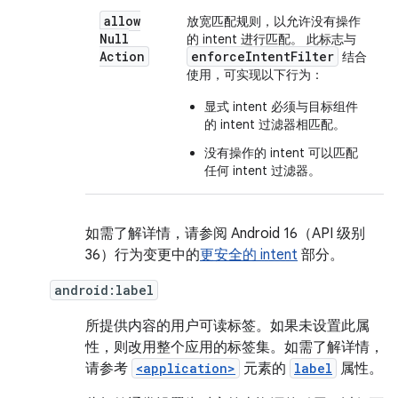
allow
放宽匹配规则，以允许没有操作
Null
的 intent 进行匹配。 此标志与
Action
enforceIntentFilter
结合
使用，可实现以下行为：
显式 intent 必须与目标组件
的 intent 过滤器相匹配。
没有操作的 intent 可以匹配
任何 intent 过滤器。
如需了解详情，请参阅 Android 16（API 级别
36）行为变更中的
更安全的 intent
部分。
android:label
所提供内容的用户可读标签。如果未设置此属
性，则改用整个应用的标签集。如需了解详情，
请参考
<application>
元素的
label
属性。