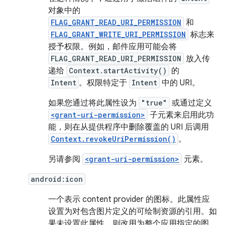
对象中的
FLAG_GRANT_READ_URI_PERMISSION
和
FLAG_GRANT_WRITE_URI_PERMISSION
标志来
授予权限。例如，邮件应用可能会将
FLAG_GRANT_READ_URI_PERMISSION
放入传
递给
Context.startActivity()
的
Intent
。权限特定于
Intent
中的 URI。
如果您通过将此属性设为
"true"
或通过定义
<grant-uri-permission>
子元素来启用此功
能，则在从提供程序中删除覆盖的 URI 后调用
Context.revokeUriPermission()
。
另请参阅
<grant-uri-permission>
元素。
android:icon
一个表示 content provider 的图标。此属性应
设置为对包含图片定义的可绘制资源的引用。如
果未设置此属性，则改用为整个应用指定的图