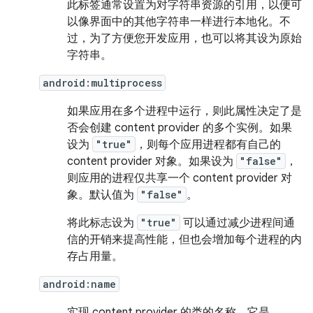
此标签通常设置为对字符串资源的引用，以便可
以像界面中的其他字符串一样进行本地化。不
过，为了方便您开发应用，也可以将其设为原始
字符串。
android:multiprocess
如果应用在多个进程中运行，则此属性决定了是
否会创建 content provider 的多个实例。如果
设为
"true"
，则每个应用进程都有自己的
content provider 对象。如果设为
"false"
，
则应用的进程仅共享一个 content provider 对
象。默认值为
"false"
。
将此标志设为
"true"
可以通过减少进程间通
信的开销来提高性能，但也会增加每个进程的内
存占用量。
android:name
实现 content provider 的类的名称，它是