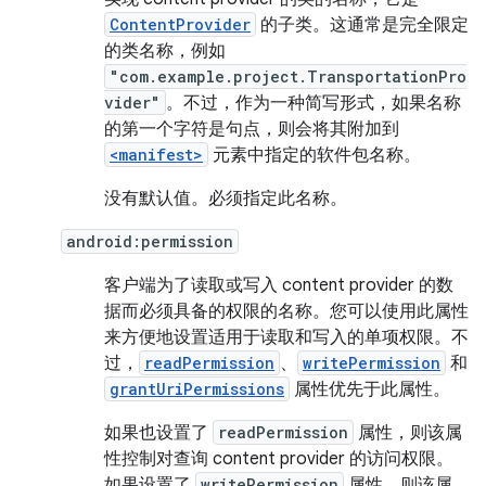
ContentProvider
的子类。这通常是完全限定
的类名称，例如
"com.example.project.TransportationPro
vider"
。不过，作为一种简写形式，如果名称
的第一个字符是句点，则会将其附加到
<manifest>
元素中指定的软件包名称。
没有默认值。必须指定此名称。
android:permission
客户端为了读取或写入 content provider 的数
据而必须具备的权限的名称。您可以使用此属性
来方便地设置适用于读取和写入的单项权限。不
过，
readPermission
、
writePermission
和
grantUriPermissions
属性优先于此属性。
如果也设置了
readPermission
属性，则该属
性控制对查询 content provider 的访问权限。
如果设置了
writePermission
属性，则该属