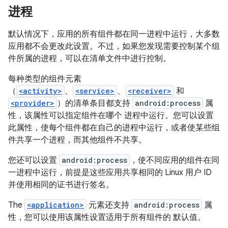
进程
默认情况下，应用的所有组件都在同一进程中运行，大多数
应用都不会更改此设置。不过，如果您发现需要控制某个组
件所属的进程，可以在清单文件中进行控制。
每种类型的组件元素
（
<activity>
、
<service>
、
<receiver>
和
<provider>
）的清单条目都支持
android:process
属
性，该属性可以指定组件在哪个 进程中运行。您可以设置
此属性，使每个组件都在自己的进程中运行，或者使某些组
件共享一个进程，而其他组件不共享。
您还可以设置
android:process
，使不同应用的组件在同
一进程中运行，前提是这些应用共享相同的 Linux 用户 ID
并使用相同的证书进行签名。
The
<application>
元素还支持
android:process
属
性，您可以使用该属性设置适用于所有组件的 默认值。