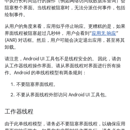
中执行长时间运行的操作（例如网络访问或数据库查询）会
阻塞整个界面。当线程被阻塞时，无法分派任何事件，包括
绘制事件。
从用户的角度来看，应用似乎停止响应。更糟糕的是，如果
界面线程被阻塞超过几秒钟， 用户会看到“
应用无 响应
”
(ANR) 对话框。然后，用户可能会决定退出应用，甚至将其
卸载。
请注意，Android UI 工具包不是线程安全的。
因此，请勿
从工作器线程操作界面。请从界面线程对界面进行所有操
作。Android 的单线程模型有两条规则：
不要阻塞界面线程。
不要从界面线程外部访问 Android UI 工具包。
工作器线程
由于此单线程模型，请务必不要阻塞界面线程，以确保应用