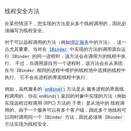
线程安全方法
在某些情况下，您实现的方法是从多个线程调用的，因此必
须编写为线程安全。
对于可以远程调用的方法（例如
绑定服务
中的方法），这一
点尤其重要。当对在
IBinder
中实现的方法的调用源自运
行
IBinder
的同一进程时，该方法会在调用方的线程中执
行。 不过，当调用源自另一个进程时，该方法会在从系统
在与
IBinder
相同的进程中维护的线程池中选择的线程中
执行。 它不会在进程的界面线程中执行。
例如，虽然服务的
onBind()
方法是从 服务进程的界面线
程调用的，但在
onBind()
返回的对象中实现的方法（例如
实现远程过程调用 (RPC) 方法的 子类）是从池中的 线程调
用的。由于一个服务可以有多个客户端，因此多个池线程可
以同时调用同一个
IBinder
方法，因此必须将
IBinder
方法实现为线程安全。