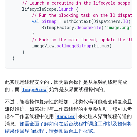
// Launch a coroutine in the lifecycle scope (
lifecycleScope
.
launch
{
// Run the blocking task on the IO dispatc
val
bitmap
=
withContext
(
Dispatchers
.
IO
)
{
BitmapFactory
.
decodeFile
(
"image.png"
)
}
// Back on the main thread, update the UI.
imageView
.
setImageBitmap
(
bitmap
)
}
}
此实现是线程安全的，因为后台操作是从单独的线程完成
的，而
ImageView
始终是从界面线程操作的。
不过，随着操作复杂性的增加，此类代码可能会变得复杂且
难以维护。如需处理与工作器线程的更复杂互动，您可以考
虑在工作器线程中使用
Handler
来处理从界面线程传送的
消息。
如需全面了解如何在后台线程中调度工作以及如何将
结果传回界面线程，请参阅后台工作概览。