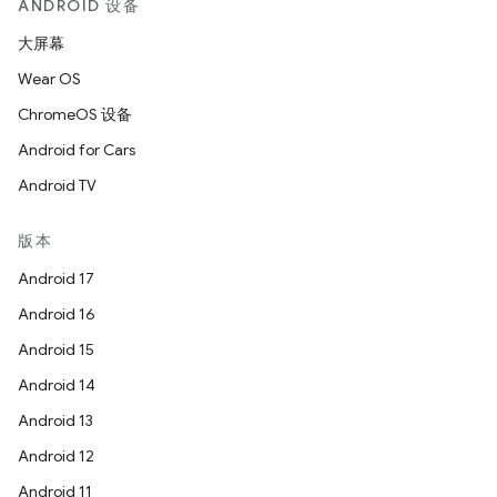
ANDROID 设备
大屏幕
Wear OS
ChromeOS 设备
Android for Cars
Android TV
版本
Android 17
Android 16
Android 15
Android 14
Android 13
Android 12
Android 11