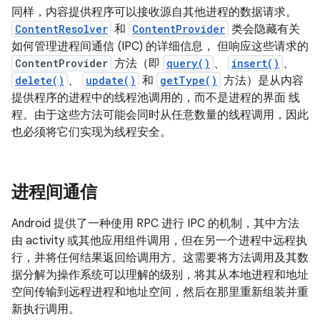
同样，内容提供程序可以接收源自其他进程的数据请求。
ContentResolver
和
ContentProvider
类会隐藏有关
如何管理进程间通信 (IPC) 的详细信息， 但响应这些请求的
ContentProvider
方法（即
query()
、
insert()
、
delete()
、
update()
和
getType()
方法）是从内容
提供程序的进程中的线程池调用的，而不是进程的界面 线
程。由于这些方法可能会同时从任意数量的线程调用，因此
也必须将它们实现为线程安全。
进程间通信
Android 提供了一种使用 RPC 进行 IPC 的机制，其中方法
由 activity 或其他应用组件调用，但在另一个进程中远程执
行，并将任何结果返回给调用方。这需要将方法调用及其数
据分解为操作系统可以理解的级别，将其从本地进程和地址
空间传输到远程进程和地址空间，然后在那里重新组装并重
新执行调用。