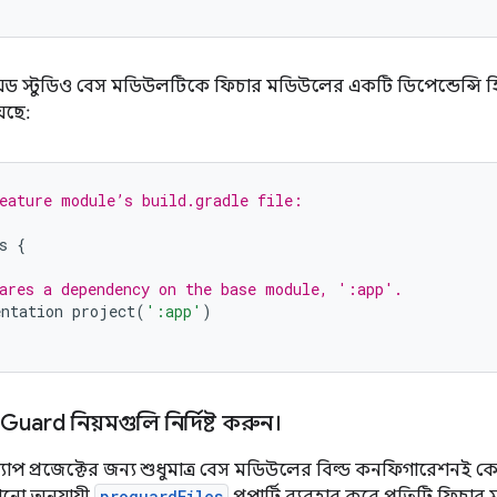
্রয়েড স্টুডিও বেস মডিউলটিকে ফিচার মডিউলের একটি ডিপেন্ডেন্সি হি
েছে:
eature module’s build.gradle file:
s
{
ares a dependency on the base module, ':app'.
ntation
project
(
':app'
)
Guard নিয়মগুলি নির্দিষ্ট করুন।
প প্রজেক্টের জন্য শুধুমাত্র বেস মডিউলের বিল্ড কনফিগারেশনই কো
proguardFiles