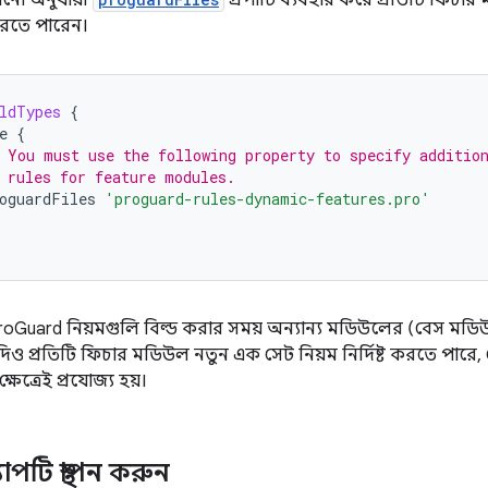
নো অনুযায়ী
প্রপার্টি ব্যবহার করে প্রতিটি ফিচ
রতে পারেন।
ldTypes
{
e
{
 You must use the following property to specify additio
 rules for feature modules.
oguardFiles
'proguard-rules-dynamic-features.pro'
 ProGuard নিয়মগুলি বিল্ড করার সময় অন্যান্য মডিউলের (বেস মড
যদিও প্রতিটি ফিচার মডিউল নতুন এক সেট নিয়ম নির্দিষ্ট করতে পারে, 
ষেত্রেই প্রযোজ্য হয়।
পটি স্থাপন করুন