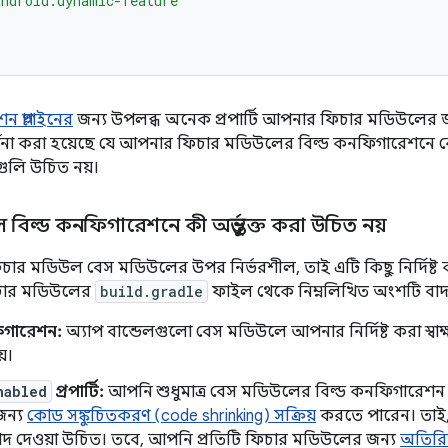
ndroid.dynamic-feature'
িকেশন প্লাগইনের
জন্য উপলব্ধ অনেক প্রপার্টি আপনার ফিচার মডিউলের জ
ণনা করা হয়েছে যে আপনার ফিচার মডিউলের বিল্ড কনফিগারেশনে কোন প্
ুলি উচিত নয়।
বিল্ড কনফিগারেশনে কী অন্তর্ভুক্ত করা উচিত নয়
ফিচার মডিউল বেস মডিউলের উপর নির্ভরশীল, তাই এটি কিছু নির্দিষ্ট
ফিচার মডিউলের
build.gradle
ফাইল থেকে নিম্নলিখিত অংশটি বাদ
নফিগারেশন:
অ্যাপ বান্ডেলগুলো বেস মডিউলে আপনার নির্দিষ্ট করা স্ব
য়।
nabled
প্রপার্টি:
আপনি শুধুমাত্র বেস মডিউলের বিল্ড কনফিগারেশন থ
 জন্য
কোড সঙ্কুচিতকরণ (code shrinking) সক্রিয়
করতে পারেন। তাই
ি বাদ দেওয়া উচিত। তবে, আপনি প্রতিটি ফিচার মডিউলের জন্য
অতিরিক