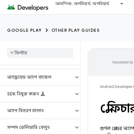
আবশ্যিক, অপরিহার্য, অপরিহার্য
GOOGLE PLAY
OTHER PLAY GUIDES
অ্যান্ড্রয়েড অ্যাপ বান্ডেল
Android Developer
SDK নিযুক্ত করুন
প্লে ফ
অ্যাপ বিতরণ চালান
সম্পদ ডেলিভারি খেলুন
গুগল প্লে-এর অ্