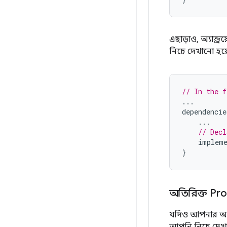
এছাড়াও, অ্যান্ড
নিচে দেখানো হয়
// In the f
...
dependencie
...
// Decl
impleme
}
অতিরিক্ত Pro
যদিও আপনার অ্যা