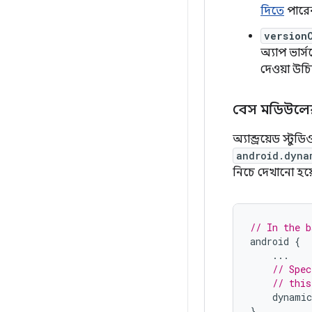
দিতে
পারে
version
অ্যাপ ভার
দেওয়া উচ
বেস মডিউলের 
অ্যান্ড্রয়েড 
android.dyna
নিচে দেখানো হয়
// In the b
android
{
...
// Spec
// this
dynamic
}