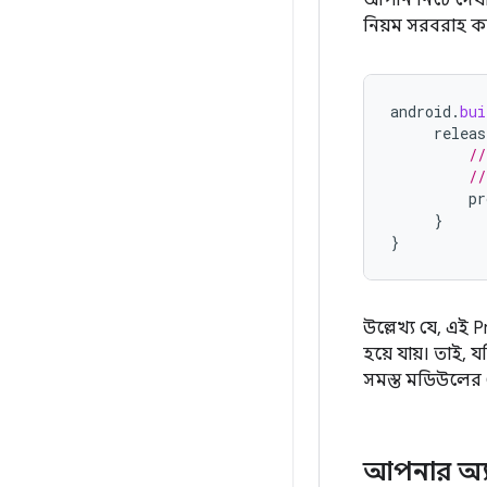
আপনি নিচে দেখা
নিয়ম সরবরাহ ক
android
.
bui
releas
//
//
pr
}
}
উল্লেখ্য যে, এই
হয়ে যায়। তাই, 
সমস্ত মডিউলের ক্
আপনার অ্যা