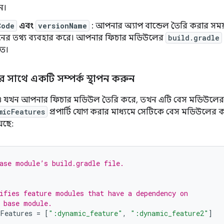
ন।
Code
এবং
versionName
: আপনার অ্যাপ বান্ডেল তৈরি করার সময়,
্সনের তথ্য ব্যবহার করে। আপনার ফিচার মডিউলের
build.gradle
িত।
সাথে একটি সম্পর্ক স্থাপন করুন
স্টুডিও যখন আপনার ফিচার মডিউল তৈরি করে, তখন এটি বেস মডিউলে
micFeatures
প্রপার্টি যোগ করার মাধ্যমে সেটিকে বেস মডিউলের 
েছে:
ase module’s build.gradle file.
ifies feature modules that have a dependency on
 base module.
Features
=
[
":dynamic_feature"
,
":dynamic_feature2"
]