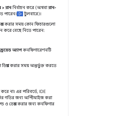
ন > রান
নির্বাচন করে (অথবা
রান-
তে পারেন।
টুলবারে)।
প্লয় করার সময় কোন ফিচারগুলো
তন করে বেছে নিতে পারেন:
ন্ড্রয়েড অ্যাপ
কনফিগারেশনটি
্লয় করার সময় অন্তর্ভুক্ত করতে
ার করে না। এর পরিবর্তে, IDE
টের গতির জন্য অপ্টিমাইজ করা
িল্ড ও ডেপ্লয় করার জন্য কনফিগার