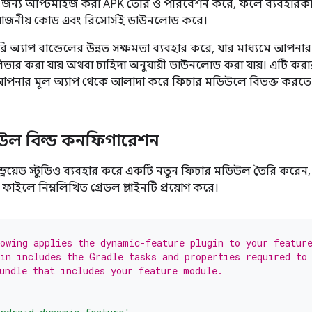
ন্য অপ্টিমাইজ করা APK তৈরি ও পরিবেশন করে, ফলে ব্যবহারকা
প্রয়োজনীয় কোড এবং রিসোর্সই ডাউনলোড করে।
ারি অ্যাপ বান্ডেলের উন্নত সক্ষমতা ব্যবহার করে, যার মাধ্যমে আপনার অ
লিভার করা যায় অথবা চাহিদা অনুযায়ী ডাউনলোড করা যায়। এটি কর
পনার মূল অ্যাপ থেকে আলাদা করে ফিচার মডিউলে বিভক্ত করতে
উল বিল্ড কনফিগারেশন
্ড্রয়েড স্টুডিও ব্যবহার করে একটি নতুন ফিচার মডিউল তৈরি কর
ফাইলে নিম্নলিখিত গ্রেডল প্লাগইনটি প্রয়োগ করে।
owing applies the dynamic-feature plugin to your featur
in includes the Gradle tasks and properties required to
undle that includes your feature module.