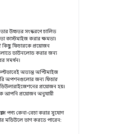
 তার উচ্চতর সংস্করণে চালিত
া কাস্টমাইজ করার ক্ষমতা।
 কিছু ফিচারকে প্রয়োজন
ইসগুলোতে ডাউনলোড করার জন্য
র সমর্থন।
টভাবেই অত্যন্ত অপ্টিমাইজ
ভারি অপশনগুলোর জন্য
ফিচার
িউলারাইজেশনের প্রয়োজন হয়।
ে আপনি প্রয়োজন অনুযায়ী
েসে পণ্য কেনা-বেচা করার সুযোগ
ফিচার মডিউলে ভাগ করতে পারেন: