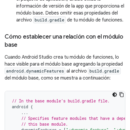
información de versión de la app que proporciona el
módulo base. Debes omitir esas propiedades del
archivo
build.gradle
de tu módulo de funciones.
Cómo establecer una relación con el módulo
base
Cuando Android Studio crea tu módulo de funciones, lo
hace visible para el módulo base agregando la propiedad
android.dynamicFeatures
al archivo
build.gradle
del módulo base, como se muestra a continuación:
// In the base module’s build.gradle file.
android
{
...
// Specifies feature modules that have a depen
// this base module.
dynamicFeatures
=
[
":dynamic_feature"
,
":dyna