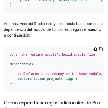
}
Además, Android Studio incluye el módulo base como una
dependencia del módulo de funciones, según se muestra
a continuación:
// In the feature module’s build.gradle file:
...
dependencies
{
...
// Declares a dependency on the base module, '
implementation
project
(
':app'
)
}
Cómo especificar reglas adicionales de Pro