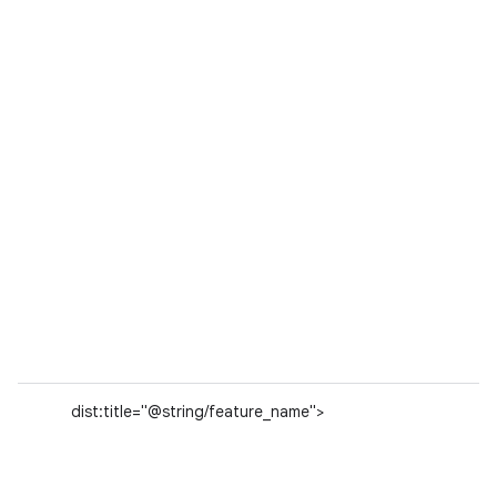
dist:title="@string/feature_name">