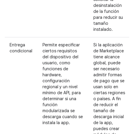
desinstalación
de la función
para reducir su
tamaño
instalado.
Entrega
Permite especificar
Si la aplicación
condicional
ciertos requisitos
de Marketplace
del dispositivo del
tiene alcance
usuario, como
global, puede
funciones de
ser necesario
hardware,
admitir formas
configuración
de pago que se
regional y un nivel
usan solo en
mínimo de API, para
ciertas regiones
determinar si una
o países. A fin
función
de reducir el
modularizada se
tamaño de
descarga cuando se
descarga inicial
instala la app.
de la app,
puedes crear