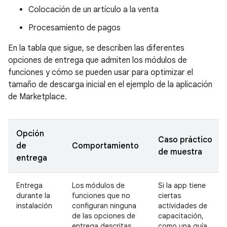
Colocación de un artículo a la venta
Procesamiento de pagos
En la tabla que sigue, se describen las diferentes
opciones de entrega que admiten los módulos de
funciones y cómo se pueden usar para optimizar el
tamaño de descarga inicial en el ejemplo de la aplicación
de Marketplace.
Opción
Caso práctico
de
Comportamiento
de muestra
entrega
Entrega
Los módulos de
Si la app tiene
durante la
funciones que no
ciertas
instalación
configuran ninguna
actividades de
de las opciones de
capacitación,
entrega descritas
como una guía