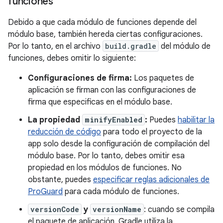
funciones
Debido a que cada módulo de funciones depende del
módulo base, también hereda ciertas configuraciones.
Por lo tanto, en el archivo
build.gradle
del módulo de
funciones, debes omitir lo siguiente:
Configuraciones de firma:
Los paquetes de
aplicación se firman con las configuraciones de
firma que especificas en el módulo base.
La propiedad
minifyEnabled
:
Puedes
habilitar la
reducción de código
para todo el proyecto de la
app solo desde la configuración de compilación del
módulo base. Por lo tanto, debes omitir esa
propiedad en los módulos de funciones. No
obstante, puedes
especificar reglas adicionales de
ProGuard
para cada módulo de funciones.
versionCode
y
versionName
: cuando se compila
el paquete de aplicación, Gradle utiliza la