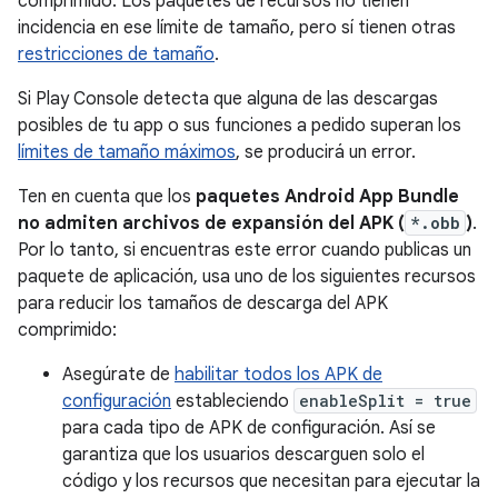
comprimido. Los paquetes de recursos no tienen
incidencia en ese límite de tamaño, pero sí tienen otras
restricciones de tamaño
.
Si Play Console detecta que alguna de las descargas
posibles de tu app o sus funciones a pedido superan los
límites de tamaño máximos
, se producirá un error.
Ten en cuenta que los
paquetes Android App Bundle
no admiten archivos de expansión del APK (
*.obb
)
.
Por lo tanto, si encuentras este error cuando publicas un
paquete de aplicación, usa uno de los siguientes recursos
para reducir los tamaños de descarga del APK
comprimido:
Asegúrate de
habilitar todos los APK de
configuración
estableciendo
enableSplit = true
para cada tipo de APK de configuración. Así se
garantiza que los usuarios descarguen solo el
código y los recursos que necesitan para ejecutar la