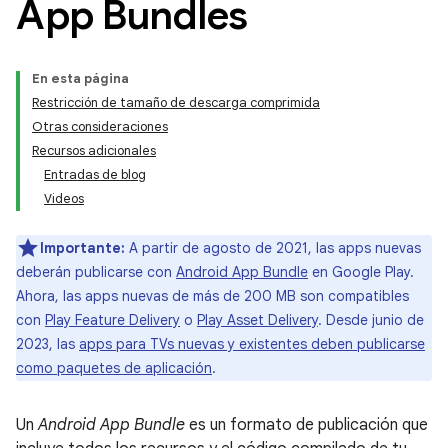
App Bundles
En esta página
Restricción de tamaño de descarga comprimida
Otras consideraciones
Recursos adicionales
Entradas de blog
Videos
Importante:
A partir de agosto de 2021, las apps nuevas
deberán publicarse con
Android App Bundle
en Google Play.
Ahora, las apps nuevas de más de 200 MB son compatibles
con
Play Feature Delivery
o
Play Asset Delivery
. Desde junio de
2023, las
apps para TVs nuevas y existentes deben publicarse
como paquetes de aplicación
.
Un
Android App Bundle
es un formato de publicación que