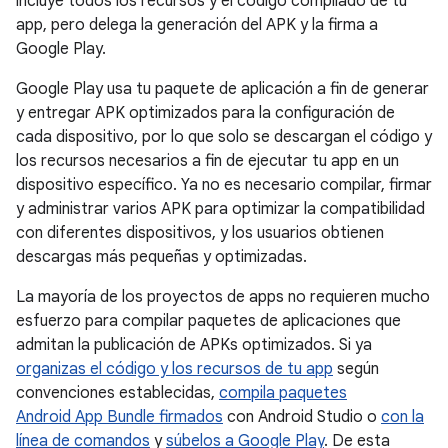
incluye todos los recursos y el código compilado de tu
app, pero delega la generación del APK y la firma a
Google Play.
Google Play usa tu paquete de aplicación a fin de generar
y entregar APK optimizados para la configuración de
cada dispositivo, por lo que solo se descargan el código y
los recursos necesarios a fin de ejecutar tu app en un
dispositivo específico. Ya no es necesario compilar, firmar
y administrar varios APK para optimizar la compatibilidad
con diferentes dispositivos, y los usuarios obtienen
descargas más pequeñas y optimizadas.
La mayoría de los proyectos de apps no requieren mucho
esfuerzo para compilar paquetes de aplicaciones que
admitan la publicación de APKs optimizados. Si ya
organizas el código y los recursos de tu app
según
convenciones establecidas,
compila paquetes
Android App Bundle firmados
con Android Studio o
con la
línea de comandos
y
súbelos a Google Play
. De esta