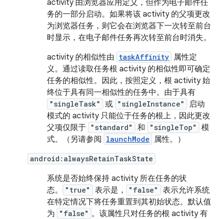
activity 由浏览器应用定义，但作为电子邮件任
务的一部分启动。如果将该 activity 的父项更改
为浏览器任务，则它会在浏览器下一次转至前台
时显示，在电子邮件任务再次转至前台时消失。
activity 的相似性由
taskAffinity
属性定
义。通过读取任务根 activity 的相似性即可确定
任务的相似性。因此，按照定义，根 activity 始
终位于具有同一相似性的任务中。由于具有
"singleTask"
或
"singleInstance"
启动
模式的 activity 只能位于任务的根上，因此更改
父项仅限于
"standard"
和
"singleTop"
模
式。（另请参阅
launchMode
属性。）
android:alwaysRetainTaskState
系统是否始终保持 activity 所在任务的状
态。
"true"
表示是，
"false"
表示允许系统
在特定情况下将任务重置到其初始状态。默认值
为
"false"
。该属性只对任务的根 activity 有