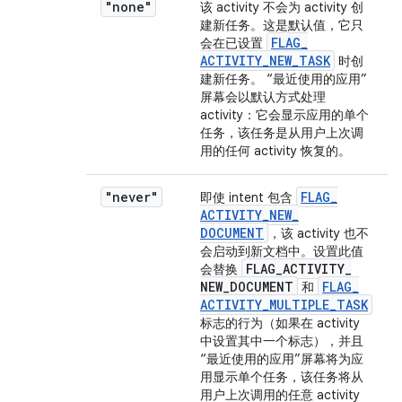
"none"
该 activity 不会为 activity 创
建新任务。这是默认值，它只
FLAG
_
会在已设置
ACTIVITY
_
NEW
_
TASK
时创
建新任务。 “最近使用的应用”
屏幕会以默认方式处理
activity：它会显示应用的单个
任务，该任务是从用户上次调
用的任何 activity 恢复的。
"never"
FLAG
_
即使 intent 包含
ACTIVITY
_
NEW
_
DOCUMENT
，该 activity 也不
会启动到新文档中。设置此值
FLAG
_
ACTIVITY
_
会替换
NEW
_
DOCUMENT
FLAG
_
和
ACTIVITY
_
MULTIPLE
_
TASK
标志的行为（如果在 activity
中设置其中一个标志），并且
“最近使用的应用”屏幕将为应
用显示单个任务，该任务将从
用户上次调用的任意 activity