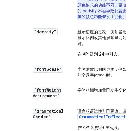
颜色模式的功能不同。更改所
的 activity 不会导致配置
屏的颜色功能未发生变化。
"density"
显示密度的更改，例如当用户
显示比例或其他屏幕当前处于
时。
在 API 级别 24 中引入。
"font
Scale"
字体缩放比例的更改，例如当
的全局字体大小时。
"font
Weight
字体粗细增加量已发生变化。
Adjustment"
"grammatical
语言的语法性别已更改。请参
Gender"
GrammaticalInflection
在 API 级别 34 中引入
。