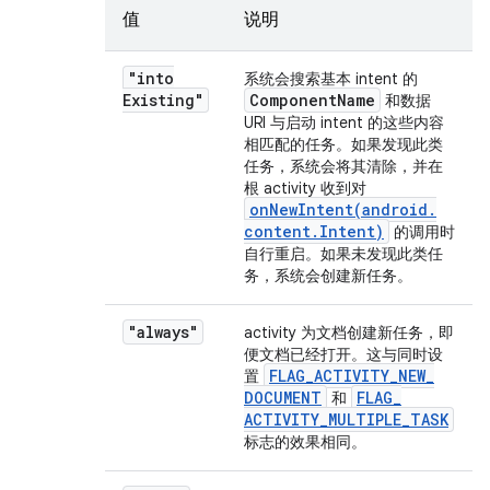
值
说明
"into
系统会搜索基本 intent 的
Existing"
Component
Name
和数据
URI 与启动 intent 的这些内容
相匹配的任务。如果发现此类
任务，系统会将其清除，并在
根 activity 收到对
onNewIntent(
android
.
content
.
Intent)
的调用时
自行重启。如果未发现此类任
务，系统会创建新任务。
"always"
activity 为文档创建新任务，即
便文档已经打开。这与同时设
FLAG
_
ACTIVITY
_
NEW
_
置
DOCUMENT
FLAG
_
和
ACTIVITY
_
MULTIPLE
_
TASK
标志的效果相同。