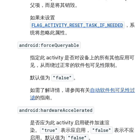
父项，而是将其销毁。
如果未设置
FLAG_ACTIVITY_RESET_TASK_IF_NEEDED
，系
统将忽略此属性。
android:forceQueryable
指定此 activity 是否对设备上的所有其他应用可
见，从而绕过正常的软件包可见性限制。
默认值为
"false"
。
如需了解详情，请参阅有关
自动软件包可见性过
滤
的指南。
android:hardwareAccelerated
是否应为此 activity 启用硬件加速渲
染。
"true"
表示应启用，
"false"
表示不应
启用。默认值为
"false"
。