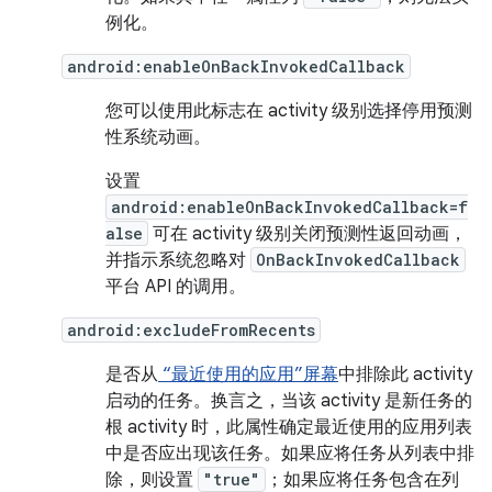
例化。
android:enableOnBackInvokedCallback
您可以使用此标志在 activity 级别选择停用预测
性系统动画。
设置
android:enableOnBackInvokedCallback=f
alse
可在 activity 级别关闭预测性返回动画，
并指示系统忽略对
OnBackInvokedCallback
平台 API 的调用。
android:excludeFromRecents
是否从
“最近使用的应用”屏幕
中排除此 activity
启动的任务。换言之，当该 activity 是新任务的
根 activity 时，此属性确定最近使用的应用列表
中是否应出现该任务。如果应将任务从列表中排
除，则设置
"true"
；
如果应将任务包含在列