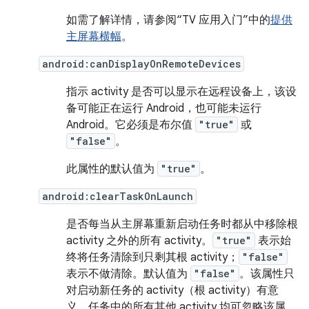
如需了解详情，请参阅“TV 应用入门”中的
提供
主屏幕横幅
。
android:canDisplayOnRemoteDevices
指示 activity 是否可以显示在远程设备上，该设
备可能正在运行 Android，也可能未运行
Android。它必须是布尔值
"true"
或
"false"
。
此属性的默认值为
"true"
。
android:clearTaskOnLaunch
是否每当从主屏幕重新启动任务时都从中移除根
activity 之外的所有 activity。
"true"
表示始
终将任务清除到只剩其根 activity；
"false"
表示不做清除。默认值为
"false"
。该属性只
对启动新任务的 activity（根 activity）有意
义。任务中的所有其他 activity 均可忽略该属