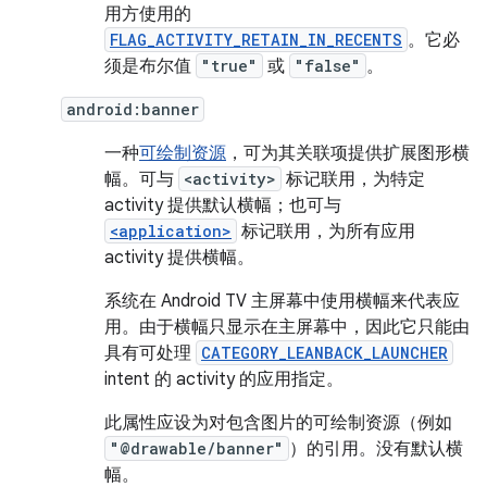
用方使用的
FLAG_ACTIVITY_RETAIN_IN_RECENTS
。它必
须是布尔值
"true"
或
"false"
。
android:banner
一种
可绘制资源
，可为其关联项提供扩展图形横
幅。可与
<activity>
标记联用，为特定
activity 提供默认横幅；也可与
<application>
标记联用，为所有应用
activity 提供横幅。
系统在 Android TV 主屏幕中使用横幅来代表应
用。由于横幅只显示在主屏幕中，因此它只能由
具有可处理
CATEGORY_LEANBACK_LAUNCHER
intent 的 activity 的应用指定。
此属性应设为对包含图片的可绘制资源（例如
"@drawable/banner"
）的引用。没有默认横
幅。