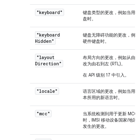
"keyboard"
键盘类型的更改，例如当用户
盘时。
"keyboard
键盘无障碍功能的更改，例如
Hidden"
硬件键盘时。
"layout
布局方向的更改，例如从由左到右
Direction"
改为由右到左 (RTL)。
在 API 级别 17 中引入。
"locale"
语言区域的更改，例如当用户
本所用的新语言时。
"mcc"
当系统检测到用于更新 MCC 的
时，IMSI 移动设备国家/地区代
发生的更改。