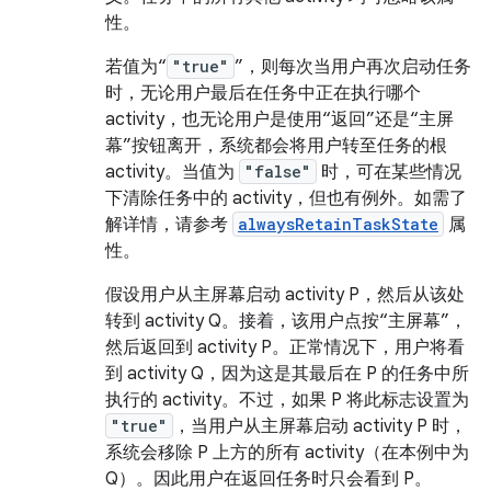
性。
若值为“
"true"
”，则每次当用户再次启动任务
时，无论用户最后在任务中正在执行哪个
activity，也无论用户是使用“返回”还是“主屏
幕”按钮离开，系统都会将用户转至任务的根
activity。当值为
"false"
时，可在某些情况
下清除任务中的 activity，但也有例外。如需了
解详情，请参考
alwaysRetainTaskState
属
性。
假设用户从主屏幕启动 activity P，然后从该处
转到 activity Q。接着，该用户点按“主屏幕”，
然后返回到 activity P。正常情况下，用户将看
到 activity Q，因为这是其最后在 P 的任务中所
执行的 activity。不过，如果 P 将此标志设置为
"true"
，当用户从主屏幕启动 activity P 时，
系统会移除 P 上方的所有 activity（在本例中为
Q）。因此用户在返回任务时只会看到 P。