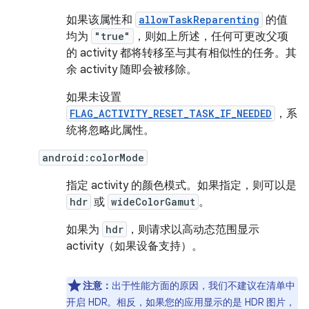
如果该属性和
allowTaskReparenting
的值
均为
"true"
，则如上所述，任何可更改父项
的 activity 都将转移至与其有相似性的任务。其
余 activity 随即会被移除。
如果未设置
FLAG_ACTIVITY_RESET_TASK_IF_NEEDED
，系
统将忽略此属性。
android:colorMode
指定 activity 的颜色模式。如果指定，则可以是
hdr
或
wideColorGamut
。
如果为
hdr
，则请求以高动态范围显示
activity（如果设备支持）。
注意：
出于性能方面的原因，我们不建议在清单中
开启 HDR。相反，如果您的应用显示的是 HDR 图片，