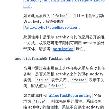
category
android.intent.category.LAUNC
HER
。
如果此元素设为
"false"
，并且应用尝试启动
该 activity，系统会抛出
ActivityNotFoundException
。
此属性并非是限制 activity 向其他应用公开的唯
一方式。权限还可用于限制可调用 activity 的外
部实体。请参考
permission
属性。
android:finishOnTaskLaunch
当用户通过在主屏幕上选择任务来重新启动其任
务时，是否关闭根 activity 之外的现有 activity
实例。
"true"
表示关闭，
"false"
表示不关
闭。默认值为
"false"
。
如果此属性和
allowTaskReparenting
的值
均为
"true"
，则优先使用此属性。系统会忽
略 activity 的相似性。系统不会更改 activity 的