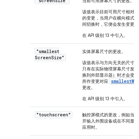
"screen
Size"
当前可用屏幕尺寸的更改。
该值表示目前可用尺寸相对于
的变更，当用户在横向模式与
间切换时，它便会发生变更。
在 API 级别 13 中引入。
"smallest
实体屏幕尺寸的更改。
Screen
Size"
该值表示与方向无关的尺寸变
只有在实际物理屏幕尺寸发生
换到外部显示器）时才会变化
smallestWi
所作变更对应
更改。
在 API 级别 13 中引入。
"touchscreen"
触控屏模式的更改，例如当用
开输入外围设备或在不同显示
应用时。