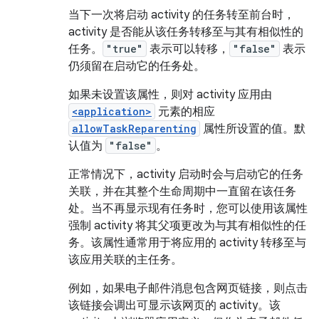
当下一次将启动 activity 的任务转至前台时，
activity 是否能从该任务转移至与其有相似性的
任务。
"true"
表示可以转移，
"false"
表示
仍须留在启动它的任务处。
如果未设置该属性，则对 activity 应用由
<application>
元素的相应
allowTaskReparenting
属性所设置的值。默
认值为
"false"
。
正常情况下，activity 启动时会与启动它的任务
关联，并在其整个生命周期中一直留在该任务
处。当不再显示现有任务时，您可以使用该属性
强制 activity 将其父项更改为与其有相似性的任
务。该属性通常用于将应用的 activity 转移至与
该应用关联的主任务。
例如，如果电子邮件消息包含网页链接，则点击
该链接会调出可显示该网页的 activity。该