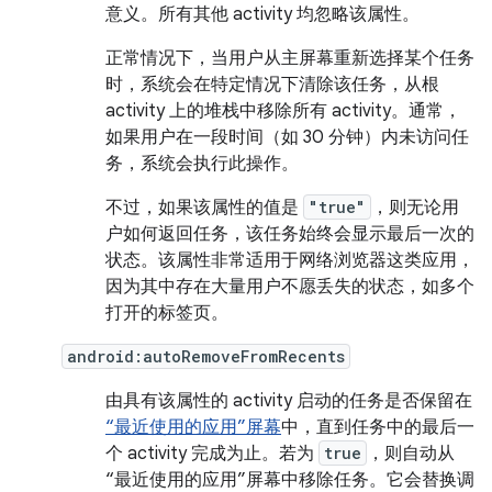
意义。所有其他 activity 均忽略该属性。
正常情况下，当用户从主屏幕重新选择某个任务
时，系统会在特定情况下清除该任务，从根
activity 上的堆栈中移除所有 activity。通常，
如果用户在一段时间（如 30 分钟）内未访问任
务，系统会执行此操作。
不过，如果该属性的值是
"true"
，则无论用
户如何返回任务，该任务始终会显示最后一次的
状态。该属性非常适用于网络浏览器这类应用，
因为其中存在大量用户不愿丢失的状态，如多个
打开的标签页。
android:autoRemoveFromRecents
由具有该属性的 activity 启动的任务是否保留在
“最近使用的应用”屏幕
中，直到任务中的最后一
个 activity 完成为止。若为
true
，则自动从
“最近使用的应用”屏幕中移除任务。它会替换调