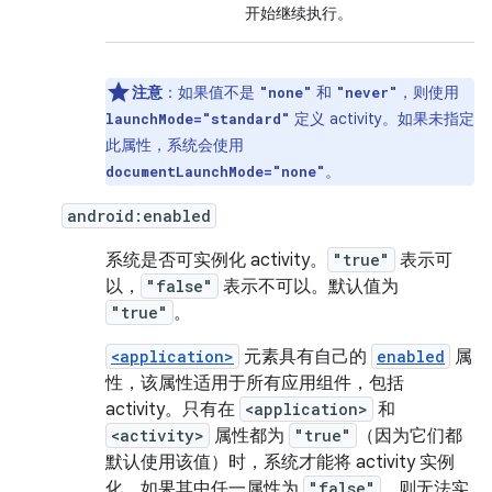
开始继续执行。
注意
：如果值不是
和
，则使用
"none"
"never"
定义 activity。如果未指定
launchMode="standard"
此属性，系统会使用
。
documentLaunchMode="none"
android:enabled
系统是否可实例化 activity。
"true"
表示可
以，
"false"
表示不可以。默认值为
"true"
。
<application>
元素具有自己的
enabled
属
性，该属性适用于所有应用组件，包括
activity。只有在
<application>
和
<activity>
属性都为
"true"
（因为它们都
默认使用该值）时，系统才能将 activity 实例
化。如果其中任一属性为
"false"
，则无法实