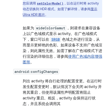
您应调用
，以在运行时将 activity
setColorMode()
动态切换到 HDR 模式。如需了解详情，请参阅
显示
Ultra HDR 图片
。
如果为
wideColorGamut
，则请求在兼容设备
上以广色域模式显示 activity。在广色域模式
下，窗口可以在
SRGB
色域之外进行渲染，从
而显示更鲜艳的色彩。如果设备不支持广色域渲
染，则此属性无效。如需了解在广色域模式下进
行渲染的详细信息，请参阅
使用广色域内容增强
图形
。
android:configChanges
列出 activity 将自行处理的配置变更。在运行时
发生配置变更时，默认情况下会关闭 activity 并
将其重启，但使用该属性声明配置将阻止
activity 重启。相反，activity 会保持运行状
态，并且系统会调用其