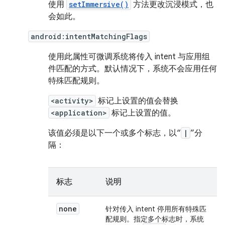
使用
setImmersive()
方法更改沉浸模式，也
会如此。
android:intentMatchingFlags
使用此属性可微调系统将传入 intent 与应用组
件匹配的方式。默认情况下，系统不会应用任何
特殊匹配规则。
<activity>
标记上设置的值会替换
<application>
标记上设置的值。
该值必须是以下一个或多个标志，以“
|
”分
隔：
标志
说明
none
针对传入 intent 停用所有特殊匹
配规则。指定多个标志时，系统