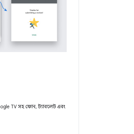
oogle TV সহ ফোন, ট্যাবলেট এবং