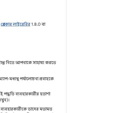
ে
প্লে কোর লাইব্রেরির
1.8.0 বা
ধান্ত নিতে আপনাকে সাহায্য করতে
প-মধ্যস্থ পর্যালোচনা প্রবাহকে
 পদ্ধতি ব্যবহারকারীর হতাশা
খুন)।
প ব্যবহারকারীকে তাদের মতামত