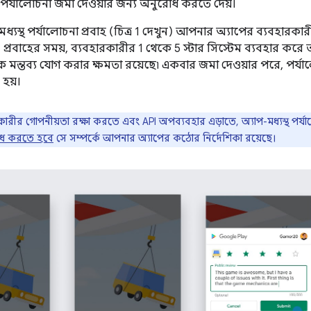
 পর্যালোচনা জমা দেওয়ার জন্য অনুরোধ করতে দেয়।
ধ্যস্থ পর্যালোচনা প্রবাহ (চিত্র 1 দেখুন) আপনার অ্যাপের ব্যবহারকার
ে। প্রবাহের সময়, ব্যবহারকারীর 1 থেকে 5 স্টার সিস্টেম ব্যবহার ক
মন্তব্য যোগ করার ক্ষমতা রয়েছে৷ একবার জমা দেওয়ার পরে, পর্যালো
 হয়।
কারীর গোপনীয়তা রক্ষা করতে এবং API অপব্যবহার এড়াতে, অ্যাপ-মধ্যস্থ পর্
ধ করতে হবে
সে সম্পর্কে আপনার অ্যাপের কঠোর নির্দেশিকা রয়েছে।