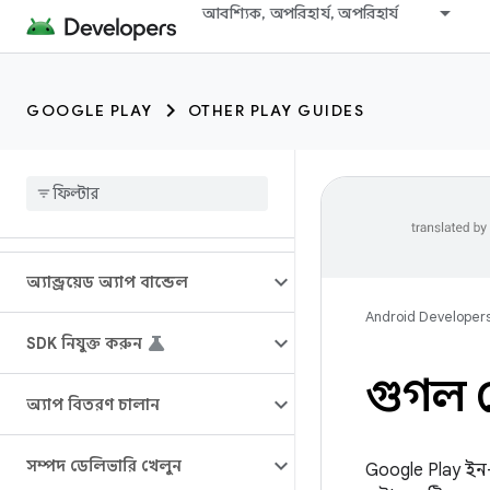
আবশ্যিক, অপরিহার্য, অপরিহার্য
GOOGLE PLAY
OTHER PLAY GUIDES
অ্যান্ড্রয়েড অ্যাপ বান্ডেল
Android Developer
SDK নিযুক্ত করুন
গুগল প্
অ্যাপ বিতরণ চালান
সম্পদ ডেলিভারি খেলুন
Google Play ইন-