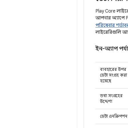
Play Core লাইব
আপনার অ্যাপে Pla
পরিষেবার শর্তাব
লাইব্রেরিগুলি আপ
ইন-অ্যাপ পর্
ব্যবহারের উপর
ডেটা সংগ্রহ করা
হয়েছে
তথ্য সংগ্রহের
উদ্দেশ্য
ডেটা এনক্রিপশন