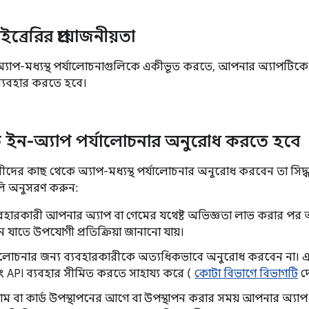
ব্রেরির প্রয়োজনীয়তা
্যাপ-মধ্যস্থ পর্যালোচনাগুলিকে একীভূত করতে, আপনার অ্যাপটিক
ব্যবহার করতে হবে।
ইন-অ্যাপ পর্যালোচনার অনুরোধ করতে হবে
দের কাছ থেকে অ্যাপ-মধ্যস্থ পর্যালোচনার অনুরোধ করবেন তা সিদ্
লি অনুসরণ করুন:
হারকারী আপনার অ্যাপ বা গেমের যথেষ্ট অভিজ্ঞতা লাভ করার পর অ্যা
ুন যাতে উপযোগী প্রতিক্রিয়া জানানো যায়।
ালোচনার জন্য ব্যবহারকারীকে অত্যধিকভাবে অনুরোধ করবেন না। এই
 API ব্যবহার সীমিত করতে সাহায্য করে (
কোটা বিভাগে বিভাগটি
দে
াম বা কার্ড উপস্থাপনের আগে বা উপস্থাপন করার সময় আপনার অ্যা