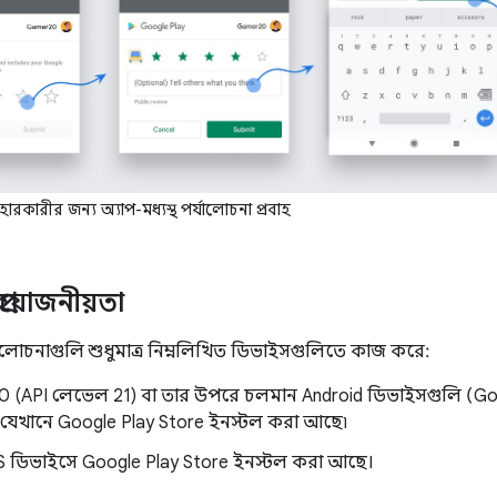
কারীর জন্য অ্যাপ-মধ্যস্থ পর্যালোচনা প্রবাহ
রয়োজনীয়তা
্যালোচনাগুলি শুধুমাত্র নিম্নলিখিত ডিভাইসগুলিতে কাজ করে:
.0 (API লেভেল 21) বা তার উপরে চলমান Android ডিভাইসগুলি (G
 যেখানে Google Play Store ইনস্টল করা আছে৷
ডিভাইসে Google Play Store ইনস্টল করা আছে।