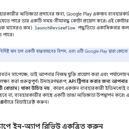
ব্যবহারকারীর অভিজ্ঞতা প্রদানের জন্য, Google Play একজন ব্যবহার
যেতে পারে তার একটি সময়-সীমাবদ্ধ কোটা প্রয়োগ করে৷ এই কোটার 
, এক মাসেরও কম)
launchReviewFlow
পদ্ধতিতে একাধিকবার কল 
ে পারে।
ির্দিষ্ট মান হল একটি বাস্তবায়নের বিশদ, এবং এটি Google Play দ্বারা কোনো ব
র্তন সাপেক্ষে, তাই আপনার নিজস্ব যুক্তি প্রয়োগ করা এবং পর্যালোচ
ি লক্ষ্য করা গুরুত্বপূর্ণ। উদাহরণস্বরূপ,
API ট্রিগার করার জন্য আপনা
টি বোতাম) থাকা উচিত নয়
, কারণ একজন ব্যবহারকারী ইতিমধ্যেই
হবে না, ব্যবহারকারীর কাছে একটি ভাঙা অভিজ্ঞতা উপস্থাপন করে৷ এই ব
লে স্টোরে রিডাইরেক্ট করুন।
াপে ইন-অ্যাপ রিভিউ একত্রিত করুন