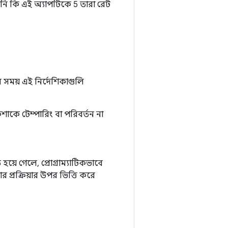
পনি কি এই অ্যাপটিকে 5 তারা রেট
 সময় এই নির্দেশিকাগুলি
শাকে টেম্পারিং বা পরিবর্তন না
হয়ে গেলে, প্রোগ্রাম্যাটিকভাবে
টোর প্রক্রিয়ার উপর ভিত্তি করে