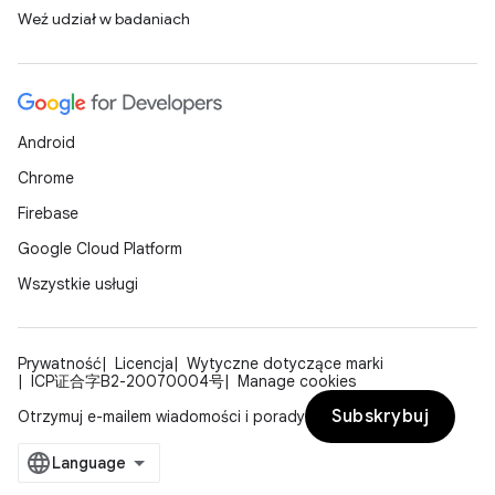
Weź udział w badaniach
Android
Chrome
Firebase
Google Cloud Platform
Wszystkie usługi
Prywatność
Licencja
Wytyczne dotyczące marki
ICP证合字B2-20070004号
Manage cookies
Subskrybuj
Otrzymuj e-mailem wiadomości i porady