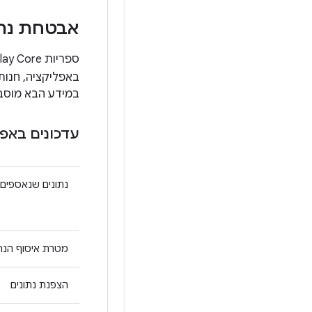
אבטחת נתו
באפליקציה, חנות Play מפעילה תהליכים משלה, שכוללים טיפול בנתונים בהת
במידע הבא מוסבר איך ספריות Play Core מטפלות בנת
עדכונים באפל
נתונים שנאספים
מטרת איסוף הנתו
הצפנת נתונים