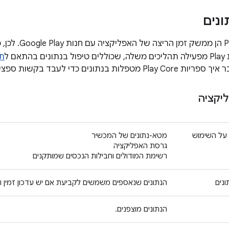
נים
אם ל
תנ
ונים כדי לעבד בקשות ספציפיות מהאפליקציה.
יקציה
 על השימוש
מטא-נתונים של המכשיר
גרסת האפליקציה
רשימת המודולים וחבילות הנכסים שמותקנים
נים
הנתונים שנאספים משמשים לקביעת אם יש עדכון זמין ומה
הנתונים מוצפנים.