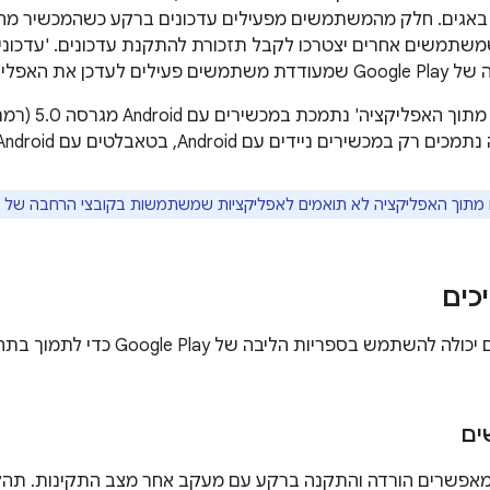
י באגים. חלק מהמשתמשים מפעילים עדכונים ברקע כשהמכשיר מחובר
שמשתמשים אחרים יצטרכו לקבל תזכורת להתקנת עדכונים. 'עדכוני
עדכן את האפליקציה.
ים ניידים עם Android, בטאבלטים עם Android ובמכשירי ChromeOS.
תוך האפליקציה לא תואמים לאפליקציות שמשתמשות בקובצי הרחבה של APK (קבצים מסוג
כים
ים
 מאפשרים הורדה והתקנה ברקע עם מעקב אחר מצב התקינות. תהל