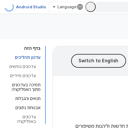
Android Studio
בדף הזה
עדכון תהליכים
עדכונים גמישים
עדכונים מיידיים
תמיכה בעדכונים
מתוך האפליקציה
תנאים והגבלות
אבטחת נתונים
עדכונים
באפליקציה
חדשות וליהנות משיפורים