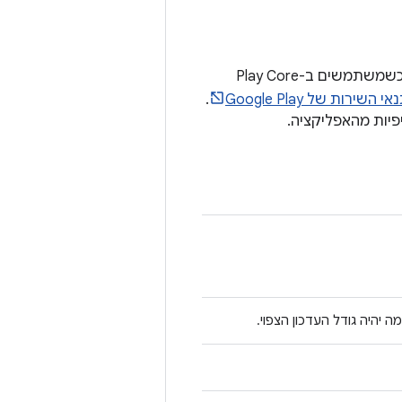
ספריות Play Core הן ממשק זמן הריצה של האפליקציה עם חנות Google Play. לכן, כשמשתמשים ב-Play Core
אי השירות של Google Play
.
 יהיה גודל העדכון הצפוי.