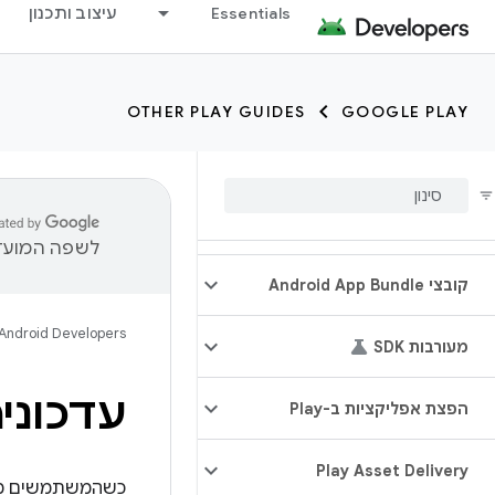
Essentials
עיצוב ותכנון
OTHER PLAY GUIDES
GOOGLE PLAY
לשפה המועדפ
קובצי Android App Bundle
Android Developers
מעורבות SDK
עדכוני
הפצת אפליקציות ב-Play
Play Asset Delivery
כשהמשתמשים מעדכ