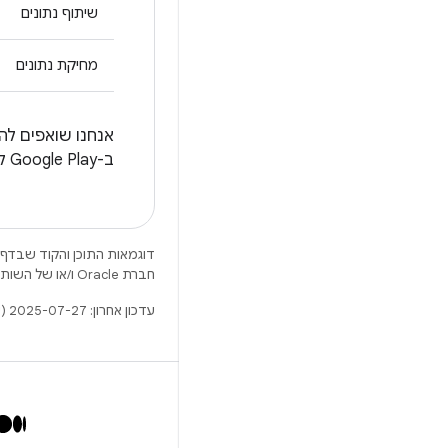
שיתוף נתונים
מחיקת נתונים
אנחנו שואפים לה
ב-Google Play לגבי השיטות של האפליקציה שלכם לאיסוף, לשיתוף ולאבטחה של נתוני המשתמשים.
דוגמאות התוכן והקוד שבדף 
חברת Oracle ו/או של השותפים העצמאיים שלה.
עדכון אחרון: 2025-07-27 (שעון UTC).