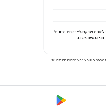
ב לטופס שבקטע'אבטחת נתונים'
Open הם סימנים מסחריים או סימנים מסחריים רשומים של