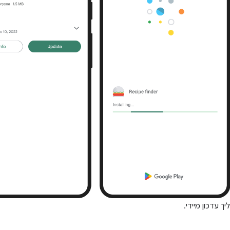
 עדכון מיידי.