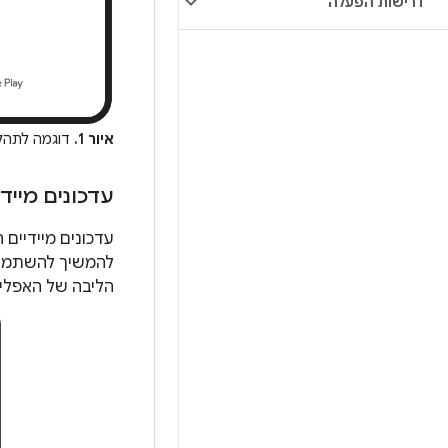
דרישות הפעלה
איור 1.
דוגמה לתהלי
עדכונים מיידי
להמשיך להשתמש ב