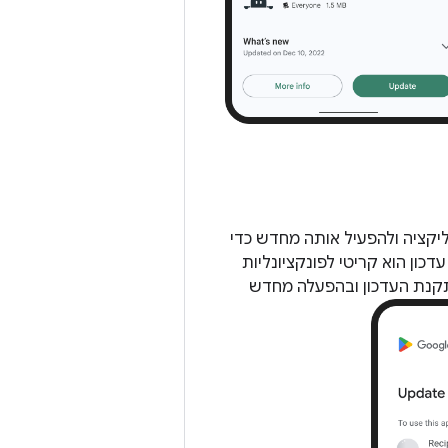
ן את האפליקציה ולהפעיל אותה מחדש כדי
ן הוא קריטי לפונקציונליות
משתמש מאשר עדכון מיידי, Google Play מטפל בהתקנת העדכון ובהפעלה מחדש