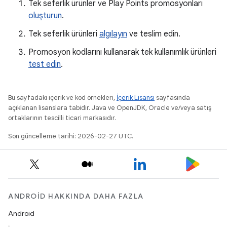
Tek seferlik ürünler ve Play Points promosyonları
oluşturun
.
Tek seferlik ürünleri
algılayın
ve teslim edin.
Promosyon kodlarını kullanarak tek kullanımlık ürünleri
test edin
.
Bu sayfadaki içerik ve kod örnekleri,
İçerik Lisansı
sayfasında
açıklanan lisanslara tabidir. Java ve OpenJDK, Oracle ve/veya satış
ortaklarının tescilli ticari markasıdır.
Son güncelleme tarihi: 2026-02-27 UTC.
ANDROID HAKKINDA DAHA FAZLA
Android