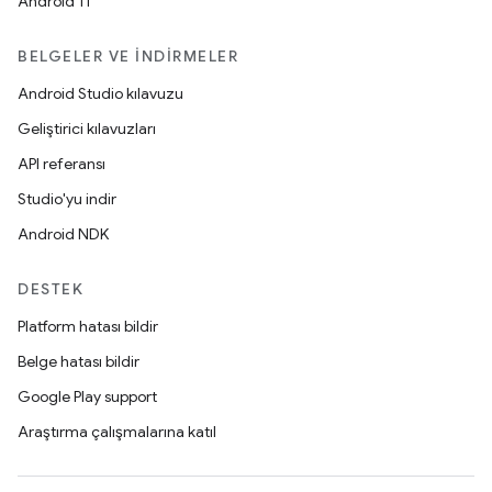
Android 11
BELGELER VE İNDIRMELER
Android Studio kılavuzu
Geliştirici kılavuzları
API referansı
Studio'yu indir
Android NDK
DESTEK
Platform hatası bildir
Belge hatası bildir
Google Play support
Araştırma çalışmalarına katıl