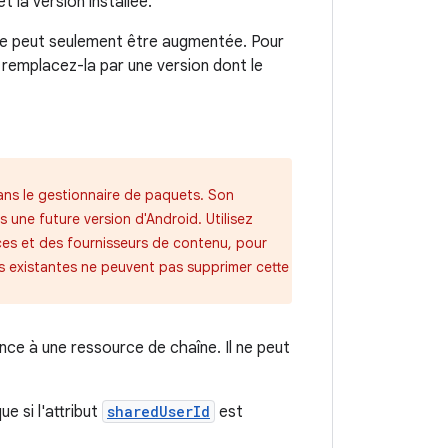
 la version installée.
cible peut seulement être augmentée. Pour
is remplacez-la par une version dont le
ans le gestionnaire de paquets. Son
 une future version d'Android. Utilisez
es et des fournisseurs de contenu, pour
ons existantes ne peuvent pas supprimer cette
rence à une ressource de chaîne. Il ne peut
ue si l'attribut
sharedUserId
est