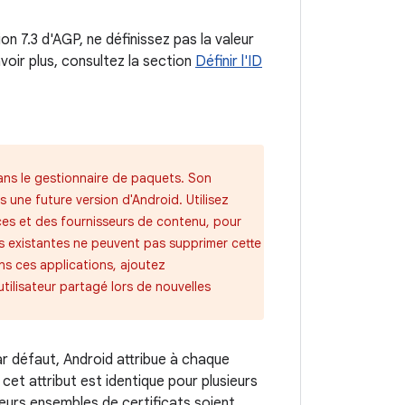
on 7.3 d'AGP, ne définissez pas la valeur
voir plus, consultez la section
Définir l'ID
ans le gestionnaire de paquets. Son
 une future version d'Android. Utilisez
es et des fournisseurs de contenu, pour
ons existantes ne peuvent pas supprimer cette
ans ces applications, ajoutez
tilisateur partagé lors de nouvelles
ar défaut, Android attribue à chaque
 cet attribut est identique pour plusieurs
leurs ensembles de certificats soient