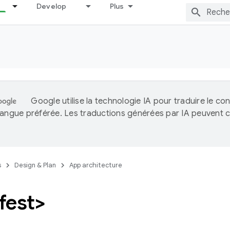
Develop
Plus
Google utilise la technologie IA pour traduire le co
langue préférée. Les traductions générées par IA peuvent c
.
s
Design & Plan
App architecture
fest>