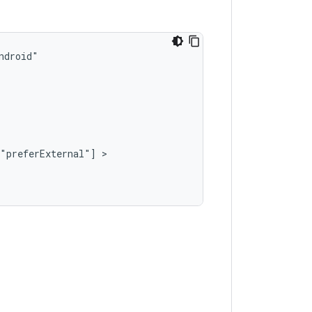
"preferExternal"]