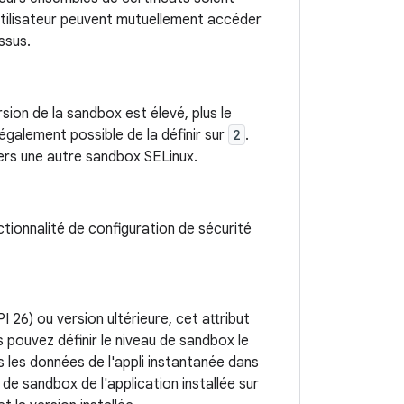
utilisateur peuvent mutuellement accéder
ssus.
rsion de la sandbox est élevé, plus le
t également possible de la définir sur
2
.
 vers une autre sandbox SELinux.
tionnalité de configuration de sécurité
I 26) ou version ultérieure, cet attribut
s pouvez définir le niveau de sandbox le
 les données de l'appli instantanée dans
r de sandbox de l'application installée sur