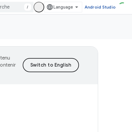
/
Android Studio
ntenu
ontenir