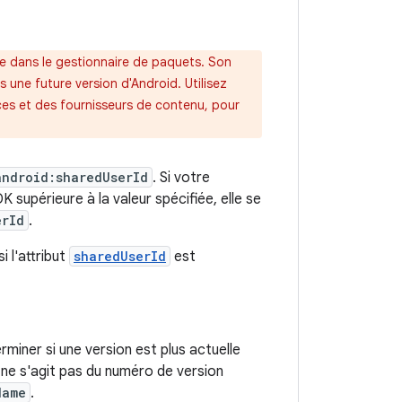
te dans le gestionnaire de paquets. Son
 une future version d'Android. Utilisez
es et des fournisseurs de contenu, pour
android:sharedUserId
. Si votre
K supérieure à la valeur spécifiée, elle se
erId
.
i l'attribut
sharedUserId
est
miner si une version est plus actuelle
Il ne s'agit pas du numéro de version
Name
.