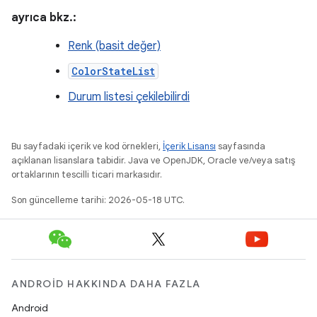
ayrıca bkz.:
Renk (basit değer)
ColorStateList
Durum listesi çekilebilirdi
Bu sayfadaki içerik ve kod örnekleri,
İçerik Lisansı
sayfasında
açıklanan lisanslara tabidir. Java ve OpenJDK, Oracle ve/veya satış
ortaklarının tescilli ticari markasıdır.
Son güncelleme tarihi: 2026-05-18 UTC.
ANDROID HAKKINDA DAHA FAZLA
Android