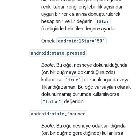
renk, taban rengi erişilebilirlik açısından
uygun bir renk alanına dönüştürülerek
hesaplanır ve L* değerini
lStar
özelliğinde belirtilen değere ayarlar.
Örnek:
android:lStar="50"
android:state_pressed
Boole
. Bu öğe, nesneye dokunulduğunda
(ör. bir düğmeye dokunduğunuzda)
kullanılırsa
"true"
dokunulduğunda veya
tıklandığı zaman. Bu öğe varsayılan olarak
dokunulmamış durumda kullanılıyorsa
"false"
değeridir.
android:state_focused
Boole
. Bu öğe nesneye odaklanıldığında
(ör. bir düğme gerektiğinde) kullanılırsa