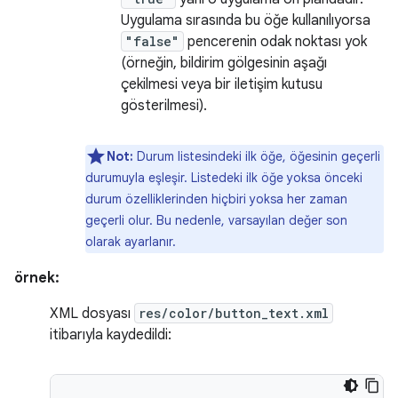
Uygulama sırasında bu öğe kullanılıyorsa
"false"
pencerenin odak noktası yok
(örneğin, bildirim gölgesinin aşağı
çekilmesi veya bir iletişim kutusu
gösterilmesi).
Not:
Durum listesindeki ilk öğe, öğesinin geçerli
durumuyla eşleşir. Listedeki ilk öğe yoksa önceki
durum özelliklerinden hiçbiri yoksa her zaman
geçerli olur. Bu nedenle, varsayılan değer son
olarak ayarlanır.
örnek:
XML dosyası
res/color/button_text.xml
itibarıyla kaydedildi: