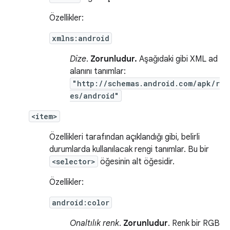
Özellikler:
xmlns:android
Dize
.
Zorunludur.
Aşağıdaki gibi XML ad
alanını tanımlar:
"http://schemas.android.com/apk/r
es/android"
<item>
Özellikleri tarafından açıklandığı gibi, belirli
durumlarda kullanılacak rengi tanımlar. Bu bir
<selector>
öğesinin alt öğesidir.
Özellikler:
android:color
Onaltılık renk
.
Zorunludur
. Renk bir RGB