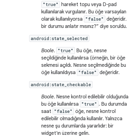
"true"
hareket topu veya D-pad
kullanılarak vurgulanır. Bu öğe varsayılan
olarak kullanılıyorsa
"false"
değeridir.
bir durumu anlatır mısınız?” diye soruldu.
android:state_selected
Boole
.
"true"
Bu öğe, nesne
seçildiğinde kullanılırsa (örneğin, bir öğe
sekmesi açıldı. Nesne seçilmediğinde bu
öğe kullanıldıysa
"false"
değeridir.
android:state_checkable
Boole
. Nesne kontrol edilebilir olduğunda
bu öğe kullanılırsa
"true"
. Bu durumda
saat
"false"
öğe, nesne kontrol
edilebilir olmadığında kullanılır. Yalnızca
nesne şu durumlarda yararlıdır: bir
widget'ın üzerine gelin.