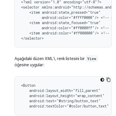
<?xml
version="1.0"
encoding="utf-8"?>

<selector
<item
android:color="#ffff0000"/>
<!--
pr
<item
android:color="#ff0000ff"/>
<!--
fo
<item
android:color="#ff000000"/>
<!--
de
</selector>
Aşağıdaki düzen XML'i, renk listesini bir
View
öğesine uygular:
android:textColor="@color/button_text"
/>