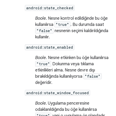
android:state_checked
Boole
. Nesne kontrol edildiğinde bu öğe
kullanılırsa
"true"
. Bu durumda saat
"false"
nesnenin seçimi kaldırıldığında
kullanılır.
android:state_enabled
Boole
. Nesne etkinken bu öğe kullanılırsa
"true"
Dokunma veya tıklama
etkinlikleri alma. Nesne devre dışı
bırakıldığında kullanılıyorsa
"false"
değeridir.
android:state_window_focused
Boole
. Uygulama penceresine
odaklanıldığında bu öğe kullanılırsa
"true"
yani o uygulama ön plandadır.