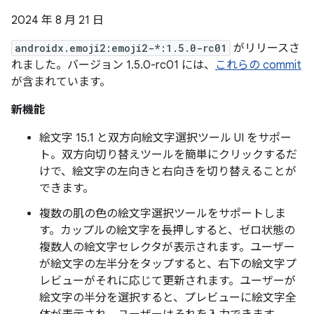
2024 年 8 月 21 日
androidx.emoji2:emoji2-*:1.5.0-rc01
がリリースさ
れました。バージョン 1.5.0-rc01 には、
これらの commit
が含まれています。
新機能
絵文字 15.1 と双方向絵文字選択ツール UI をサポー
ト。双方向切り替えツールを簡単にクリックするだ
けで、絵文字の左向きと右向きを切り替えることが
できます。
複数の肌の色の絵文字選択ツールをサポートしま
す。カップルの絵文字を長押しすると、ゼロ状態の
複数人の絵文字セレクタが表示されます。ユーザー
が絵文字の左半分をタップすると、右下の絵文字プ
レビューがそれに応じて更新されます。ユーザーが
絵文字の半分を選択すると、プレビューに絵文字全