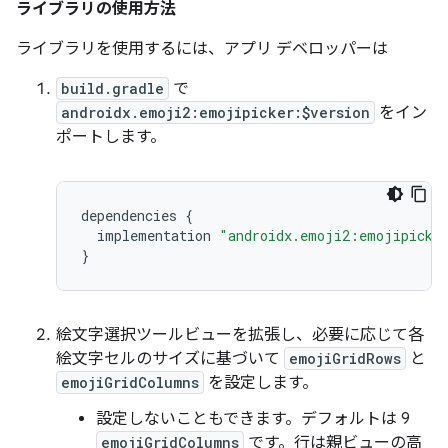
ライブラリの使用方法
ライブラリを使用するには、アプリ デベロッパーは
build.gradle
で
androidx.emoji2:emojipicker:$version
をイン
ポートします。
dependencies
{
implementation
"androidx.emoji2:emojipicke
}
絵文字選択ツールビューを拡張し、必要に応じて各
絵文字セルのサイズに基づいて
emojiGridRows
と
emojiGridColumns
を設定します。
設定しないこともできます。デフォルトは 9
emojiGridColumns
です。行は親ビューの高