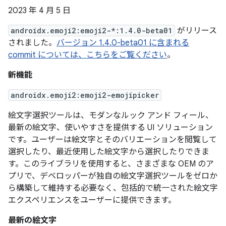
2023 年 4 月 5 日
androidx.emoji2:emoji2-*:1.4.0-beta01
がリリース
されました。
バージョン 1.4.0-beta01 に含まれる
commit については、こちらをご覧ください
。
新機能
androidx.emoji2:emoji2-emojipicker
絵文字選択ツールは、モダンなルック アンド フィール、
最新の絵文字、使いやすさを提供する UI ソリューション
です。ユーザーは絵文字とそのバリエーションを閲覧して
選択したり、最近使用した絵文字から選択したりできま
す。このライブラリを使用すると、さまざまな OEM のア
プリで、デベロッパーが独自の絵文字選択ツールをゼロか
ら構築して維持する必要なく、包括的で統一された絵文字
エクスペリエンスをユーザーに提供できます。
最新の絵文字