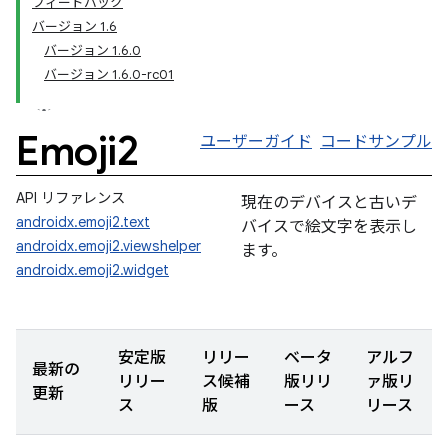
フィードバック
バージョン 1.6
バージョン 1.6.0
バージョン 1.6.0-rc01
Emoji2
ユーザーガイド
コードサンプル
API リファレンス
現在のデバイスと古いデ
androidx.emoji2.text
バイスで絵文字を表示し
androidx.emoji2.viewshelper
ます。
androidx.emoji2.widget
安定版
リリー
ベータ
アルフ
最新の
リリー
ス候補
版リリ
ァ版リ
更新
ス
版
ース
リース