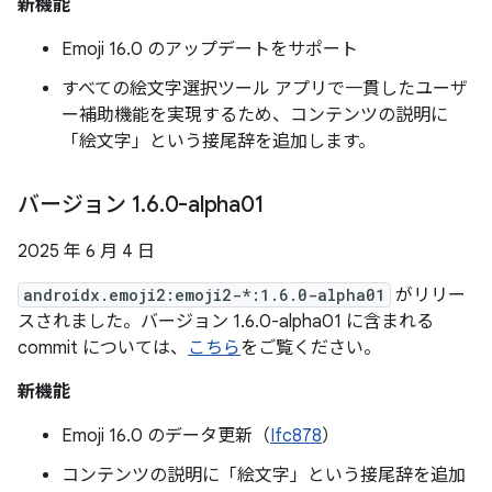
新機能
Emoji 16.0 のアップデートをサポート
すべての絵文字選択ツール アプリで一貫したユーザ
ー補助機能を実現するため、コンテンツの説明に
「絵文字」という接尾辞を追加します。
バージョン 1
.
6
.
0-alpha01
2025 年 6 月 4 日
androidx.emoji2:emoji2-*:1.6.0-alpha01
がリリー
スされました。バージョン 1.6.0-alpha01 に含まれる
commit については、
こちら
をご覧ください。
新機能
Emoji 16.0 のデータ更新（
Ifc878
）
コンテンツの説明に「絵文字」という接尾辞を追加