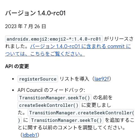
バージョン 1
.
4
.
0-rc01
2023 年 7 月 26 日
androidx.emoji2:emoji2-*:1.4.0-rc01
がリリースさ
れました。
バージョン 1.4.0-rc01 に含まれる commit に
ついては、こちらをご覧ください。
API の変更
registerSource
リストを導入（
Iae92f
）
API Council のフィードバック:
TransitionManager.seekTo()
の名前を
createSeekController()
に変更しまし
た。
TransitionManager.createSeekController(
)
に
TransitionManager.seekTo()
を追加するこ
とに関する以前のコメントを調整してください。
（
Idbeb1
）