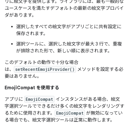
リに絵文字を提供します。ライブラリには、最も一般的な
ユースケースを満たすデフォルトの最新の絵文字プロバイ
ダがあります。
選択したすべての絵文字がアプリごとに共有設定に
保存されます。
選択ツールに、選択した絵文字が最大 3 行で、重複
が排除された形で、新しい順に表示されます。
このデフォルトの動作で十分な場合
は、
setRecentEmojiProvider()
メソッドを設定する必
要はありません。
EmojiCompat を使用する
アプリに
EmojiCompat
インスタンスがある場合、絵文
字選択ツールでできるだけ多くの絵文字をレンダリングす
るために使用されます。
EmojiCompat
が無効になってい
る場合でも、絵文字選択ツールは正常に動作します。