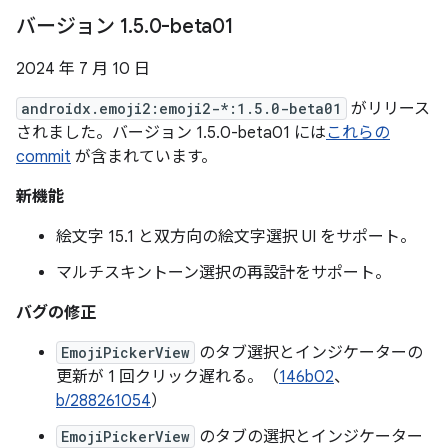
バージョン 1
.
5
.
0-beta01
2024 年 7 月 10 日
androidx.emoji2:emoji2-*:1.5.0-beta01
がリリース
されました。バージョン 1.5.0-beta01 には
これらの
commit
が含まれています。
新機能
絵文字 15.1 と双方向の絵文字選択 UI をサポート。
マルチスキントーン選択の再設計をサポート。
バグの修正
EmojiPickerView
のタブ選択とインジケーターの
更新が 1 回クリック遅れる。（
146b02
、
b/288261054
）
EmojiPickerView
のタブの選択とインジケーター