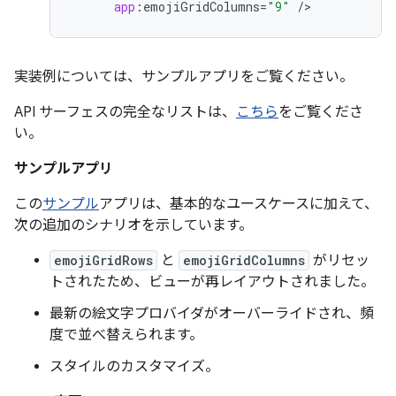
app
:
emojiGridColumns
=
"9"
/
実装例については、サンプルアプリをご覧ください。
API サーフェスの完全なリストは、
こちら
をご覧くださ
い。
サンプルアプリ
この
サンプル
アプリは、基本的なユースケースに加えて、
次の追加のシナリオを示しています。
emojiGridRows
と
emojiGridColumns
がリセッ
トされたため、ビューが再レイアウトされました。
最新の絵文字プロバイダがオーバーライドされ、頻
度で並べ替えられます。
スタイルのカスタマイズ。