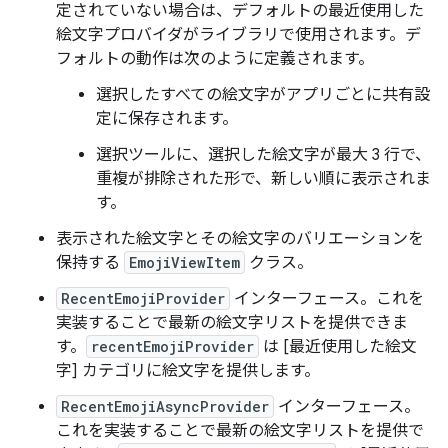
定されていない場合は、デフォルトの最近使用した
絵文字プロバイダがライブラリで使用されます。デ
フォルトの動作は次のように定義されます。
選択したすべての絵文字がアプリごとに共有設
定に保存されます。
選択ツールに、選択した絵文字が最大 3 行で、
重複が排除された形で、新しい順に表示されま
す。
表示された絵文字とその絵文字のバリエーションを
保持する
EmojiViewItem
クラス。
RecentEmojiProvider
インターフェース。これを
実装することで最新の絵文字リストを提供できま
す。
recentEmojiProvider
は [最近使用した絵文
字] カテゴリに絵文字を提供します。
RecentEmojiAsyncProvider
インターフェース。
これを実装することで最新の絵文字リストを提供で