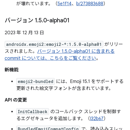
が壊れています。（
5e1f14
、
b/273883688
）
バージョン 1
.
5
.
0-alpha01
2023 年 12 月 13 日
androidx.emoji2:emoji2-*:1.5.0-alpha01
がリリー
スされました。
バージョン 1.5.0-alpha01 に含まれる
commit については、こちらをご覧ください
。
新機能
emoji2-bundled
には、Emoji 15.1 をサポートする
更新された絵文字フォントが含まれています。
API の変更
InitCallback
のコールバック スレッドを制御す
るエグゼキュータを追加します。（
I32b67
）
BundledEmojiCompatConfig
で、読み込みスレッ