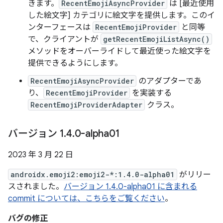
きます。
RecentEmojiAsyncProvider
は [最近使用
した絵文字] カテゴリに絵文字を提供します。このイ
ンターフェースは
RecentEmojiProvider
と同等
で、クライアントが
getRecentEmojiListAsync()
メソッドをオーバーライドして最近使った絵文字を
提供できるようにします。
RecentEmojiAsyncProvider
のアダプターであ
り、
RecentEmojiProvider
を実装する
RecentEmojiProviderAdapter
クラス。
バージョン 1
.
4
.
0-alpha01
2023 年 3 月 22 日
androidx.emoji2:emoji2-*:1.4.0-alpha01
がリリー
スされました。
バージョン 1.4.0-alpha01 に含まれる
commit については、こちらをご覧ください
。
バグの修正