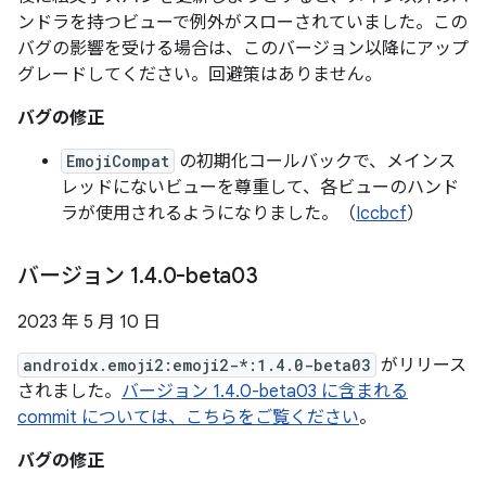
ンドラを持つビューで例外がスローされていました。この
バグの影響を受ける場合は、このバージョン以降にアップ
グレードしてください。回避策はありません。
バグの修正
EmojiCompat
の初期化コールバックで、メインス
レッドにないビューを尊重して、各ビューのハンド
ラが使用されるようになりました。（
Iccbcf
）
バージョン 1
.
4
.
0-beta03
2023 年 5 月 10 日
androidx.emoji2:emoji2-*:1.4.0-beta03
がリリース
されました。
バージョン 1.4.0-beta03 に含まれる
commit については、こちらをご覧ください
。
バグの修正