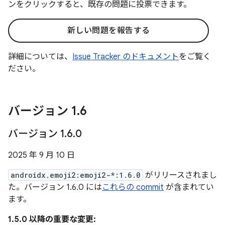
ンをクリックすると、既存の問題に投票できます。
新しい問題を報告する
詳細については、
Issue Tracker のドキュメント
をご覧く
ださい。
バージョン 1
.
6
バージョン 1
.
6
.
0
2025 年 9 月 10 日
androidx.emoji2:emoji2-*:1.6.0
がリリースされまし
た。バージョン 1.6.0 には
これらの commit
が含まれてい
ます。
1.5.0 以降の重要な変更: