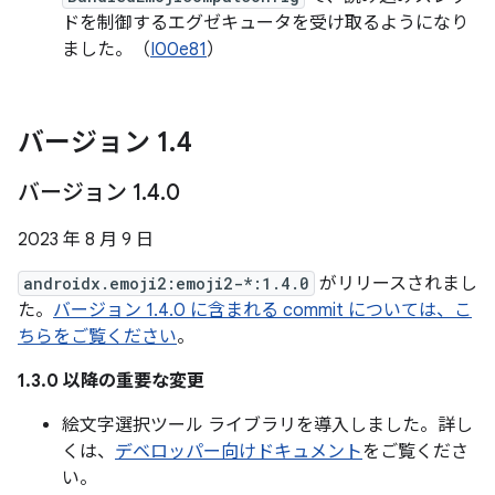
ドを制御するエグゼキュータを受け取るようになり
ました。（
I00e81
）
バージョン 1
.
4
バージョン 1
.
4
.
0
2023 年 8 月 9 日
androidx.emoji2:emoji2-*:1.4.0
がリリースされまし
た。
バージョン 1.4.0 に含まれる commit については、こ
ちらをご覧ください
。
1.3.0 以降の重要な変更
絵文字選択ツール ライブラリを導入しました。詳し
くは、
デベロッパー向けドキュメント
をご覧くださ
い。