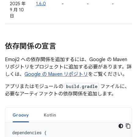
2025 年
1.6.0
-
-
-
9 月 10
日
依存関係の宣言
Emoji2 への依存関係を追加するには、Google の Maven
リポジトリをプロジェクトに追加する必要があります。詳
しくは、
Google の Maven リポジトリ
をご覧ください。
アプリまたはモジュールの
build.gradle
ファイルに、
必要なアーティファクトの依存関係を追加します。
Groovy
Kotlin
dependencies
{