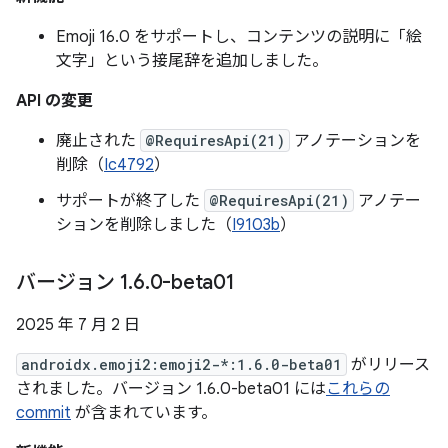
Emoji 16.0 をサポートし、コンテンツの説明に「絵
文字」という接尾辞を追加しました。
API の変更
廃止された
@RequiresApi(21)
アノテーションを
削除（
Ic4792
）
サポートが終了した
@RequiresApi(21)
アノテー
ションを削除しました（
I9103b
）
バージョン 1
.
6
.
0-beta01
2025 年 7 月 2 日
androidx.emoji2:emoji2-*:1.6.0-beta01
がリリース
されました。バージョン 1.6.0-beta01 には
これらの
commit
が含まれています。