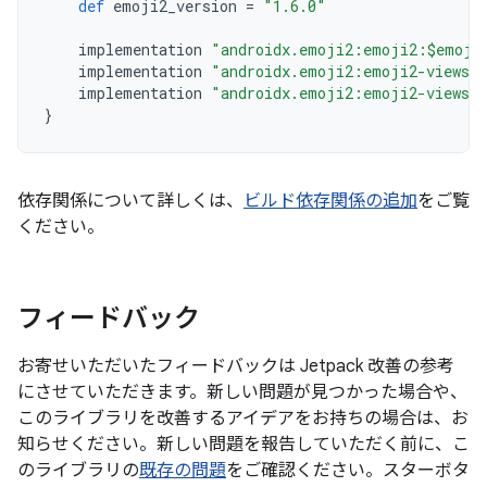
def
emoji2_version
=
"1.6.0"
implementation
"androidx.emoji2:emoji2:$emoji
implementation
"androidx.emoji2:emoji2-views:
implementation
"androidx.emoji2:emoji2-views-h
}
依存関係について詳しくは、
ビルド依存関係の追加
をご覧
ください。
フィードバック
お寄せいただいたフィードバックは Jetpack 改善の参考
にさせていただきます。新しい問題が見つかった場合や、
このライブラリを改善するアイデアをお持ちの場合は、お
知らせください。新しい問題を報告していただく前に、こ
のライブラリの
既存の問題
をご確認ください。スターボタ