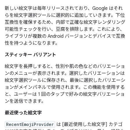
新しい絵文字は毎年リリースされており、Google はそれ
らを絵文字選択ツールに選択的に追加していきます。下位
互換性を確保するため、内部で正確な絵文字レンダリング
可能性チェックを行い、豆腐を排除します。これにより、
ライブラリが複数の Android バージョンとデバイスで互換
性を持つようになります。
スティッキー バリアント
絵文字を長押しすると、性別や肌の色などのバリエーショ
ンのメニューが表示されます。選択したバリエーションは
絵文字選択ツールに保存され、最後に選択したバリエーシ
ョンがメインパネルで使用されます。この機能を使用する
と、ユーザーは 1 回のタップで好みの絵文字バリエーショ
ンを送信できます。
最近使った絵文字
RecentEmojiProvider
は [最近使用した絵文字] カテゴ