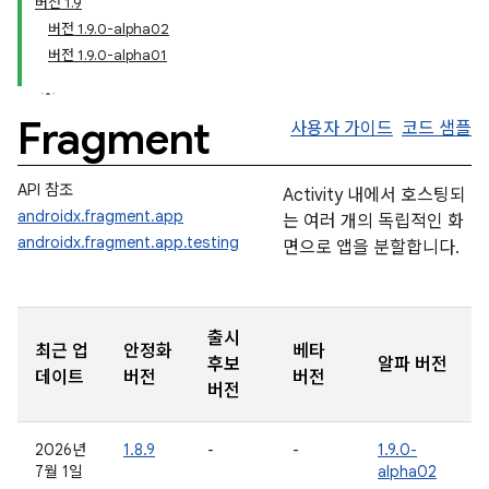
버전 1.9
버전 1.9.0-alpha02
버전 1.9.0-alpha01
Fragment
사용자 가이드
코드 샘플
API 참조
Activity 내에서 호스팅되
androidx.fragment.app
는 여러 개의 독립적인 화
androidx.fragment.app.testing
면으로 앱을 분할합니다.
출시
최근 업
안정화
베타
후보
알파 버전
데이트
버전
버전
버전
2026년
1.8.9
-
-
1.9.0-
7월 1일
alpha02