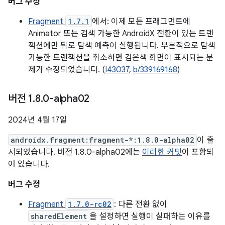
버그 수정
Fragment
1.7.1
에서: 이제 모든 프래그먼트에
Animator 또는 검색 가능한 AndroidX 전환이 있는 트랜
잭션에만 뒤로 탐색 예측이 실행됩니다. 부분적으로 탐색
가능한 트랜잭션을 취소하면 검은색 화면이 표시되는 문
제가 수정되었습니다. (
I43037
,
b/339169168
)
버전 1
.
8
.
0-alpha02
2024년 4월 17일
androidx.fragment:fragment-*:1.8.0-alpha02
이 출
시되었습니다. 버전 1.8.0-alpha02에는
이러한 커밋
이 포함되
어 있습니다.
버그 수정
Fragment
1.7.0-rc02
: 다른 전환 없이
sharedElement
을 설정하면 실행이 실패하는 이유를