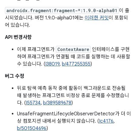
androidx.fragment:fragment-*:1.9.0-alpha01
이 출
시되었습니다. 버전 1.9.0-alpha01에는
이러한 커밋
이 포함되
어 있습니다.
API 변경사항
이제 프래그먼트가
ContextAware
인터페이스를 구현
하며 프래그먼트가 연결될 때 코드를 실행하는 데 사용할
수 있습니다. (
I38019
,
b/477255355
)
버그 수정
뒤로 탐색 예측 동작 중에 활동이 백그라운드로 전송될
때 발생하는 프래그먼트 비정상 종료 문제를 수정했습니
다. (
I55734
,
b/389589678
)
UnsafeFragmentLifecycleObserverDetector가 더 이
상 컴포지션 내에서 실행되지 않습니다. (
Ic4176
,
b/501504696
)