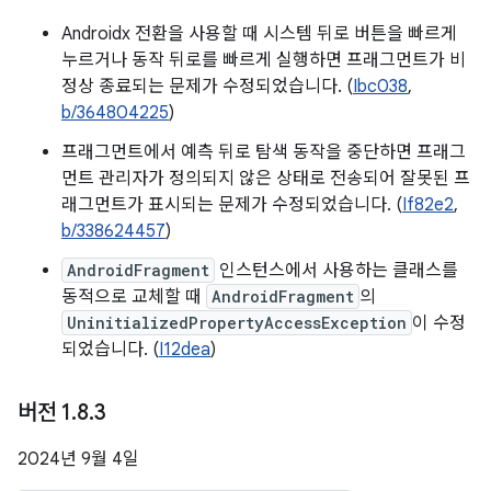
Androidx 전환을 사용할 때 시스템 뒤로 버튼을 빠르게
누르거나 동작 뒤로를 빠르게 실행하면 프래그먼트가 비
정상 종료되는 문제가 수정되었습니다. (
Ibc038
,
b/364804225
)
프래그먼트에서 예측 뒤로 탐색 동작을 중단하면 프래그
먼트 관리자가 정의되지 않은 상태로 전송되어 잘못된 프
래그먼트가 표시되는 문제가 수정되었습니다. (
If82e2
,
b/338624457
)
AndroidFragment
인스턴스에서 사용하는 클래스를
동적으로 교체할 때
AndroidFragment
의
UninitializedPropertyAccessException
이 수정
되었습니다. (
I12dea
)
버전 1
.
8
.
3
2024년 9월 4일