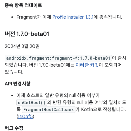
종속 항목 업데이트
Fragment가 이제
Profile Installer 1.3.1
에 종속됩니다.
버전 1
.
7
.
0-beta01
2024년 3월 20일
androidx.fragment:fragment-*:1.7.0-beta01
이 출시
되었습니다. 버전 1.7.0-beta01에는
이러한 커밋
이 포함되어
있습니다.
API 변경사항
이제 호스트의 일반 유형의 null 허용 여부가
onGetHost()
의 반환 유형의 null 허용 여부와 일치하도
록
FragmentHostCallback
가 Kotlin으로 작성됩니다.
(
I40af5
)
버그 수정