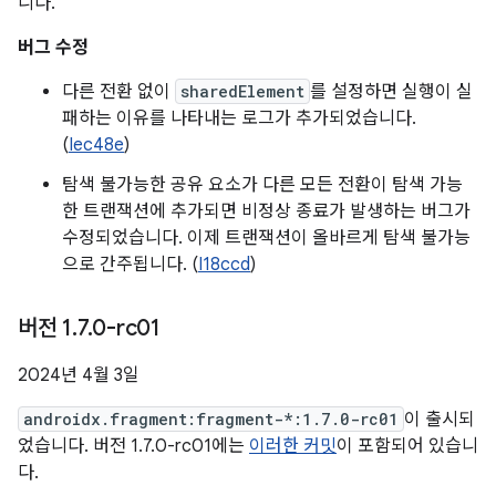
니다.
버그 수정
다른 전환 없이
sharedElement
를 설정하면 실행이 실
패하는 이유를 나타내는 로그가 추가되었습니다.
(
Iec48e
)
탐색 불가능한 공유 요소가 다른 모든 전환이 탐색 가능
한 트랜잭션에 추가되면 비정상 종료가 발생하는 버그가
수정되었습니다. 이제 트랜잭션이 올바르게 탐색 불가능
으로 간주됩니다. (
I18ccd
)
버전 1
.
7
.
0-rc01
2024년 4월 3일
androidx.fragment:fragment-*:1.7.0-rc01
이 출시되
었습니다. 버전 1.7.0-rc01에는
이러한 커밋
이 포함되어 있습니
다.