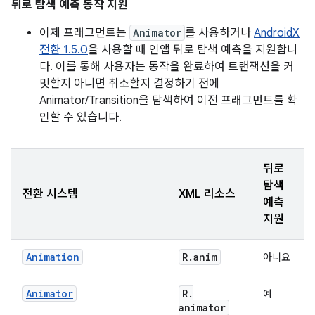
뒤로 탐색 예측 동작 지원
이제 프래그먼트는
Animator
를 사용하거나
AndroidX
전환 1.5.0
을 사용할 때 인앱 뒤로 탐색 예측을 지원합니
다. 이를 통해 사용자는 동작을 완료하여 트랜잭션을 커
밋할지 아니면 취소할지 결정하기 전에
Animator/Transition을 탐색하여 이전 프래그먼트를 확
인할 수 있습니다.
뒤로
탐색
전환 시스템
XML 리소스
예측
지원
Animation
R
.
anim
아니요
Animator
R
.
예
animator