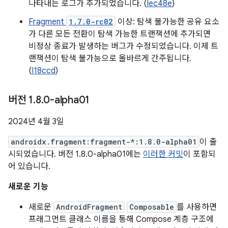
나타내는 로그가 추가되었습니다. (
Iec48e
)
Fragment
1.7.0-rc02
이상: 탐색 불가능한 공유 요소
가 다른 모든 전환이 탐색 가능한 트랜잭션에 추가되면
비정상 종료가 발생하는 버그가 수정되었습니다. 이제 트
랜잭션이 탐색 불가능으로 올바르게 간주됩니다.
(
I18ccd
)
버전 1
.
8
.
0-alpha01
2024년 4월 3일
androidx.fragment:fragment-*:1.8.0-alpha01
이 출
시되었습니다. 버전 1.8.0-alpha01에는
이러한 커밋
이 포함되
어 있습니다.
새로운 기능
새로운
AndroidFragment
Composable
를 사용하면
프래그먼트 클래스 이름을 통해 Compose 계층 구조에