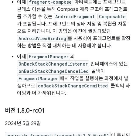
이제
fragment-compose
아티팩트에는 프래그먼트
클래스 이름을 통해 Compose 계층 구조에 프래그먼트
를 추가할 수 있는
AndroidFragment
Composable
가 포함됩니다. 프래그먼트의 상태 저장 및 복원을 자동
으로 처리합니다. 이 방법은 이전에 권장되었던
AndroidViewBinding
를 사용하여 프래그먼트를 확장
하는 방법을 직접 대체하는 데 사용해야 합니다.
이제
FragmentManager
의
OnBackStackChangedListener
인터페이스에 있는
onBackStackChangeCancelled
콜백이
FragmentManager
에서 작업을 실행하는 과정에서 발
생하므로
onBackStackChangeCommitted
콜백의 타
이밍과 더 가까워집니다.
버전 1
.
8
.
0-rc01
2024년 5월 29일
androidx.fragment:fragment-*:1.8.0-rc01
이 출시되