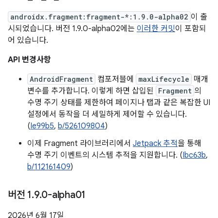
androidx.fragment:fragment-*:1.9.0-alpha02
이 출
시되었습니다. 버전 1.9.0-alpha02에는
이러한 커밋
이 포함되
어 있습니다.
API 변경사항
AndroidFragment
컴포저블에
maxLifecycle
매개
변수를 추가합니다. 이렇게 하면 삽입된
Fragment
의
수명 주기 상태를 제한하여 페이지나 탭과 같은 복잡한 UI
설정에서 동작을 더 세밀하게 제어할 수 있습니다.
(
Ie99b5
,
b/526109804
)
이제 Fragment 라이브러리에서
Jetpack 추적
을 통해
수명 주기 이벤트의 시스템 추적을 지원합니다. (
Ibc63b
,
b/112161409
)
버전 1
.
9
.
0-alpha01
2026년 6월 17일