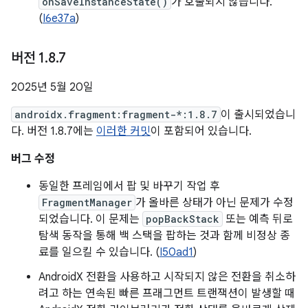
onSaveInstanceState()
가 호출되지 않습니다.
(
I6e37a
)
버전 1
.
8
.
7
2025년 5월 20일
androidx.fragment:fragment-*:1.8.7
이 출시되었습니
다. 버전 1.8.7에는
이러한 커밋
이 포함되어 있습니다.
버그 수정
동일한 프레임에서 팝 및 바꾸기 작업 후
FragmentManager
가 올바른 상태가 아닌 문제가 수정
되었습니다. 이 문제는
popBackStack
또는 예측 뒤로
탐색 동작을 통해 백 스택을 팝하는 것과 함께 비정상 종
료를 일으킬 수 있습니다. (
I50ad1
)
AndroidX 전환을 사용하고 시작되지 않은 전환을 취소하
려고 하는 연속된 빠른 프래그먼트 트랜잭션이 발생할 때