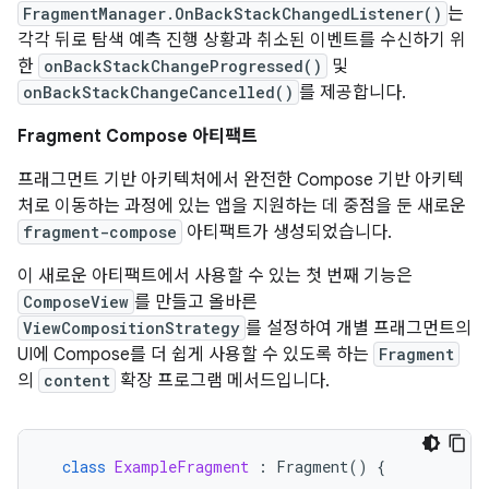
FragmentManager.OnBackStackChangedListener()
는
각각 뒤로 탐색 예측 진행 상황과 취소된 이벤트를 수신하기 위
한
onBackStackChangeProgressed()
및
onBackStackChangeCancelled()
를 제공합니다.
Fragment Compose 아티팩트
프래그먼트 기반 아키텍처에서 완전한 Compose 기반 아키텍
처로 이동하는 과정에 있는 앱을 지원하는 데 중점을 둔 새로운
fragment-compose
아티팩트가 생성되었습니다.
이 새로운 아티팩트에서 사용할 수 있는 첫 번째 기능은
ComposeView
를 만들고 올바른
ViewCompositionStrategy
를 설정하여 개별 프래그먼트의
UI에 Compose를 더 쉽게 사용할 수 있도록 하는
Fragment
의
content
확장 프로그램 메서드입니다.
class
ExampleFragment
:
Fragment
()
{