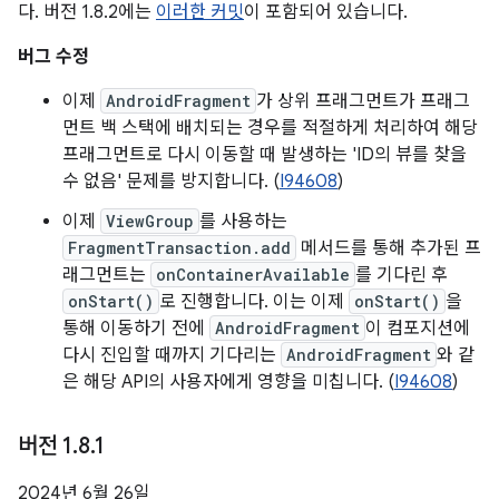
다. 버전 1.8.2에는
이러한 커밋
이 포함되어 있습니다.
버그 수정
이제
AndroidFragment
가 상위 프래그먼트가 프래그
먼트 백 스택에 배치되는 경우를 적절하게 처리하여 해당
프래그먼트로 다시 이동할 때 발생하는 'ID의 뷰를 찾을
수 없음' 문제를 방지합니다. (
I94608
)
이제
ViewGroup
를 사용하는
FragmentTransaction.add
메서드를 통해 추가된 프
래그먼트는
onContainerAvailable
를 기다린 후
onStart()
로 진행합니다. 이는 이제
onStart()
을
통해 이동하기 전에
AndroidFragment
이 컴포지션에
다시 진입할 때까지 기다리는
AndroidFragment
와 같
은 해당 API의 사용자에게 영향을 미칩니다. (
I94608
)
버전 1
.
8
.
1
2024년 6월 26일