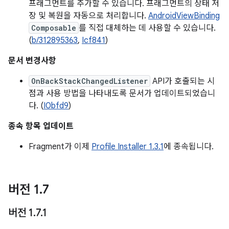
프래그먼트를 추가할 수 있습니다. 프래그먼트의 상태 저
장 및 복원을 자동으로 처리합니다.
AndroidViewBinding
Composable
를 직접 대체하는 데 사용할 수 있습니다.
(
b/312895363
,
Icf841
)
문서 변경사항
OnBackStackChangedListener
API가 호출되는 시
점과 사용 방법을 나타내도록 문서가 업데이트되었습니
다. (
I0bfd9
)
종속 항목 업데이트
Fragment가 이제
Profile Installer 1.3.1
에 종속됩니다.
버전 1
.
7
버전 1
.
7
.
1