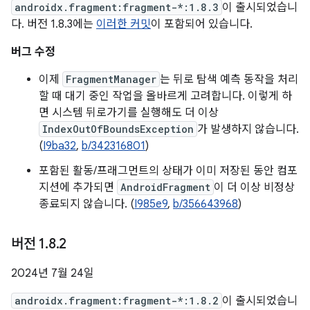
androidx.fragment:fragment-*:1.8.3
이 출시되었습니
다. 버전 1.8.3에는
이러한 커밋
이 포함되어 있습니다.
버그 수정
이제
FragmentManager
는 뒤로 탐색 예측 동작을 처리
할 때 대기 중인 작업을 올바르게 고려합니다. 이렇게 하
면 시스템 뒤로가기를 실행해도 더 이상
IndexOutOfBoundsException
가 발생하지 않습니다.
(
I9ba32
,
b/342316801
)
포함된 활동/프래그먼트의 상태가 이미 저장된 동안 컴포
지션에 추가되면
AndroidFragment
이 더 이상 비정상
종료되지 않습니다. (
I985e9
,
b/356643968
)
버전 1
.
8
.
2
2024년 7월 24일
androidx.fragment:fragment-*:1.8.2
이 출시되었습니