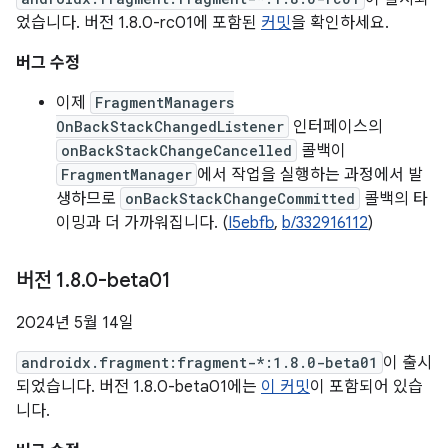
었습니다. 버전 1.8.0-rc01에 포함된
커밋
을 확인하세요.
버그 수정
이제
FragmentManagers
OnBackStackChangedListener
인터페이스의
onBackStackChangeCancelled
콜백이
FragmentManager
에서 작업을 실행하는 과정에서 발
생하므로
onBackStackChangeCommitted
콜백의 타
이밍과 더 가까워집니다. (
I5ebfb
,
b/332916112
)
버전 1
.
8
.
0-beta01
2024년 5월 14일
androidx.fragment:fragment-*:1.8.0-beta01
이 출시
되었습니다. 버전 1.8.0-beta01에는
이 커밋
이 포함되어 있습
니다.