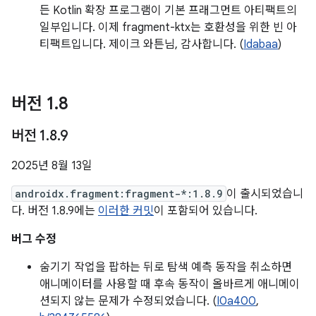
든 Kotlin 확장 프로그램이 기본 프래그먼트 아티팩트의
일부입니다. 이제 fragment-ktx는 호환성을 위한 빈 아
티팩트입니다. 제이크 와튼님, 감사합니다. (
Idabaa
)
버전 1
.
8
버전 1
.
8
.
9
2025년 8월 13일
androidx.fragment:fragment-*:1.8.9
이 출시되었습니
다. 버전 1.8.9에는
이러한 커밋
이 포함되어 있습니다.
버그 수정
숨기기 작업을 팝하는 뒤로 탐색 예측 동작을 취소하면
애니메이터를 사용할 때 후속 동작이 올바르게 애니메이
션되지 않는 문제가 수정되었습니다. (
I0a400
,