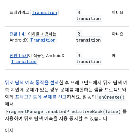
Transition
R
.
프레임워크
아니요
transition
R
.
전환 1.4.1
이하를 사용하는
아니요
Transition
transition
AndroidX
R
.
전환 1.5.0
이 적용된 AndroidX
예
Transition
transition
뒤로 탐색 예측 동작을 선택
한 후 프래그먼트에서 뒤로 탐색 예
측 지원에 문제가 있는 경우 문제를 재현하는 샘플 프로젝트와
함께
프래그먼트에 문제를 신고
하세요. 활동의
onCreate()
에서
FragmentManager.enabledPredictiveBack(false)
를
사용하여 뒤로 탐색 예측을 사용 중지할 수 있습니다.
이제