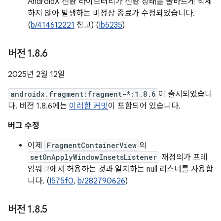
AndroidX 전환 라이브러리가 전환 상태를 올바르게 삭제
하지 않아 발생하는 비정상 종료가 수정되었습니다.
(
b/414612221
참고) (
Ib5235
)
버전 1
.
8
.
6
2025년 2월 12일
androidx.fragment:fragment-*:1.8.6
이 출시되었습니
다. 버전 1.8.6에는
이러한 커밋
이 포함되어 있습니다.
버그 수정
이제
FragmentContainerView
의
setOnApplyWindowInsetsListener
재정의가 프레
임워크에서 허용하는 것과 일치하는 null 리스너를 사용합
니다. (
I575f0
,
b/282790626
)
버전 1
.
8
.
5