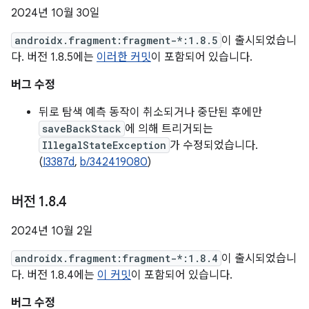
2024년 10월 30일
androidx.fragment:fragment-*:1.8.5
이 출시되었습니
다. 버전 1.8.5에는
이러한 커밋
이 포함되어 있습니다.
버그 수정
뒤로 탐색 예측 동작이 취소되거나 중단된 후에만
saveBackStack
에 의해 트리거되는
IllegalStateException
가 수정되었습니다.
(
I3387d
,
b/342419080
)
버전 1
.
8
.
4
2024년 10월 2일
androidx.fragment:fragment-*:1.8.4
이 출시되었습니
다. 버전 1.8.4에는
이 커밋
이 포함되어 있습니다.
버그 수정