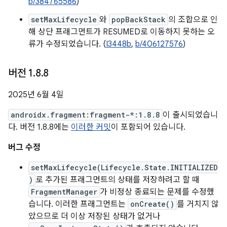
b/384765586
)
setMaxLifecycle
와
popBackStack
의 조합으로 인
해 상단 프래그먼트가 RESUMED로 이동하지 못하는 오
류가 수정되었습니다. (
I3448b
,
b/406127576
)
버전 1
.
8
.
8
2025년 6월 4일
androidx.fragment:fragment-*:1.8.8
이 출시되었습니
다. 버전 1.8.8에는
이러한 커밋
이 포함되어 있습니다.
버그 수정
setMaxLifecycle(Lifecycle.State.INITIALIZED
)
로 추가된 프래그먼트의 상태를 저장하려고 할 때
FragmentManager
가 비정상 종료되는 문제를 수정했
습니다. 이러한 프래그먼트는
onCreate()
를 거치지 않
았으므로 더 이상 저장된 상태가 없거나