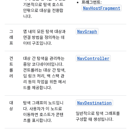
프래그먼트
:
기본적으로 탐색 호스트
NavHostFragment
안팎으로 대상을 전환합
니다.
NavGraph
그
앱 내의 모든 탐색 대상과
래
연결 방법을 정의하는 데
프
이터 구조입니다.
NavController
컨
대상 간 탐색을 관리하는
트
중앙 코디네이터입니다.
롤
컨트롤러는 대상 간 탐색,
러
딥 링크 처리, 백 스택 관
리 등의 작업을 위한 메서
드를 제공합니다.
NavDestination
대
탐색 그래프의 노드입니
상
다. 사용자가 이 노드로
일반적으로 탐색 그래프를
이동하면 호스트가 콘텐
구성할 때 생성됩니다.
츠를 표시합니다.