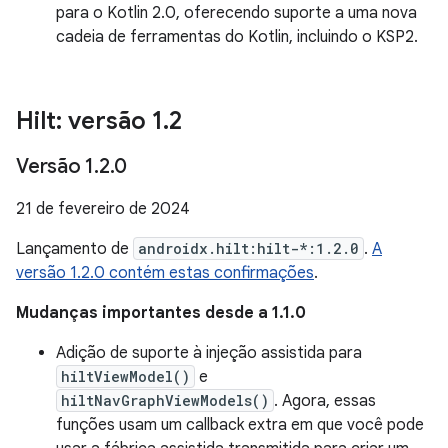
para o Kotlin 2.0, oferecendo suporte a uma nova
cadeia de ferramentas do Kotlin, incluindo o KSP2.
Hilt: versão 1
.
2
Versão 1
.
2
.
0
21 de fevereiro de 2024
Lançamento de
androidx.hilt:hilt-*:1.2.0
.
A
versão 1.2.0 contém estas confirmações
.
Mudanças importantes desde a 1.1.0
Adição de suporte à injeção assistida para
hiltViewModel()
e
hiltNavGraphViewModels()
. Agora, essas
funções usam um callback extra em que você pode