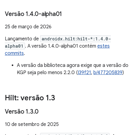
Versão 1
.
4
.
0-alpha01
25 de março de 2026
Lançamento de
androidx.hilt:hilt-*:1.4.0-
alpha01
. A versão 1.4.0-alpha01 contém
estes
commits
.
A versão da biblioteca agora exige que a versão do
KGP seja pelo menos 2.2.0 (
I39f21
,
b/477205839
)
Hilt: versão 1
.
3
Versão 1
.
3
.
0
10 de setembro de 2025