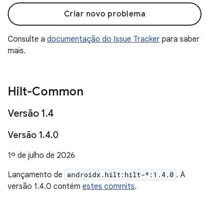
Criar novo problema
Consulte a
documentação do Issue Tracker
para saber
mais.
Hilt-Common
Versão 1
.
4
Versão 1
.
4
.
0
1º de julho de 2026
Lançamento de
androidx.hilt:hilt-*:1.4.0
. A
versão 1.4.0 contém
estes commits
.