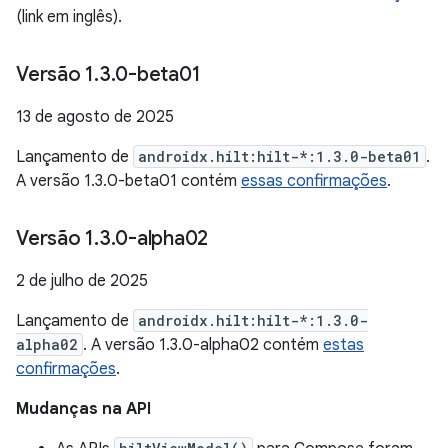
(link em inglês).
Versão 1
.
3
.
0-beta01
13 de agosto de 2025
Lançamento de
androidx.hilt:hilt-*:1.3.0-beta01
.
A versão 1.3.0-beta01 contém
essas confirmações
.
Versão 1
.
3
.
0-alpha02
2 de julho de 2025
Lançamento de
androidx.hilt:hilt-*:1.3.0-
alpha02
. A versão 1.3.0-alpha02 contém
estas
confirmações
.
Mudanças na API