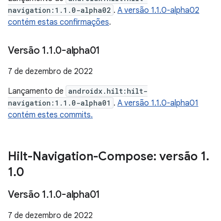
navigation:1.1.0-alpha02
.
A versão 1.1.0-alpha02
contém estas confirmações
.
Versão 1
.
1
.
0-alpha01
7 de dezembro de 2022
Lançamento de
androidx.hilt:hilt-
navigation:1.1.0-alpha01
.
A versão 1.1.0-alpha01
contém estes commits.
Hilt-Navigation-Compose: versão 1
.
1
.
0
Versão 1
.
1
.
0-alpha01
7 de dezembro de 2022