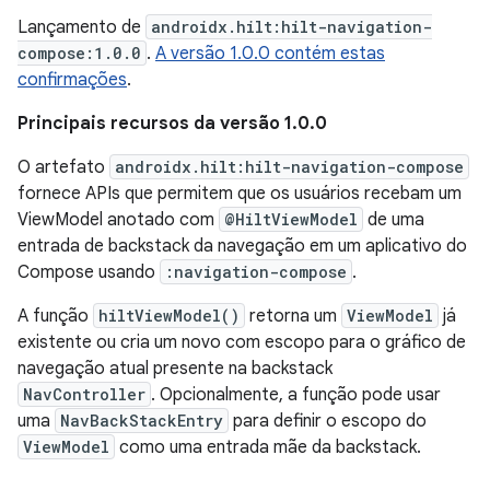
Lançamento de
androidx.hilt:hilt-navigation-
compose:1.0.0
.
A versão 1.0.0 contém estas
confirmações
.
Principais recursos da versão 1.0.0
O artefato
androidx.hilt:hilt-navigation-compose
fornece APIs que permitem que os usuários recebam um
ViewModel anotado com
@HiltViewModel
de uma
entrada de backstack da navegação em um aplicativo do
Compose usando
:navigation-compose
.
A função
hiltViewModel()
retorna um
ViewModel
já
existente ou cria um novo com escopo para o gráfico de
navegação atual presente na backstack
NavController
. Opcionalmente, a função pode usar
uma
NavBackStackEntry
para definir o escopo do
ViewModel
como uma entrada mãe da backstack.