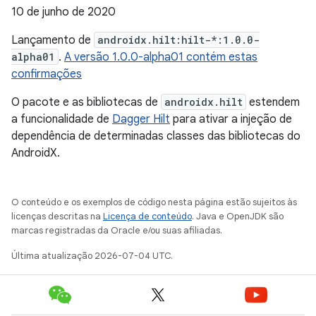
10 de junho de 2020
Lançamento de
androidx.hilt:hilt-*:1.0.0-
alpha01
.
A versão 1.0.0-alpha01 contém estas
confirmações
O pacote e as bibliotecas de
androidx.hilt
estendem
a funcionalidade de
Dagger Hilt
para ativar a injeção de
dependência de determinadas classes das bibliotecas do
AndroidX.
O conteúdo e os exemplos de código nesta página estão sujeitos às
licenças descritas na
Licença de conteúdo
. Java e OpenJDK são
marcas registradas da Oracle e/ou suas afiliadas.
Última atualização 2026-07-04 UTC.