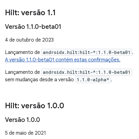
Hilt: versão 1
.
1
Versão 1
.
1
.
0-beta01
4 de outubro de 2023
Lançamento de
androidx.hilt:hilt-*:1.1.0-beta01
.
A versão 1.1.0-beta01 contém estas confirmações.
Lançamento de
androidx.hilt:hilt-*:1.1.0-beta01
sem mudanças desde a versão
1.1.0-alpha*
.
Hilt: versão 1
.
0
.
0
Versão 1
.
0
.
0
5 de maio de 2021