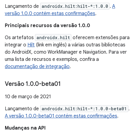
Lançamento de
androidx.hilt:hilt-*:1.0.0
.
A
versão 1.0.0 contém estas confirmações
.
Principais recursos da versão 1.0.0
Os artefatos
androidx.hilt
oferecem extensões para
integrar o
Hilt
(link em inglês) a várias outras bibliotecas
do AndroidX, como WorkManager e Navigation. Para ver
uma lista de recursos e exemplos, confira a
documentação de integração
.
Versão 1
.
0
.
0-beta01
10 de março de 2021
Lançamento de
androidx.hilt:hilt-*:1.0.0-beta01
.
A versão 1.0.0-beta01 contém estas confirmações
.
Mudanças na API