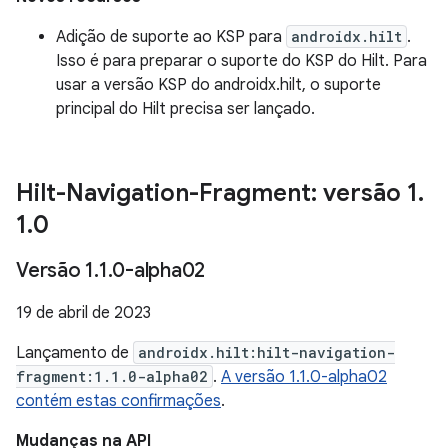
Adição de suporte ao KSP para
androidx.hilt
.
Isso é para preparar o suporte do KSP do Hilt. Para
usar a versão KSP do androidx.hilt, o suporte
principal do Hilt precisa ser lançado.
Hilt-Navigation-Fragment: versão 1
.
1
.
0
Versão 1
.
1
.
0-alpha02
19 de abril de 2023
Lançamento de
androidx.hilt:hilt-navigation-
fragment:1.1.0-alpha02
.
A versão 1.1.0-alpha02
contém estas confirmações
.
Mudanças na API