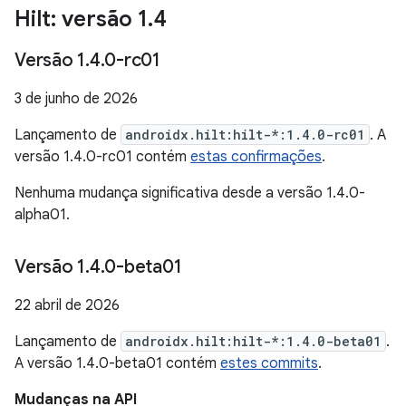
Hilt: versão 1
.
4
Versão 1
.
4
.
0-rc01
3 de junho de 2026
Lançamento de
androidx.hilt:hilt-*:1.4.0-rc01
. A
versão 1.4.0-rc01 contém
estas confirmações
.
Nenhuma mudança significativa desde a versão 1.4.0-
alpha01.
Versão 1
.
4
.
0-beta01
22 abril de 2026
Lançamento de
androidx.hilt:hilt-*:1.4.0-beta01
.
A versão 1.4.0-beta01 contém
estes commits
.
Mudanças na API