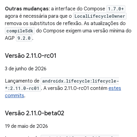
Outras mudanças
: a interface do Compose
1.7.0+
agora é necessária para que o
LocalLifecycleOwner
remova os substitutos de reflexão. As atualizações do
compileSdk
do Compose exigem uma versão mínima do
AGP
9.2.0
.
Versão 2
.
11
.
0-rc01
3 de junho de 2026
Lançamento de
androidx.lifecycle:lifecycle-
*:2.11.0-rc01
. A versão 2.11.0-rc01 contém
estes
commits
.
Versão 2
.
11
.
0-beta02
19 de maio de 2026