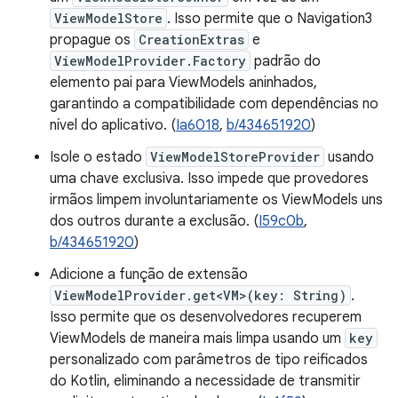
ViewModelStore
. Isso permite que o Navigation3
propague os
CreationExtras
e
ViewModelProvider.Factory
padrão do
elemento pai para ViewModels aninhados,
garantindo a compatibilidade com dependências no
nível do aplicativo. (
Ia6018
,
b/434651920
)
Isole o estado
ViewModelStoreProvider
usando
uma chave exclusiva. Isso impede que provedores
irmãos limpem involuntariamente os ViewModels uns
dos outros durante a exclusão. (
I59c0b
,
b/434651920
)
Adicione a função de extensão
ViewModelProvider.get<VM>(key: String)
.
Isso permite que os desenvolvedores recuperem
ViewModels de maneira mais limpa usando um
key
personalizado com parâmetros de tipo reificados
do Kotlin, eliminando a necessidade de transmitir