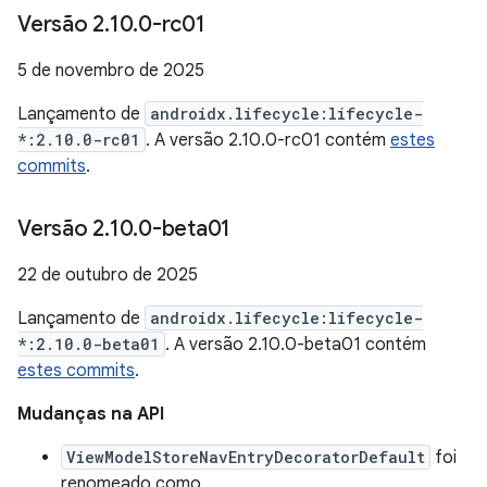
Versão 2
.
10
.
0-rc01
5 de novembro de 2025
Lançamento de
androidx.lifecycle:lifecycle-
*:2.10.0-rc01
. A versão 2.10.0-rc01 contém
estes
commits
.
Versão 2
.
10
.
0-beta01
22 de outubro de 2025
Lançamento de
androidx.lifecycle:lifecycle-
*:2.10.0-beta01
. A versão 2.10.0-beta01 contém
estes commits
.
Mudanças na API
ViewModelStoreNavEntryDecoratorDefault
foi
renomeado como