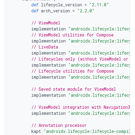
def
lifecycle_version
=
"2.11.0"
def
arch_version
=
"2.2.0"
// ViewModel
implementation
"androidx.lifecycle:lifecyc
// ViewModel utilities for Compose
implementation
"androidx.lifecycle:lifecyc
// LiveData
implementation
"androidx.lifecycle:lifecyc
// Lifecycles only (without ViewModel or L
implementation
"androidx.lifecycle:lifecyc
// Lifecycle utilities for Compose
implementation
"androidx.lifecycle:lifecyc
// Saved state module for ViewModel
implementation
"androidx.lifecycle:lifecyc
// ViewModel integration with Navigation3
implementation
"androidx.lifecycle:lifecyc
// Annotation processor
kapt
"androidx.lifecycle:lifecycle-compile