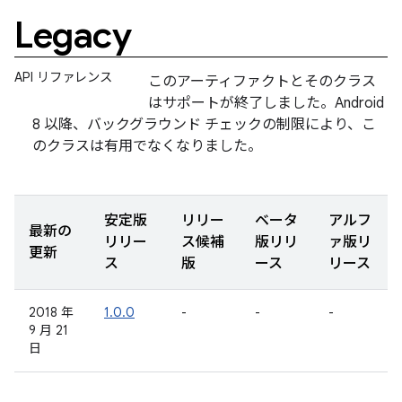
Legacy
API リファレンス
このアーティファクトとそのクラス
はサポートが終了しました。Android
8 以降、バックグラウンド チェックの制限により、こ
のクラスは有用でなくなりました。
安定版
リリー
ベータ
アルフ
最新の
リリー
ス候補
版リリ
ァ版リ
更新
ス
版
ース
リース
2018 年
1.0.0
-
-
-
9 月 21
日