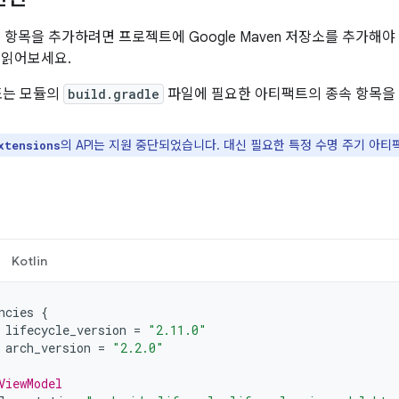
 종속 항목을 추가하려면 프로젝트에 Google Maven 저장소를 추가해
 읽어보세요.
또는 모듈의
build.gradle
파일에 필요한 아티팩트의 종속 항목을
의 API는 지원 중단되었습니다. 대신 필요한 특정 수명 주기 아
xtensions
Kotlin
ncies
{
lifecycle_version
=
"2.11.0"
arch_version
=
"2.2.0"
ViewModel