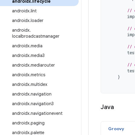
androidx
.
lifecycle
// 
androidx
.
lint
imp
androidx
.
loader
// 
androidx
.
imp
localbroadcastmanager
androidx
.
media
// 
tes
androidx
.
media3
// 
androidx
.
mediarouter
tes
androidx
.
metrics
}
androidx
.
multidex
androidx
.
navigation
androidx
.
navigation3
Java
androidx
.
navigationevent
androidx
.
paging
Groovy
androidx
.
palette