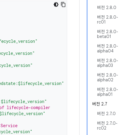
버전 2.8.0
버전 2.8.0-
rc01
버전 2.8.0-
beta01
fecycle_version"
버전 2.8.0-
alpha04
ecycle_version"
버전 2.8.0-
cycle_version"
alpha03
버전 2.8.0-
alpha02
edstate:$lifecycle_version"
버전 2.8.0-
alpha01
:$lifecycle_version"
버전 2.7
of lifecycle-compiler
$lifecycle_version"
버전 2.7.0
버전 2.7.0-
 Service
rc02
cycle_version"