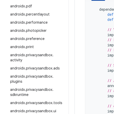
androidx
.
pdf
depende
androidx
.
percentlayout
def
def
androidx
.
performance
// 
androidx
.
photopicker
imp
androidx
.
preference
// 
imp
androidx
.
print
// 
androidx
.
privacysandbox
.
imp
activity
// 
androidx
.
privacysandbox
.
ads
imp
androidx
.
privacysandbox
.
// 
plugins
ann
androidx
.
privacysandbox
.
// 
sdkruntime
imp
androidx
.
privacysandbox
.
tools
// 
androidx
.
privacysandbox
.
ui
imp