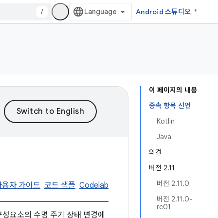
/
Android 스튜디오
이 페이지의 내용
종속 항목 선언
Kotlin
Java
의견
버전 2.11
버전 2.11.0
사용자 가이드
코드 샘플
Codelab
버전 2.11.0-
rc01
구성요소의 수명 주기 상태 변경에