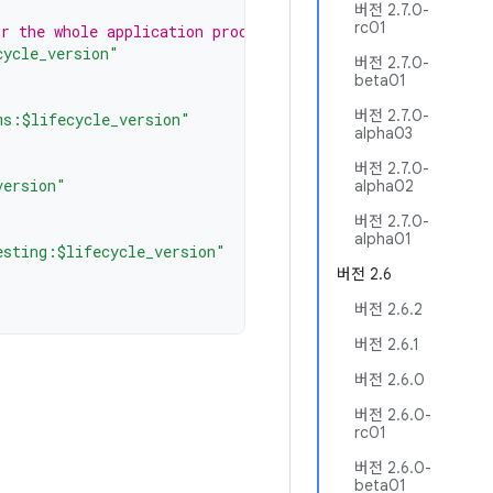
버전 2.7.0-
rc01
r the whole application process
cycle_version"
버전 2.7.0-
beta01
버전 2.7.0-
ms:$lifecycle_version"
alpha03
버전 2.7.0-
version"
alpha02
버전 2.7.0-
alpha01
esting:$lifecycle_version"
버전 2.6
버전 2.6.2
버전 2.6.1
버전 2.6.0
버전 2.6.0-
rc01
버전 2.6.0-
beta01