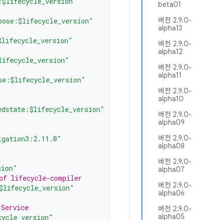
:$lifecycle_version"
beta01
버전 2.9.0-
pose:$lifecycle_version"
alpha13
$lifecycle_version"
버전 2.9.0-
alpha12
lifecycle_version"
버전 2.9.0-
alpha11
se:$lifecycle_version"
버전 2.9.0-
alpha10
edstate:$lifecycle_version"
버전 2.9.0-
alpha09
버전 2.9.0-
igation3:2.11.0"
alpha08
버전 2.9.0-
sion"
alpha07
of lifecycle-compiler
버전 2.9.0-
$lifecycle_version"
alpha06
 Service
버전 2.9.0-
alpha05
cycle_version"