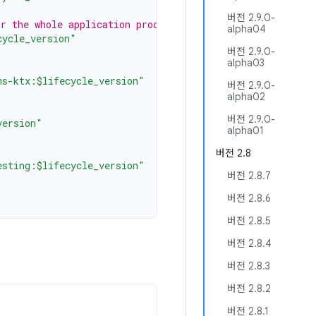
버전 2.9.0-
r the whole application process
alpha04
cycle_version"
버전 2.9.0-
alpha03
ms-ktx:$lifecycle_version"
버전 2.9.0-
alpha02
버전 2.9.0-
version"
alpha01
버전 2.8
esting:$lifecycle_version"
버전 2.8.7
버전 2.8.6
버전 2.8.5
버전 2.8.4
버전 2.8.3
버전 2.8.2
버전 2.8.1