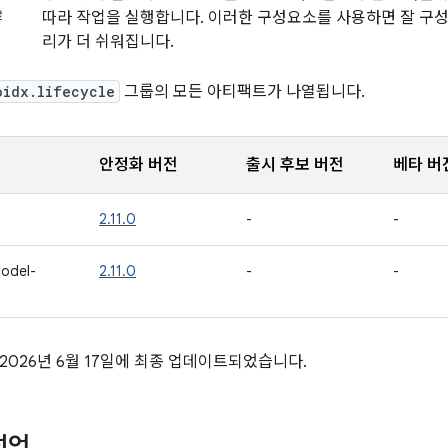
e
따라 작업을 실행합니다. 이러한 구성요소를 사용하면 잘 구성
리가 더 쉬워집니다.
oidx.lifecycle
그룹의 모든 아티팩트가 나열됩니다.
안정화 버전
출시 후보 버전
베타 버
2.11.0
-
-
model-
2.11.0
-
-
2026년 6월 17일에 최종 업데이트되었습니다.
선언