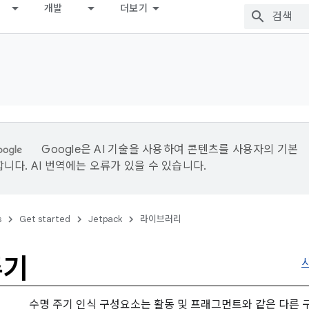
개발
더보기
Google은 AI 기술을 사용하여 콘텐츠를 사용자의 기본
니다. AI 번역에는 오류가 있을 수 있습니다.
s
Get started
Jetpack
라이브러리
주기
수명 주기 인식 구성요소는 활동 및 프래그먼트와 같은 다른 