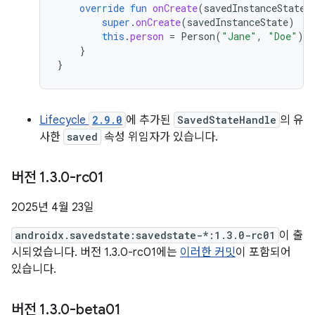
override
fun
onCreate
(
savedInstanceState
:
super
.
onCreate
(
savedInstanceState
)
this
.
person
=
Person
(
"Jane"
,
"Doe"
)
}
}
Lifecycle
2.9.0
에 추가된
SavedStateHandle
의 유
사한
saved
속성 위임자가 있습니다.
버전 1
.
3
.
0-rc01
2025년 4월 23일
androidx.savedstate:savedstate-*:1.3.0-rc01
이 출
시되었습니다. 버전 1.3.0-rc01에는
이러한 커밋
이 포함되어
있습니다.
버전 1
.
3
.
0-beta01