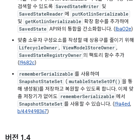
검색할 수 있도록
SavedStateWriter
및
SavedStateReader
에
putKotlinSerializable
및
getKotlinSerializable
확장 함수를 추가하여
SavedState
API와의 통합을 간소화합니다. (
Iba02e
)
맞춤 소유자 구성요소를 작성할 때 상용구를 줄이기 위해
LifecycleOwner
,
ViewModelStoreOwner
,
SavedStateRegistryOwner
의 팩토리 함수 추가
(
I9682c
)
rememberSerializable
를 사용하여
SnapshotStateSet
(
mutableStateSetOf()
을 통
해 생성됨)를 저장하고 복원할 수 있도록 합니다. 이제 맞
춤 저장기가 없어도
rememberSerializable
에서
SnapshotStateSet
를 사용할 수 있습니다. (
I9a4ed
,
b/449498367
)
버전 1
.
4