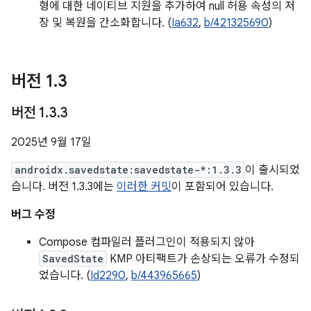
형에 대한 네이티브 지원을 추가하여 null 허용 속성의 저
장 및 복원을 간소화합니다. (
Ia632
,
b/421325690
)
버전 1
.
3
버전 1
.
3
.
3
2025년 9월 17일
androidx.savedstate:savedstate-*:1.3.3
이 출시되었
습니다. 버전 1.3.3에는
이러한 커밋
이 포함되어 있습니다.
버그 수정
Compose 컴파일러 플러그인이 적용되지 않아
SavedState
KMP 아티팩트가 손상되는 오류가 수정되
었습니다. (
Id2290
,
b/443965665
)