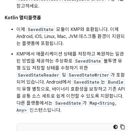
참고하세요.
Kotlin 멀티플랫폼
이제
SavedState
모듈이 KMP와 호환됩니다. 이제
Android, iOS, Linux, Mac, JVM 데스크톱 환경이 지원되
는 플랫폼에 포함됩니다.
KMP에서 애플리케이션 상태를 저장하고 복원하는 일관
된 방법을 제공하는 추상화로
SavedState
불투명 유
형 도입 저장할 상태를 수정하기 위한
SavedStateReader
및
SavedStateWriter
가 포함
되어 있습니다. Android에서
SavedState
는
Bundle
의 유형 별칭으로, 바이너리 호환성을 보장하고 기존 API
를 공통 소스 세트로 쉽게 이전할 수 있도록 지원합니다.
다른 플랫폼에서는
SavedState
가
Map<String,
Any>
인스턴스입니다.