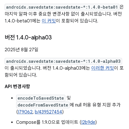
androidx.savedstate:savedstate-*:1.4.0-beta01
은
마지막 알파 이후 중요한 변경사항 없이 출시되었습니다. 버전
1.4.0-beta01에는
이 커밋
이 포함되어 있습니다.
버전 1
.
4
.
0-alpha03
2025년 8월 27일
androidx.savedstate:savedstate-*:1.4.0-alpha03
이 출시되었습니다. 버전 1.4.0-alpha03에는
이러한 커밋
이 포
함되어 있습니다.
API 변경사항
encodeToSavedState
및
decodeFromSavedState
에 null 허용 유형 지원 추가
(
I79062
,
b/439527454
)
Compose를 1.9.0으로 업데이트 (
I2b9de
)