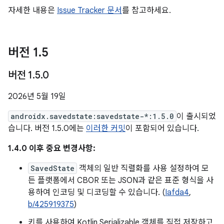
자세한 내용은
Issue Tracker 문서
를 참고하세요.
버전 1
.
5
버전 1
.
5
.
0
2026년 5월 19일
androidx.savedstate:savedstate-*:1.5.0
이 출시되었
습니다. 버전 1.5.0에는
이러한 커밋
이 포함되어 있습니다.
1.4.0 이후 중요 변경사항:
SavedState
객체의 일반 직렬화를 사용 설정하여 모
든 플랫폼에서 CBOR 또는 JSON과 같은 표준 형식을 사
용하여 인코딩 및 디코딩할 수 있습니다. (
Iafda4
,
b/425919375
)
키를 사용하여 Kotlin Serializable 객체를 직접 저장하고