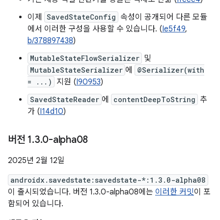
이제
SavedStateConfig
속성이 공개되어 다른 모듈
에서 이러한 구성을 사용할 수 있습니다. (
Ie5f49
,
b/378897438
)
MutableStateFlowSerializer
및
MutableStateSerializer
에
@Serializer(with
= ...)
지원 (
I90953
)
SavedStateReader
에
contentDeepToString
추
가 (
I14d10
)
버전 1
.
3
.
0-alpha08
2025년 2월 12일
androidx.savedstate:savedstate-*:1.3.0-alpha08
이 출시되었습니다. 버전 1.3.0-alpha08에는
이러한 커밋
이 포
함되어 있습니다.