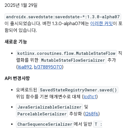
2025년 1월 29일
androidx.savedstate:savedstate-*:1.3.0-alpha07
이 출시되었습니다. 버전 1.3.0-alpha07에는
이러한 커밋
이 포
함되어 있습니다.
새로운 기능
kotlinx.coroutines.flow.MutableStateFlow
직
렬화를 위한
MutableStateFlowSerializer
추가
(
I6a892
,
b/378895070
)
API 변경사항
오버로드된
SavedStateRegistryOwner.saved()
위임 함수를 기본 매개변수로 대체 (
Icd1c1
)
JavaSerializableSerializer
및
ParcelableSerializer
추상화 (
I268f6
)
CharSequenceSerializer
에서 일반
T :