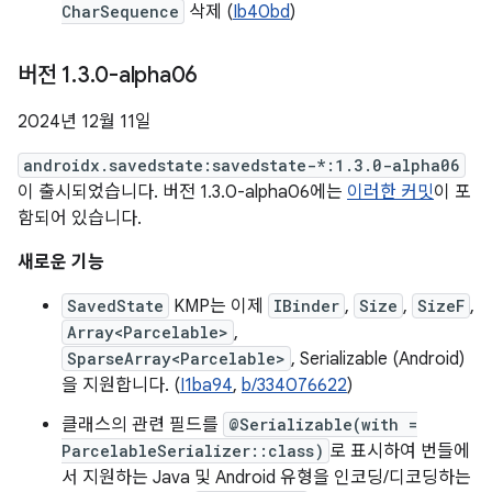
CharSequence
삭제 (
Ib40bd
)
버전 1
.
3
.
0-alpha06
2024년 12월 11일
androidx.savedstate:savedstate-*:1.3.0-alpha06
이 출시되었습니다. 버전 1.3.0-alpha06에는
이러한 커밋
이 포
함되어 있습니다.
새로운 기능
SavedState
KMP는 이제
IBinder
,
Size
,
SizeF
,
Array<Parcelable>
,
SparseArray<Parcelable>
, Serializable (Android)
을 지원합니다. (
I1ba94
,
b/334076622
)
클래스의 관련 필드를
@Serializable(with =
ParcelableSerializer::class)
로 표시하여 번들에
서 지원하는 Java 및 Android 유형을 인코딩/디코딩하는