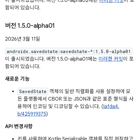
이 출시되었습니다. 버전 1.5.0-alpha02에는
이러한 커밋
이 포
함되어 있습니다.
버전 1
.
5
.
0-alpha01
2026년 3월 11일
androidx.savedstate:savedstate-*:1.5.0-alpha01
이 출시되었습니다. 버전 1.5.0-alpha01에는
이러한 커밋
이 포
함되어 있습니다.
새로운 기능
SavedState
객체의 일반 직렬화를 사용 설정하여 모
든 플랫폼에서 CBOR 또는 JSON과 같은 표준 형식을 사
용하여 인코딩 및 디코딩할 수 있습니다. (
Iafda4
,
b/425919375
)
API 변경사항
키를 사용하여 Kotlin Serializable 객체를 직접 저장하고