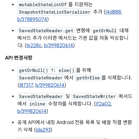
mutableStateListOf
를 지원하는
SnapshotStateListSerializer
추가 (
I4d888
,
b/378895074
)
SavedStateReader.get
변형에
getOrNull
대체
메서드 추가 이러한 메서드는 기본 값을 자동 박싱합니
다. (
I6228c
,
b/399820614
)
API 변경사항
getOrNull() ?: else()
를 위해
SavedStateReader
에서
getOrElse
를 삭제합니다.
(
I87317
,
b/399820614
)
SavedStateReader
및
SavedStateWriter
메서드
에서
inline
수정자를 삭제합니다. (
If2a02
,
b/399820614
)
공개 API에서 내장 Android 전용 목록 및 배열 직렬 변환
기 삭제 (
Ida293
)