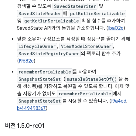
검색할 수 있도록
SavedStateWriter
및
SavedStateReader
에
putKotlinSerializable
및
getKotlinSerializable
확장 함수를 추가하여
SavedState API와의 통합을 간소화합니다. (
Iba02e
)
맞춤 소유자 구성요소를 작성할 때 상용구를 줄이기 위해
LifecycleOwner
,
ViewModelStoreOwner
,
SavedStateRegistryOwner
의 팩토리 함수 추가
(
I9682c
)
rememberSerializable
를 사용하여
SnapshotStateSet
(
mutableStateSetOf()
을 통
해 생성됨)를 저장하고 복원할 수 있도록 합니다. 이제 맞
춤 저장기가 없어도
rememberSerializable
에서
SnapshotStateSet
를 사용할 수 있습니다. (
I9a4ed
,
b/449498367
)
버전 1
.
5
.
0-rc01