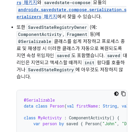
rs
패키지
와
savedstate-compose
모듈의
androidx.savedstate.compose.serialization.s
erializers
패키지
에서 찾을 수 있습니다.
또한
SavedStateRegistryOwner
(예:
ComponentActivity
,
Fragment
등)에
@Serializable
클래스를 쉽게 저장하고 프로세스 종
료 및 재생성 시 이러한 클래스가 자동으로 복원되도록
지연 속성 위임자인
saved
도 포함했습니다.
saved
대
리인은 지연되고 액세스할 때까지
init
람다를 호출하
거나
SavedStateRegistry
에 아무것도 저장하지 않
습니다.
@Serializable
data
class
Person
(
val
firstName
:
String
,
val
class
MyActivity
:
ComponentActivity
()
{
var
person
by
saved
{
Person
(
"John"
,
"Doe