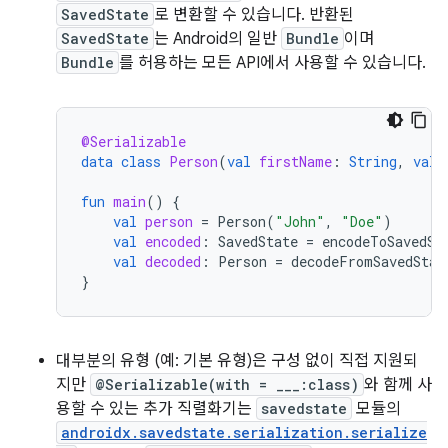
SavedState
로 변환할 수 있습니다. 반환된
SavedState
는 Android의 일반
Bundle
이며
Bundle
를 허용하는 모든 API에서 사용할 수 있습니다.
@Serializable
data
class
Person
(
val
firstName
:
String
,
val
fun
main
()
{
val
person
=
Person
(
"John"
,
"Doe"
)
val
encoded
:
SavedState
=
encodeToSavedSt
val
decoded
:
Person
=
decodeFromSavedStat
}
대부분의 유형 (예: 기본 유형)은 구성 없이 직접 지원되
지만
@Serializable(with = ___:class)
와 함께 사
용할 수 있는 추가 직렬화기는
savedstate
모듈의
androidx.savedstate.serialization.serialize