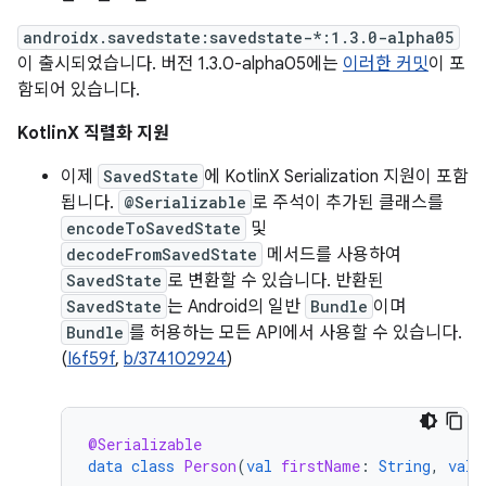
androidx.savedstate:savedstate-*:1.3.0-alpha05
이 출시되었습니다. 버전 1.3.0-alpha05에는
이러한 커밋
이 포
함되어 있습니다.
KotlinX 직렬화 지원
이제
SavedState
에 KotlinX Serialization 지원이 포함
됩니다.
@Serializable
로 주석이 추가된 클래스를
encodeToSavedState
및
decodeFromSavedState
메서드를 사용하여
SavedState
로 변환할 수 있습니다. 반환된
SavedState
는 Android의 일반
Bundle
이며
Bundle
를 허용하는 모든 API에서 사용할 수 있습니다.
(
I6f59f
,
b/374102924
)
@Serializable
data
class
Person
(
val
firstName
:
String
,
val