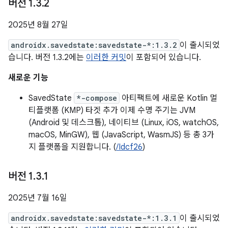
버전 1
.
3
.
2
2025년 8월 27일
androidx.savedstate:savedstate-*:1.3.2
이 출시되었
습니다. 버전 1.3.2에는
이러한 커밋
이 포함되어 있습니다.
새로운 기능
SavedState
*-compose
아티팩트에 새로운 Kotlin 멀
티플랫폼 (KMP) 타겟 추가 이제 수명 주기는 JVM
(Android 및 데스크톱), 네이티브 (Linux, iOS, watchOS,
macOS, MinGW), 웹 (JavaScript, WasmJS) 등 총 3가
지 플랫폼을 지원합니다. (
/Idcf26
)
버전 1
.
3
.
1
2025년 7월 16일
androidx.savedstate:savedstate-*:1.3.1
이 출시되었