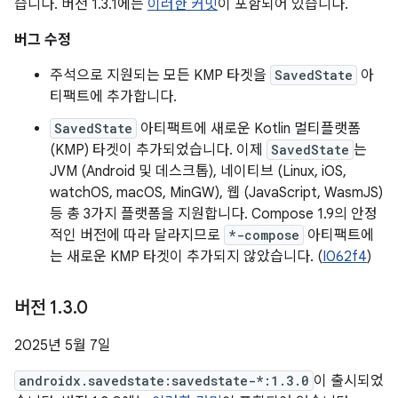
습니다. 버전 1.3.1에는
이러한 커밋
이 포함되어 있습니다.
버그 수정
주석으로 지원되는 모든 KMP 타겟을
SavedState
아
티팩트에 추가합니다.
SavedState
아티팩트에 새로운 Kotlin 멀티플랫폼
(KMP) 타겟이 추가되었습니다. 이제
SavedState
는
JVM (Android 및 데스크톱), 네이티브 (Linux, iOS,
watchOS, macOS, MinGW), 웹 (JavaScript, WasmJS)
등 총 3가지 플랫폼을 지원합니다. Compose 1.9의 안정
적인 버전에 따라 달라지므로
*-compose
아티팩트에
는 새로운 KMP 타겟이 추가되지 않았습니다. (
I062f4
)
버전 1
.
3
.
0
2025년 5월 7일
androidx.savedstate:savedstate-*:1.3.0
이 출시되었