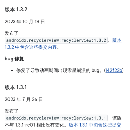
版本 1
.
3
.
2
2023 年 10 月 18 日
发布了
androidx.recyclerview:recyclerview:1.3.2
。
版本
1.3.2 中包含这些提交内容
。
bug 修复
修复了导致动画期间出现零星崩溃的 bug。(
I42f22b
)
版本 1
.
3
.
1
2023 年 7 月 26 日
发布了
androidx.recyclerview:recyclerview:1.3.1
，该版
本与 1.3.1-rc01 相比没有变化。
版本 1.3.1 中包含这些提交