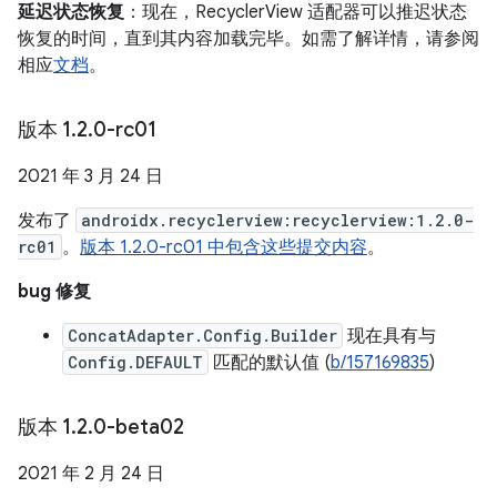
延迟状态恢复
：现在，RecyclerView 适配器可以推迟状态
恢复的时间，直到其内容加载完毕。如需了解详情，请参阅
相应
文档
。
版本 1
.
2
.
0-rc01
2021 年 3 月 24 日
发布了
androidx.recyclerview:recyclerview:1.2.0-
rc01
。
版本 1.2.0-rc01 中包含这些提交内容
。
bug 修复
ConcatAdapter.Config.Builder
现在具有与
Config.DEFAULT
匹配的默认值 (
b/157169835
)
版本 1
.
2
.
0-beta02
2021 年 2 月 24 日