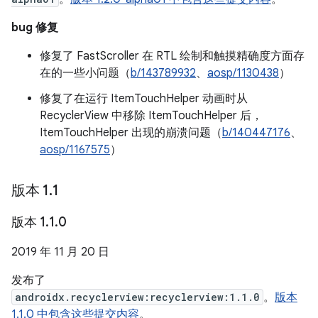
bug 修复
修复了 FastScroller 在 RTL 绘制和触摸精确度方面存
在的一些小问题（
b/143789932
、
aosp/1130438
）
修复了在运行 ItemTouchHelper 动画时从
RecyclerView 中移除 ItemTouchHelper 后，
ItemTouchHelper 出现的崩溃问题（
b/140447176
、
aosp/1167575
）
版本 1
.
1
版本 1
.
1
.
0
2019 年 11 月 20 日
发布了
androidx.recyclerview:recyclerview:1.1.0
。
版本
1.1.0 中包含这些提交内容
。