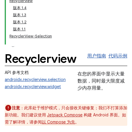
Recyclerview
版本 1.4
版本 1.3
版本 1.2
版本 1.1
RecyclerView-Selection
Recyclerview
用户指南
代码示例
API 参考文档
在您的界面中显示大量
androidx.recyclerview.selection
数据，同时最大限度减
androidx.recyclerview.widget
少内存用量。
注意
：此库处于维护模式，只会接收关键修复；我们不打算添加
新功能。我们建议使用
Jetpack Compose
构建 Android 界面。如
需了解详情，请参阅
以 Compose 为先
。