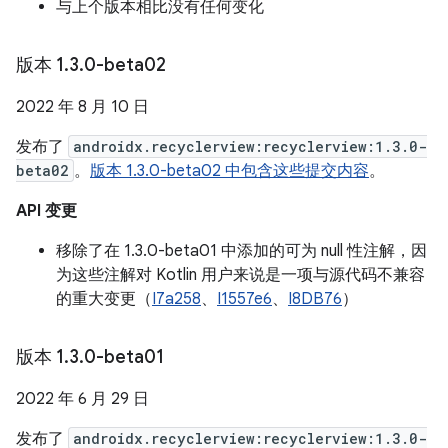
与上个版本相比没有任何变化
版本 1
.
3
.
0-beta02
2022 年 8 月 10 日
发布了
androidx.recyclerview:recyclerview:1.3.0-
beta02
。
版本 1.3.0-beta02 中包含这些提交内容
。
API 变更
移除了在 1.3.0-beta01 中添加的可为 null 性注解，因
为这些注解对 Kotlin 用户来说是一项与源代码不兼容
的重大变更（
I7a258
、
I1557e6
、
I8DB76
）
版本 1
.
3
.
0-beta01
2022 年 6 月 29 日
发布了
androidx.recyclerview:recyclerview:1.3.0-