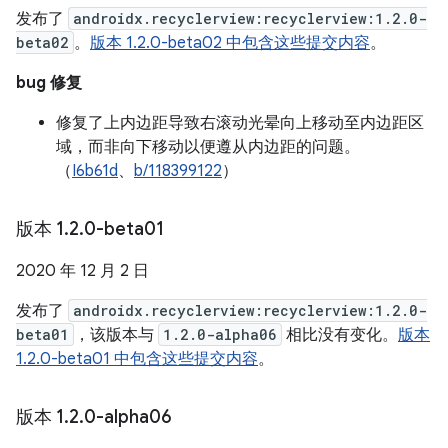
发布了
androidx.recyclerview:recyclerview:1.2.0-
beta02
。
版本 1.2.0-beta02 中包含这些提交内容
。
bug 修复
修复了上内边距导致右滚动光晕向上移动至内边距区
域，而非向下移动以便遵从内边距的问题。
（
I6b61d
、
b/118399122
）
版本 1
.
2
.
0-beta01
2020 年 12 月 2 日
发布了
androidx.recyclerview:recyclerview:1.2.0-
beta01
，该版本与
1.2.0-alpha06
相比没有变化。
版本
1.2.0-beta01 中包含这些提交内容
。
版本 1
.
2
.
0-alpha06