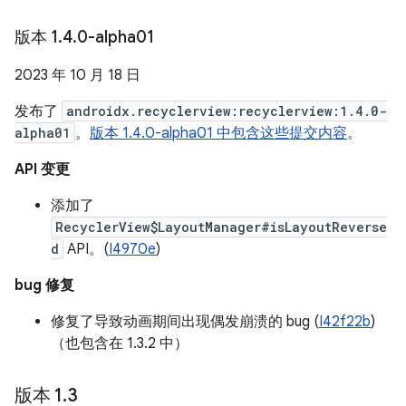
版本 1
.
4
.
0-alpha01
2023 年 10 月 18 日
发布了
androidx.recyclerview:recyclerview:1.4.0-
alpha01
。
版本 1.4.0-alpha01 中包含这些提交内容
。
API 变更
添加了
RecyclerView$LayoutManager#isLayoutReverse
d
API。(
I4970e
)
bug 修复
修复了导致动画期间出现偶发崩溃的 bug (
I42f22b
)
（也包含在 1.3.2 中）
版本 1
.
3