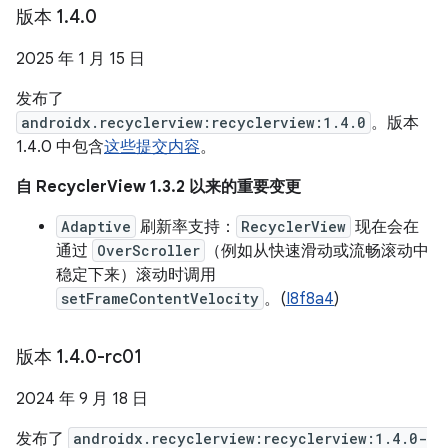
版本 1
.
4
.
0
2025 年 1 月 15 日
发布了
androidx.recyclerview:recyclerview:1.4.0
。版本
1.4.0 中包含
这些提交内容
。
自 RecyclerView 1.3.2 以来的重要变更
Adaptive
刷新率支持：
RecyclerView
现在会在
通过
OverScroller
（例如从快速滑动或流畅滚动中
稳定下来）滚动时调用
setFrameContentVelocity
。(
I8f8a4
)
版本 1
.
4
.
0-rc01
2024 年 9 月 18 日
发布了
androidx.recyclerview:recyclerview:1.4.0-