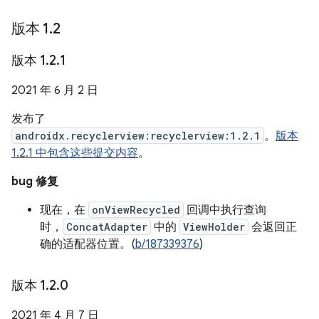
版本 1
.
2
版本 1
.
2
.
1
2021 年 6 月 2 日
发布了
androidx.recyclerview:recyclerview:1.2.1
。
版本
1.2.1 中包含这些提交内容
。
bug 修复
现在，在
onViewRecycled
回调中执行查询
时，
ConcatAdapter
中的
ViewHolder
会返回正
确的适配器位置。(
b/187339376
)
版本 1
.
2
.
0
2021 年 4 月 7 日