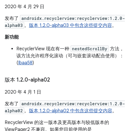
2020 年 4 月 29 日
发布了
androidx.recyclerview:recyclerview:1.2.0-
alpha03
。
版本 1.2.0-alpha03 中包含这些提交内容
。
新功能
RecyclerView 现在有一种
nestedScrollBy
方法，
该方法允许程序化滚动（可与嵌套滚动配合使用）：
(
Ibaa58
)
版本 1
.
2
.
0-alpha02
2020 年 4 月 1 日
发布了
androidx.recyclerview:recyclerview:1.2.0-
alpha02
。
版本 1.2.0-alpha02 中包含这些提交内容
。
RecyclerView 的这一版本及更高版本与较低版本的
ViewPager2 不兼容。如果您目前使用的是