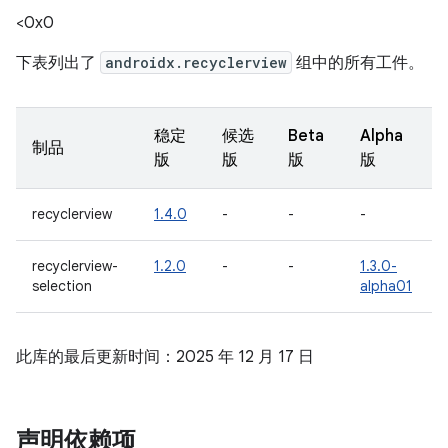
<0x0
下表列出了
androidx.recyclerview
组中的所有工件。
稳定
候选
Beta
Alpha
制品
版
版
版
版
recyclerview
1.4.0
-
-
-
recyclerview-
1.2.0
-
-
1.3.0-
selection
alpha01
此库的最后更新时间：2025 年 12 月 17 日
声明依赖项