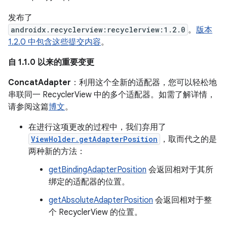
发布了
androidx.recyclerview:recyclerview:1.2.0
。
版本
1.2.0 中包含这些提交内容
。
自 1.1.0 以来的重要变更
ConcatAdapter
：利用这个全新的适配器，您可以轻松地
串联同一 RecyclerView 中的多个适配器。如需了解详情，
请参阅这篇
博文
。
在进行这项更改的过程中，我们弃用了
ViewHolder.getAdapterPosition
，取而代之的是
两种新的方法：
getBindingAdapterPosition
会返回相对于其所
绑定的适配器的位置。
getAbsoluteAdapterPosition
会返回相对于整
个 RecyclerView 的位置。