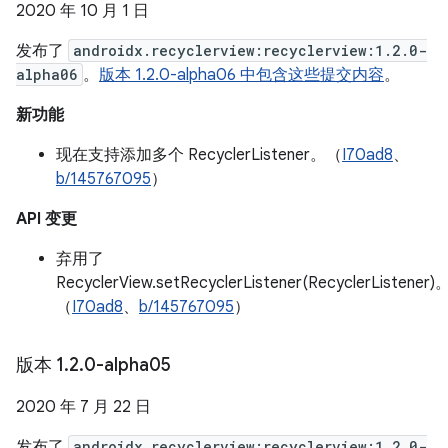
2020 年 10 月 1 日
发布了
androidx.recyclerview:recyclerview:1.2.0-
alpha06
。
版本 1.2.0-alpha06 中包含这些提交内容
。
新功能
现在支持添加多个 RecyclerListener。（
I70ad8
、
b/145767095
）
API 变更
弃用了
RecyclerView.setRecyclerListener(RecyclerListener)
（
I70ad8
、
b/145767095
）
版本 1
.
2
.
0-alpha05
2020 年 7 月 22 日
发布了
androidx.recyclerview:recyclerview:1.2.0-