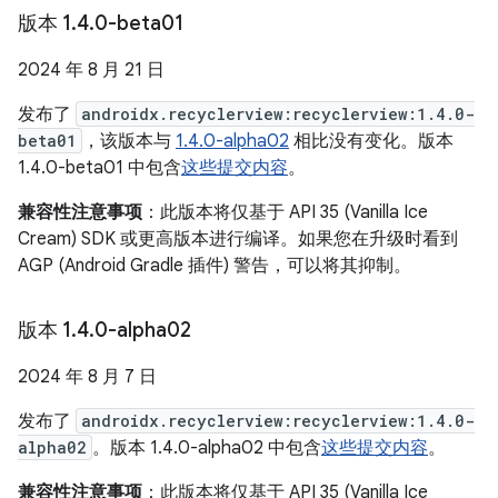
版本 1
.
4
.
0-beta01
2024 年 8 月 21 日
发布了
androidx.recyclerview:recyclerview:1.4.0-
beta01
，该版本与
1.4.0-alpha02
相比没有变化。版本
1.4.0-beta01 中包含
这些提交内容
。
兼容性注意事项
：此版本将仅基于 API 35 (Vanilla Ice
Cream) SDK 或更高版本进行编译。如果您在升级时看到
AGP (Android Gradle 插件) 警告，可以将其抑制。
版本 1
.
4
.
0-alpha02
2024 年 8 月 7 日
发布了
androidx.recyclerview:recyclerview:1.4.0-
alpha02
。版本 1.4.0-alpha02 中包含
这些提交内容
。
兼容性注意事项
：此版本将仅基于 API 35 (Vanilla Ice