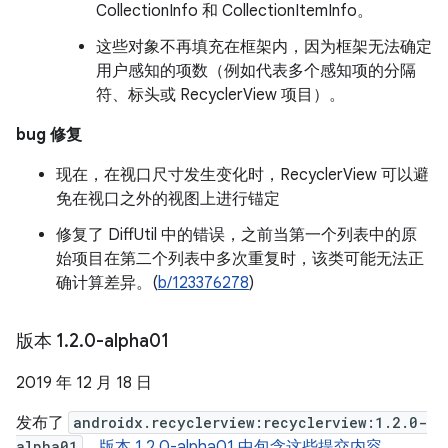
CollectionInfo 和 CollectionItemInfo。
这些对象不再填充在框架内，因为框架无法确定
用户感知的项数（例如代表多个感知项的分隔
符、标头或 RecyclerView 项目）。
bug 修复
现在，在视口尺寸发生变化时，RecyclerView 可以避
免在视口之外的视图上进行锚定
修复了 DiffUtil 中的错误，之前当第一个列表中的原
始项目在第二个列表中多次重复时，该类可能无法正
确计算差异。(
b/123376278
)
版本 1
.
2
.
0-alpha01
2019 年 12 月 18 日
发布了
androidx.recyclerview:recyclerview:1.2.0-
alpha01
。
版本 1.2.0-alpha01 中包含这些提交内容
。