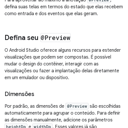
defina suas telas em termos do estado que elas recebem
como entrada e dos eventos que elas geram.
Defina seu
@Preview
O Android Studio oferece alguns recursos para estender
visualizações que podem ser compostas. É possível
mudar o design do contêiner, interagir com as
visualizações ou fazer a implantação delas diretamente
em um emulador ou dispositivo.
Dimensões
Por padrão, as dimensões de
@Preview
são escolhidas
automaticamente para agrupar o conteúdo. Para definir
as dimensões manualmente, adicione os parâmetros
heightDp
e
widthDp
. Esses valores já são