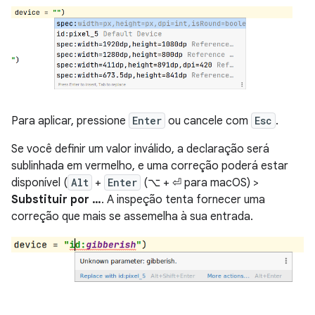
Para aplicar, pressione
Enter
ou cancele com
Esc
.
Se você definir um valor inválido, a declaração será
sublinhada em vermelho, e uma correção poderá estar
disponível (
Alt
+
Enter
(⌥ + ⏎ para macOS) >
Substituir por …
. A inspeção tenta fornecer uma
correção que mais se assemelha à sua entrada.