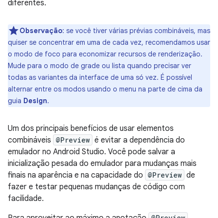
diferentes.
Observação
:
se você tiver várias prévias combináveis, mas
quiser se concentrar em uma de cada vez, recomendamos usar
o modo de foco para economizar recursos de renderização.
Mude para o modo de grade ou lista quando precisar ver
todas as variantes da interface de uma só vez. É possível
alternar entre os modos usando o menu na parte de cima da
guia
Design
.
Um dos principais benefícios de usar elementos
combináveis
@Preview
é evitar a dependência do
emulador no Android Studio. Você pode salvar a
inicialização pesada do emulador para mudanças mais
finais na aparência e na capacidade do
@Preview
de
fazer e testar pequenas mudanças de código com
facilidade.
Para aproveitar ao máximo a anotação
@Preview
,