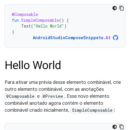
@Composable
fun
SimpleComposable
()
{
Text
(
"Hello World"
)
}
AndroidStudioComposeSnippets
.
kt
Para ativar uma prévia desse elemento combinável, crie
outro elemento combinável, com as anotações
@Composable
e
@Preview
. Esse novo elemento
combinável anotado agora contém o elemento
combinável criado inicialmente,
SimpleComposable
: