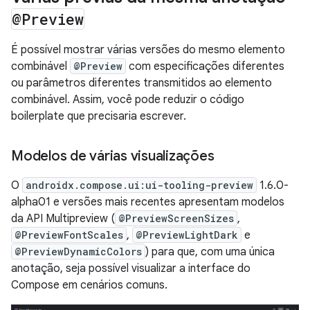
@Preview
É possível mostrar várias versões do mesmo elemento
combinável
@Preview
com especificações diferentes
ou parâmetros diferentes transmitidos ao elemento
combinável. Assim, você pode reduzir o código
boilerplate que precisaria escrever.
Modelos de várias visualizações
O
androidx.compose.ui:ui-tooling-preview
1.6.0-
alpha01 e versões mais recentes apresentam modelos
da API Multipreview (
@PreviewScreenSizes
,
@PreviewFontScales
,
@PreviewLightDark
e
@PreviewDynamicColors
) para que, com uma única
anotação, seja possível visualizar a interface do
Compose em cenários comuns.