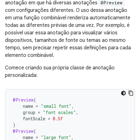
anotação em que há diversas anotações
@Preview
com configurações diferentes. O uso dessa anotação
em uma função combinável renderiza automaticamente
todas as diferentes prévias de uma vez. Por exemplo, é
possível usar essa anotação para visualizar vários
dispositivos, tamanhos de fonte ou temas ao mesmo
tempo, sem precisar repetir essas definições para cada
elemento combinável.
Comece criando sua própria classe de anotação
personalizada:
@Preview
(
name
=
"small font"
,
group
=
"font scales"
,
fontScale
=
0.5f
)
@Preview
(
name
=
"large font"
,