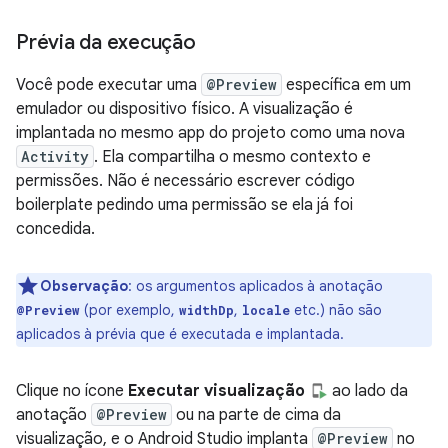
Prévia da execução
Você pode executar uma
@Preview
específica em um
emulador ou dispositivo físico. A visualização é
implantada no mesmo app do projeto como uma nova
Activity
. Ela compartilha o mesmo contexto e
permissões. Não é necessário escrever código
boilerplate pedindo uma permissão se ela já foi
concedida.
Observação
:
os argumentos aplicados à anotação
(por exemplo,
,
etc.) não são
@Preview
widthDp
locale
aplicados à prévia que é executada e implantada.
Clique no ícone
Executar visualização
ao lado da
anotação
@Preview
ou na parte de cima da
visualização, e o Android Studio implanta
@Preview
no