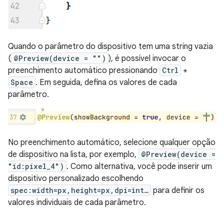
Quando o parâmetro do dispositivo tem uma string vazia
(
@Preview(device = "")
), é possível invocar o
preenchimento automático pressionando
Ctrl
+
Space
. Em seguida, defina os valores de cada
parâmetro.
No preenchimento automático, selecione qualquer opção
de dispositivo na lista, por exemplo,
@Preview(device =
"id:pixel_4")
. Como alternativa, você pode inserir um
dispositivo personalizado escolhendo
spec:width=px,height=px,dpi=int…
para definir os
valores individuais de cada parâmetro.