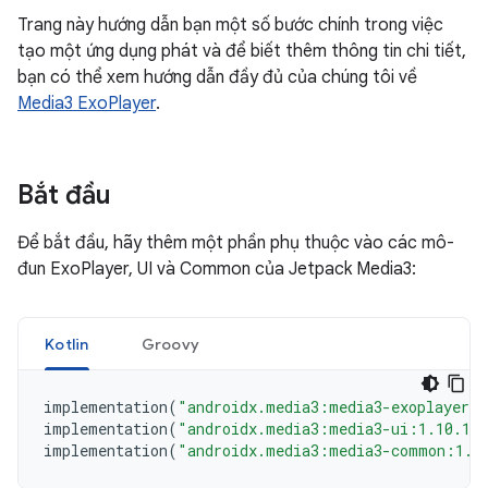
Trang này hướng dẫn bạn một số bước chính trong việc
tạo một ứng dụng phát và để biết thêm thông tin chi tiết,
bạn có thể xem hướng dẫn đầy đủ của chúng tôi về
Media3 ExoPlayer
.
Bắt đầu
Để bắt đầu, hãy thêm một phần phụ thuộc vào các mô-
đun ExoPlayer, UI và Common của Jetpack Media3:
Kotlin
Groovy
implementation
(
"androidx.media3:media3-exoplayer:
implementation
(
"androidx.media3:media3-ui:1.10.1"
implementation
(
"androidx.media3:media3-common:1.1