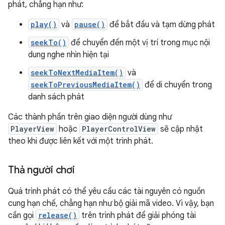
phát, chẳng hạn như:
play()
và
pause()
để bắt đầu và tạm dừng phát
seekTo()
để chuyển đến một vị trí trong mục nội
dung nghe nhìn hiện tại
seekToNextMediaItem()
và
seekToPreviousMediaItem()
để di chuyển trong
danh sách phát
Các thành phần trên giao diện người dùng như
PlayerView
hoặc
PlayerControlView
sẽ cập nhật
theo khi được liên kết với một trình phát.
Thả người chơi
Quá trình phát có thể yêu cầu các tài nguyên có nguồn
cung hạn chế, chẳng hạn như bộ giải mã video. Vì vậy, bạn
cần gọi
release()
trên trình phát để giải phóng tài