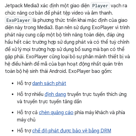
Jetpack Media3 xác định một giao diện
Player
vạch ra
chức năng cơ bản để phát tệp video và âm thanh.
ExoPlayer
là phương thức triển khai mặc định của giao
diện này trong Media3. Bạn nên sử dụng ExoPlayer vì trình
phát này cung cấp một bộ tính năng toàn diện, đáp ứng
hầu hết các trường hợp sử dụng phát và có thể tuỳ chỉnh
để xử lý mọi trường hợp sử dụng bổ sung mà bạn có thể
gặp phải. ExoPlayer cũng loại bỏ sự phân mảnh thiết bị và
hệ điều hành để mã của bạn hoạt động nhất quán trên
toàn bộ hệ sinh thái Android. ExoPlayer bao gồm:
Hỗ trợ
danh sách phát
Hỗ trợ nhiều
định dạng
truyền trực tuyến thích ứng
và truyền trực tuyến tăng dần
Hỗ trợ cả
chèn quảng cáo
phía máy khách và phía
máy chủ
Hỗ trợ
chế độ phát được bảo vệ bằng DRM