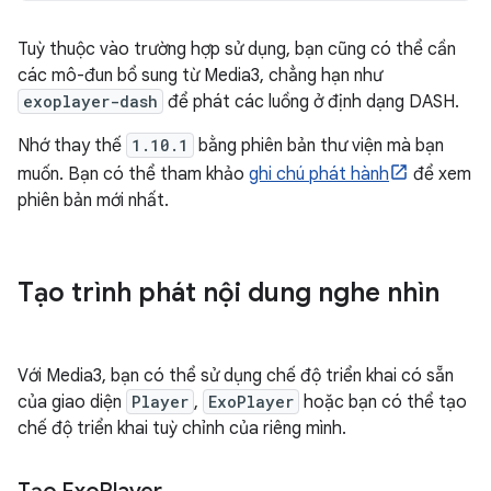
Tuỳ thuộc vào trường hợp sử dụng, bạn cũng có thể cần
các mô-đun bổ sung từ Media3, chẳng hạn như
exoplayer-dash
để phát các luồng ở định dạng DASH.
Nhớ thay thế
1.10.1
bằng phiên bản thư viện mà bạn
muốn. Bạn có thể tham khảo
ghi chú phát hành
để xem
phiên bản mới nhất.
Tạo trình phát nội dung nghe nhìn
Với Media3, bạn có thể sử dụng chế độ triển khai có sẵn
của giao diện
Player
,
ExoPlayer
hoặc bạn có thể tạo
chế độ triển khai tuỳ chỉnh của riêng mình.