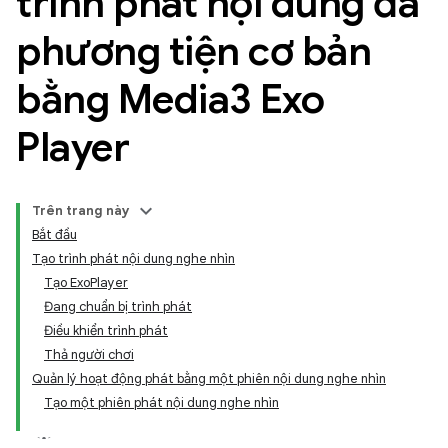
trình phát nội dung đa
phương tiện cơ bản
bằng Media3 Exo
Player
Trên trang này
Bắt đầu
Tạo trình phát nội dung nghe nhìn
Tạo ExoPlayer
Đang chuẩn bị trình phát
Điều khiển trình phát
Thả người chơi
Quản lý hoạt động phát bằng một phiên nội dung nghe nhìn
Tạo một phiên phát nội dung nghe nhìn