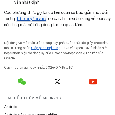
vấn nhất định
Các phương thức gọi lại có liên quan sẽ bao gồm một đối
tượng
LibraryParams
có các tín hiệu bổ sung về loại cây
nội dung mà một ứng dụng khách quan tâm.
Nội dung và mã mẫu trên trang này phải tuân thủ các giấy phép như
mô tả trong phần
Giấy phép nội dung
. Java và OpenJDK là nhãn hiệu
hoặc nhãn hiệu đã đăng ký của Oracle và/hoặc đơn vị liên kết của
Oracle.
Cập nhật lần gần đây nhất: 2026-07-15 UTC.
TÌM HIỂU THÊM VỀ ANDROID
Android
Android dành cho doanh nghiệp