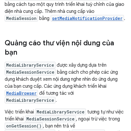
bằng cách tạo một quy trình triển khai tuỳ chỉnh của giao
diện nhà cung cấp. Thêm nhà cung cấp vào
MediaSession
bằng
setMediaNotificationProvider
.
Quảng cáo thư viện nội dung của
bạn
MediaLibraryService
được xây dựng dựa trên
MediaSessionService
bằng cách cho phép các ứng
dụng khách duyệt xem nội dung nghe nhìn do ứng dụng
của bạn cung cấp. Các ứng dụng khách triển khai
MediaBrowser
để tương tác với
MediaLibraryService
.
Việc triển khai
MediaLibraryService
tương tự như việc
triển khai
MediaSessionService
, ngoại trừ việc trong
onGetSession()
, bạn nên trả về