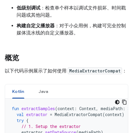
低级别调试
：检查单个样本以调试文件损坏、时间戳
问题或其他问题。
构建自定义播放器
：对于小众用例，构建可完全控制
媒体流水线的自定义播放器。
概览
以下代码示例展示了如何使用
MediaExtractorCompat
：
Kotlin
Java
fun
extractSamples
(
context
:
Context
,
mediaPath
:
St
val
extractor
=
MediaExtractorCompat
(
context
)
try
{
// 1. Setup the extractor
extractor
.
setDataSource
(
mediaPath
)