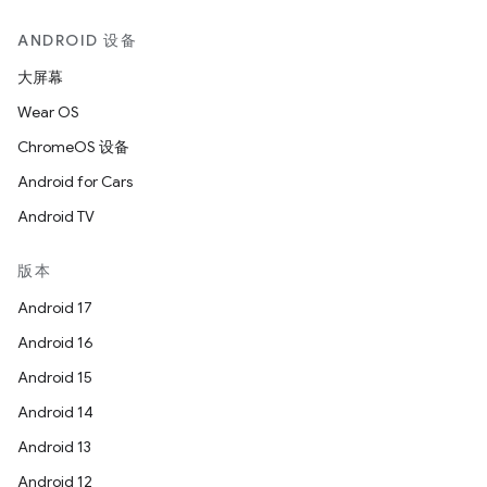
ANDROID 设备
大屏幕
Wear OS
ChromeOS 设备
Android for Cars
Android TV
版本
Android 17
Android 16
Android 15
Android 14
Android 13
Android 12