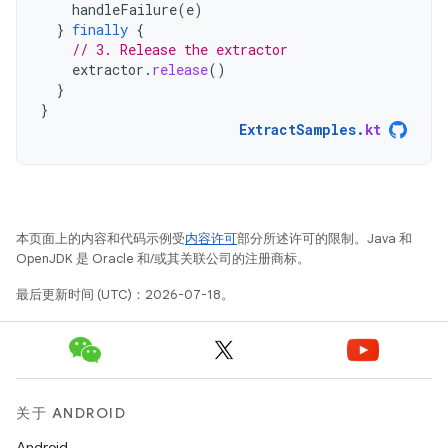
handleFailure
(
e
)
}
finally
{
// 3. Release the extractor
extractor
.
release
()
}
}
ExtractSamples
.
kt
本页面上的内容和代码示例受
内容许可
部分所述许可的限制。Java 和
OpenJDK 是 Oracle 和/或其关联公司的注册商标。
最后更新时间 (UTC)：2026-07-18。
关于 ANDROID
Android