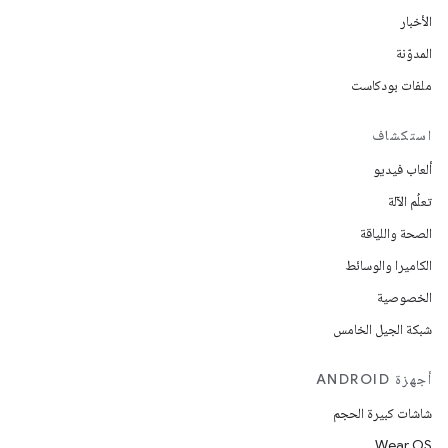
الأخبار
المدوّنة
ملفات بودكاست
استكشاف
ألعاب فيديو
تعلُم الآلة
الصحة واللياقة
الكاميرا والوسائط
الخصوصية
شبكة الجيل الخامس
أجهزة ANDROID
شاشات كبيرة الحجم
Wear OS