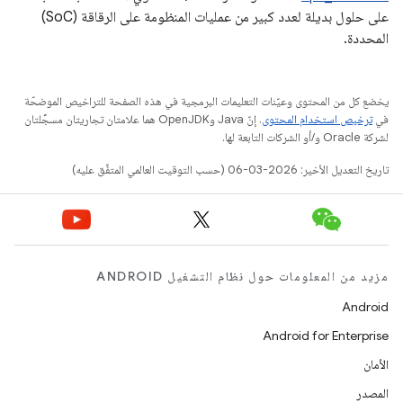
على حلول بديلة لعدد كبير من عمليات المنظومة على الرقاقة (SoC)
المحددة.
يخضع كل من المحتوى وعيّنات التعليمات البرمجية في هذه الصفحة للتراخيص الموضحّة
في
ترخيص استخدام المحتوى
. إنّ Java وOpenJDK هما علامتان تجاريتان مسجَّلتان
لشركة Oracle و/أو الشركات التابعة لها.
تاريخ التعديل الأخير: 2026-03-06 (حسب التوقيت العالمي المتفَّق عليه)
مزيد من المعلومات حول نظام التشغيل ANDROID
Android
Android for Enterprise
الأمان
المصدر