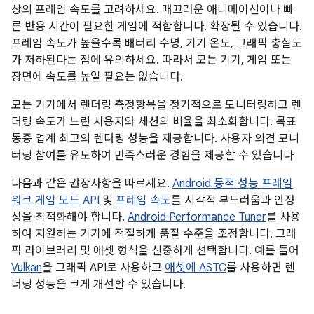
상의 프레임 속도를 고려하세요. 매끄러운 애니메이션이나 빠
른 반응 시간이 필요한 게임에 적합합니다. 확장될 수 있습니다.
프레임 속도가 높을수록 배터리 수명, 기기 온도, 그래픽 충실도
가 저하된다는 점에 유의하세요. 따라서 모든 기기, 게임 또는
장면에 속도를 높일 필요는 없습니다.
모든 기기에서 렌더링 측정항목을 정기적으로 모니터링하고 렌
더링 속도가 느린 사용자와 세션의 비율을 최소화합니다. 목표
동종 업계 최고의 렌더링 성능을 제공합니다. 사용자 의견 모니
터링 참여를 유도하여 만족스러운 경험을 제공할 수 있습니다
다음과 같은 권장사항을 따르세요.
Android 동적 성능 프레임
워크
게임 모드 API
및
프레임 속도
를 시각적 부드러움과 안정
성을 최적화해야 합니다.
Android Performance Tuner
를 사용
하여 지원하는 기기에 적절하게 품질 수준을 조정합니다. 그래
픽 라이브러리 및 애셋 형식을 신중하게 선택합니다. 예를 들어
Vulkan
을 그래픽 API로 사용하고
애셋에 ASTC
를 사용하면 렌
더링 성능을 크게 개선할 수 있습니다.