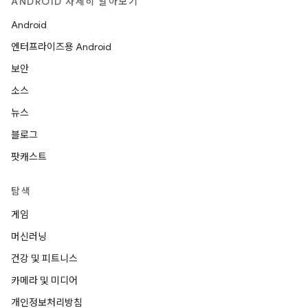
ANDROID 자세히 알아보기
Android
엔터프라이즈용 Android
보안
소스
뉴스
블로그
팟캐스트
탐색
게임
머신러닝
건강 및 피트니스
카메라 및 미디어
개인정보처리방침