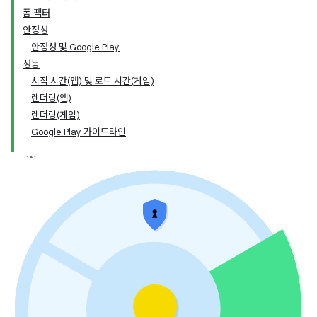
폼 팩터
안정성
안정성 및 Google Play
성능
시작 시간(앱) 및 로드 시간(게임)
렌더링(앱)
렌더링(게임)
Google Play 가이드라인