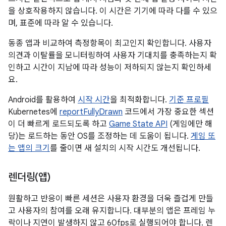
을 상호작용하지 않습니다. 이 시간은 기기에 따라 다를 수 있으
며, 표준에 따라 알 수 있습니다.
동종 앱과 비교하여 측정항목이 최고인지 확인합니다. 사용자
의견과 이탈률을 모니터링하여 사용자 기대치를 충족하는지 확
인하고 시간이 지남에 따라 성능이 저하되지 않는지 확인하세
요.
Android를 활용하여
시작 시간
을 최적화합니다.
기준 프로필
Kubernetes에
reportFullyDrawn
코드에서 가장 중요한 섹션
이 더 빠르게 로드되도록 하고
Game State API
(게임에만 해
당)는 로드하는 동안 OS를 조정하는 데 도움이 됩니다.
게임 또
는 앱의 크기
를 줄이면 새 설치의 시작 시간도 개선됩니다.
렌더링(앱)
원활하고 반응이 빠른 세션은 사용자 환경을 더욱 즐겁게 만들
고 사용자의 참여를 오래 유지합니다. 대부분의 앱은 프레임 누
락이나 지연이 발생하지 않고 60fps로 실행되어야 합니다. 렌