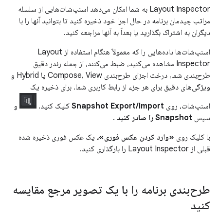
Layout Inspector به شما امکان می‌دهد اسنپ‌شات‌هایی از سلسله
مراتب چیدمان برنامه در حال اجرا خود ذخیره کنید تا بتوانید آنها را با
دیگران به اشتراک بگذارید یا بعداً به آنها مراجعه کنید.
اسنپ‌شات‌ها داده‌هایی را که معمولاً هنگام استفاده از Layout
Inspector مشاهده می‌کنید، ضبط می‌کنند، از جمله رندر دقیق
طرح‌بندی شما، درخت اجزای طرح‌بندی Compose، View یا Hybrid و
ویژگی‌های دقیق برای هر جزء از رابط کاربری شما. برای ذخیره یک
اسنپ‌شات، روی
Snapshot Export/Import
کلیک کنید.
و
سپس
Snapshot را صادر کنید
.
با کلیک روی
«وارد کردن عکس فوری»،
یک عکس فوری ذخیره شده
قبلی از Layout Inspector را بارگذاری کنید.
طرح‌بندی برنامه را با یک تصویر مرجع مقایسه
کنید