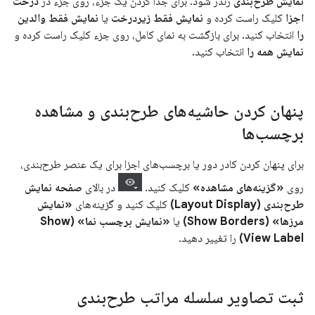
نمایش طرح‌بندی
رندر شود. برای جدا کردن یک جزء، روی جزء در
درخت
اجزا
کلیک راست کرده و
نمایش فقط زیردرخت
یا
نمایش فقط والدین
را
انتخاب کنید. برای بازگشت به نمای کامل، روی جزء کلیک راست کرده و
نمایش همه را
انتخاب کنید.
پنهان کردن حاشیه‌های طرح‌بندی و مشاهده
برچسب‌ها
برای پنهان کردن کادر دور یا برچسب‌های اجزا برای یک عنصر طرح‌بندی،
روی
«گزینه‌های مشاهده»
کلیک کنید.
در بالای
صفحه نمایش
طرح‌بندی (Layout Display)
کلیک کنید و گزینه‌های
«نمایش
مرزها» (Show Borders)
یا
«نمایش برچسب نما» (Show
View Label)
را تغییر دهید.
ثبت تصاویر سلسله مراتب طرح‌بندی