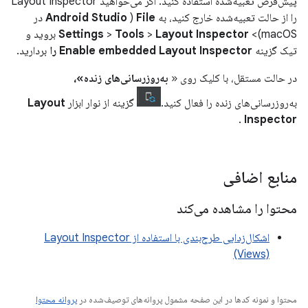
پیش‌فرض تعبیه‌شده استفاده کنید. اگر می‌خواهید Layout Inspector
را از حالت تعبیه‌شده خارج کنید، به
File
(
Android Studio
در
macOS)>
Layout Inspector
>
Tools
>
Settings
بروید و
تیک گزینه
Enable embedded Layout Inspector را
بردارید.
در حالت مستقل، با کلیک روی «
به‌روزرسانی‌های زنده»،
به‌روزرسانی‌های زنده را فعال کنید.
گزینه از نوار ابزار
Layout
.
Inspector
منابع اضافی
محتوا را مشاهده می‌کند
اشکال‌زدایی طرح‌بندی با استفاده از Layout Inspector
(Views)
محتوا و نمونه کدها در این صفحه مشمول پروانه‌های توصیف‌شده در
پروانه محتوا