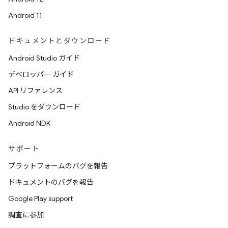
Android 11
ドキュメントとダウンロード
Android Studio ガイド
デベロッパー ガイド
API リファレンス
Studio をダウンロード
Android NDK
サポート
プラットフォームのバグを報告
ドキュメントのバグを報告
Google Play support
調査に参加