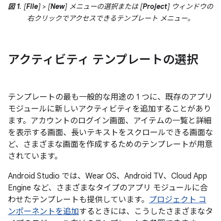
図 1
. [
File
] > [
New
] メニューの選択または [
Project
] ウィンドウの
右クリックでアクセスできるテンプレート メニュー。
アクティビティ テンプレートの選択
テンプレートの最も一般的な用途の 1 つに、既存のアプリ
モジュールに新しいアクティビティを追加することがあり
ます。アカウントのログイン画面、アイテムの一覧と詳細
を表示する画面、長いテキストをスクロールできる画面な
ど、さまざまな画面を作成するためのテンプレートが用意
されています。
Android Studio では、Wear OS、Android TV、Cloud App
Engine など、さまざまなタイプのアプリ モジュールに合
わせたテンプレートも提供しています。
プロジェクト コ
ンポーネントを追加
するときには、こうしたさまざまなタ