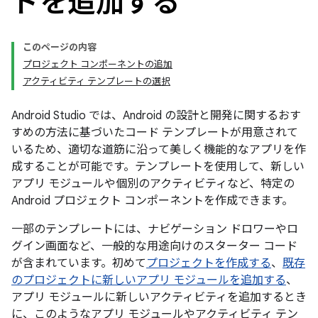
ドを追加する
このページの内容
プロジェクト コンポーネントの追加
アクティビティ テンプレートの選択
Android Studio では、Android の設計と開発に関するおす
すめの方法に基づいたコード テンプレートが用意されて
いるため、適切な道筋に沿って美しく機能的なアプリを作
成することが可能です。テンプレートを使用して、新しい
アプリ モジュールや個別のアクティビティなど、特定の
Android プロジェクト コンポーネントを作成できます。
一部のテンプレートには、ナビゲーション ドロワーやロ
グイン画面など、一般的な用途向けのスターター コード
が含まれています。初めて
プロジェクトを作成する
、
既存
のプロジェクトに新しいアプリ モジュールを追加する
、
アプリ モジュールに新しいアクティビティを追加するとき
に、このようなアプリ モジュールやアクティビティ テン